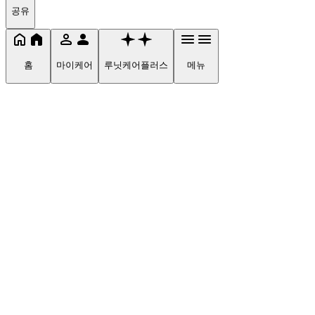
공유
홈
마이케어
루닛케어플러스
메뉴