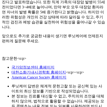
진다고 발표하였습니다. 또한 직계 가족의 대장암 발병이 55세
전이었다면 3~4배로 늘어나며, 만약 부모 모두 대장암 환자라
면 자녀의 발병 확률은 5배 증가한다고 밝혔습니다. 하지만 이
러한 위험성은 개인의 건강 상태에 따라 달라질 수 있고, 주기
적인 검진과 예방 습관을 실천하여 위험성을 줄여나갈 수 있습
니다.
앞으로도 추가로 궁금한 내용이 생기면 루닛케어에 언제든지
편하게 질문해 주세요.
참고문헌
<
o:p
>
국가암정보센터 홈페이지
대한소화기내시경학회 홈페이지
<
o:p
>
<
o:p
>
American Cancer Society 홈페이지
루닛케어 답변은 체계적 문헌고찰 또는 공신력 있는 사
이트의 최신 정보를 기반으로 작성되었습니다.
본 정보는 진료를 대신할 수 없고, 주치의의 조언을 대체
하지 않으며, 법적으로 활용할 수 없습니다. 제공되는 모
든 콘텐츠는 내용 전부 또는 일부를 사용하려면 반드시