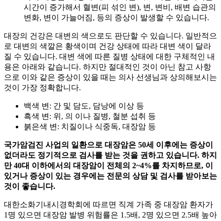
시간이 증가해서 혈변(피 섞인 변),
변, 변비, 배변 습관의
변화, 변이 가늘어짐,
등의 증상이 발생할 수 있습니다.
대장의 건강은 대변의 색으로도 판단할 수 있습니다. 일반적으
로 대변의 색깔은 황색이며 건강 상태에 따라 대변 색이 달라
질 수 있습니다. 대변 색에 따른 질병 상태에 대한 구체적인 내
용은 아래와 같습니다. 하지만 절대적인 것이 아닌 참고 사항
으로 이와 같은 증상이 있을 때는 의사 선생님과 상의해보시는
것이 가장 정확합니다.
백색 변: 간 및 담도, 담낭에 이상 등
흑색 변: 위,
의
이나 질병, 철분 섭취 등
붉은색 변: 치질이나 식중독, 대장암 등
국가암검진 사업의 일환으로 대장암은 50세 이후에는 증상이
없더라도 정기적으로 검사를 받는 것을 권하고 있습니다. 하지
만 40대 이하에서의 대장암이 전체의 2~4%를 차지하므로,
이
있거나 증상이 있는 경우에는 전문의 상담 및 검사를 받아보는
것이 좋습니다.
대한소화기내시경학회에 따르면 직계 가족 중 대장암 환자가
1명 있으면 대장암 발병 위험률은 1.5배, 2명 있으면 2.5배 높아