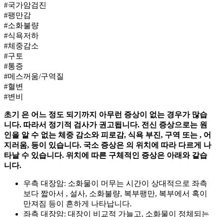
#국가암검진
#팽만감
#소화불량
#식욕저하
#체중감소
#구토
#통증
#메스꺼움/구역질
#혈변
#변비
초기
은 어느 정도
되기까지 아무런 증상이 없는 경우가 많습
니다. 따라서 정기적 검사가 권고됩니다. 전신 증상으로는 원
인을 알 수 없는 체중 감소와 피로감, 식욕 부진, 구역 또는
, 어
지러움,
등이 있습니다. 국소 증상은
의 위치에 따라 다르게 나
타날 수 있습니다. 위치에 따른 구체적인 증상은 아래와 같습
니다.
우측 대장암: 소화물이 머무는 시간이 상대적으로 좌측
보다 짧아서
, 설사, 소화불량, 복부팽만, 복부에서 혹이
만져짐 등이 흔하게 나타납니다.
좌측 대장암: 대장이 비교적 가늘고, 소화물이 정체되는