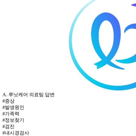
A.
루닛케어 의료팀 답변
#증상
#발생원인
#가족력
#정보찾기
#검진
#내시경검사