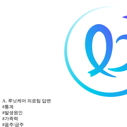
A.
루닛케어 의료팀 답변
#통계
#발생원인
#가족력
#음주/금주