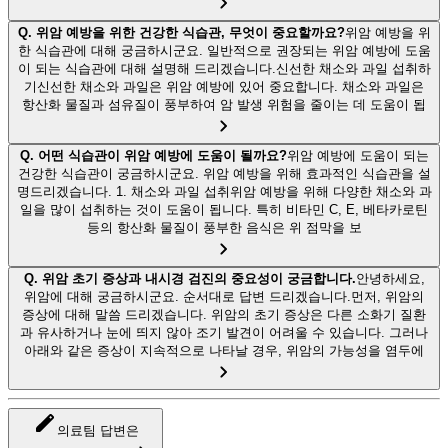
Q.
위암 예방을 위한 건강한 식습관, 무엇이 중요할까요?
위암 예방을 위
한 식습관에 대해 궁금하시군요. 일반적으로 권장되는 위암 예방에 도움
이 되는 식습관에 대해 설명해 드리겠습니다.신선한 채소와 과일 섭취하
기신선한 채소와 과일은 위암 예방에 있어 중요합니다. 채소와 과일은
항산화 물질과 섬유질이 풍부하여 암 발생 위험을 줄이는 데 도움이 됩
Q.
어떤 식습관이 위암 예방에 도움이 될까요?
위암 예방에 도움이 되는
건강한 식습관이 궁금하시군요. 위암 예방을 위해 효과적인 식습관을 설
명드리겠습니다. 1. 채소와 과일 섭취위암 예방을 위해 다양한 채소와 과
일을 많이 섭취하는 것이 도움이 됩니다. 특히 비타민 C, E, 베타카로틴
등의 항산화 물질이 풍부한 음식은 위 점막을 보
Q.
위암 초기 증상과 내시경 검진의 중요성이 궁금합니다.
안녕하세요,
위암에 대해 궁금하시군요. 순서대로 답변 드리겠습니다.먼저, 위암의
증상에 대해 말씀 드리겠습니다. 위암의 초기 증상은 다른 소화기 질환
과 유사하거나 눈에 띄지 않아 조기 발견이 어려울 수 있습니다. 그러나
아래와 같은 증상이 지속적으로 나타날 경우, 위암의 가능성을 염두에
의료팀 답변은