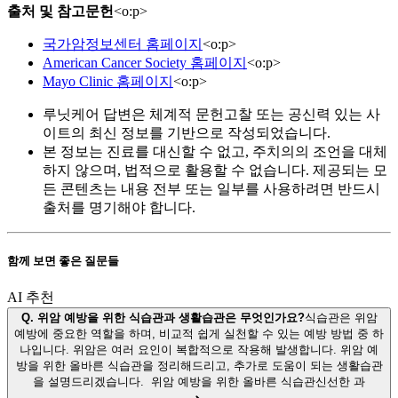
출처 및 참고문헌
<
o:p
>
국가암정보센터 홈페이지
<
o:p
>
American Cancer Society 홈페이지
<
o:p
>
Mayo Clinic 홈페이지
<
o:p
>
루닛케어 답변은 체계적 문헌고찰 또는 공신력 있는 사
이트의 최신 정보를 기반으로 작성되었습니다.
본 정보는 진료를 대신할 수 없고, 주치의의 조언을 대체
하지 않으며, 법적으로 활용할 수 없습니다. 제공되는 모
든 콘텐츠는 내용 전부 또는 일부를 사용하려면 반드시
출처를 명기해야 합니다.
함께 보면 좋은 질문들
AI 추천
Q.
위암 예방을 위한 식습관과 생활습관은 무엇인가요?
식습관은 위암
예방에 중요한 역할을 하며, 비교적 쉽게 실천할 수 있는 예방 방법 중 하
나입니다. 위암은 여러 요인이 복합적으로 작용해 발생합니다. 위암 예
방을 위한 올바른 식습관을 정리해드리고, 추가로 도움이 되는 생활습관
을 설명드리겠습니다. 위암 예방을 위한 올바른 식습관신선한 과