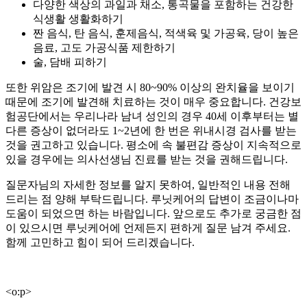
다양한 색상의 과일과 채소, 통곡물을 포함하는 건강한
식생활 생활화하기
짠 음식, 탄 음식, 훈제음식, 적색육 및 가공육, 당이 높은
음료, 고도 가공식품 제한하기
술, 담배 피하기
또한 위암은 조기에 발견 시 80~90% 이상의 완치율을 보이기
때문에 조기에 발견해 치료하는 것이 매우 중요합니다. 건강보
험공단에서는 우리나라 남녀 성인의 경우 40세 이후부터는 별
다른 증상이 없더라도 1~2년에 한 번은 위내시경 검사를 받는
것을 권고하고 있습니다. 평소에 속 불편감 증상이 지속적으로
있을 경우에는 의사선생님 진료를 받는 것을 권해드립니다.
질문자님의 자세한 정보를 알지 못하여, 일반적인 내용 전해
드리는 점 양해 부탁드립니다. 루닛케어의 답변이 조금이나마
도움이 되었으면 하는 바람입니다. 앞으로도 추가로 궁금한 점
이 있으시면 루닛케어에 언제든지 편하게 질문 남겨 주세요.
함께 고민하고 힘이 되어 드리겠습니다.
<
o:p
>