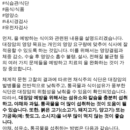
#식습관/식단
#음식/식품
#영양소
#내시경검사
#유전자검사
먼저,
을 예방하는 식이와 관련된 내용을 설명드리겠습니다.
대장암의 영양 목표는 개인의 영양 요구량에 맞추어 식사에 잘
적응할 수 있도록 하는 것입니다. 이를 위해서는 영양결핍과
체중 감소, 수술 후 영양소 흡수 불량, 설사, 전해질 불균형 등
의 여러 가지 문제들을 예방하고 치료의
을 완화하는 것이 가
장 중요합니다.
체계적 문헌 고찰의 결과에 따르면 채식주의 식단은 대장암의
발병률을 전반적으로 낮춰주고, 통곡물과 식이섬유가 풍부한
식단은 대장암의 위험성을 낮춰줄 수 있음이 확인되었습니다.
따라서,
대장암 예방을 위해서는 섬유소와 칼슘을 충분히 섭취
하고, 야채와 과일, 통곡물을 더 많이 섭취하는 것이 도움이 될
수 있습니다. 또한, 붉은 고기(소고기, 돼지고기, 양고기) 또는
가공육(예: 핫도그, 소시지)을 너무 많이 먹지 않는 것이 좋습
니다.
야채, 섬유소, 통곡물을 섭취하는 방법은 다음과 같습니다.