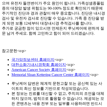
으며 유전자 돌연변이가 주요 원인이 됩니다. 가족성샘종폴립
증의 대장암 발생 위험도는 90-100% 정도로 확인되기 때문에
주기적인 진단과 경과 관찰이 매우 중요합니다. 진단은 내시경
검사 및 유전자 검사로 진단할 수 있습니다. 가족 중 진단을 받
게 되면 보통 12세부터 대장내시경 추적검사를 합니다.
추가로 궁금한 점이 있으시면 언제든지 루닛케어에 편하게 질
문 남겨 주세요. 함께 고민하고 힘이 되어 드리겠습니다.
참고문헌
<
o:p
>
국가암정보센터 홈페이지
<
o:p
>
대한소화기내시경학회 홈페이지
<
o:p
>
American Cancer Society 홈페이지
<
o:p
>
Memorial Sloan Kettering Cancer Center 홈페이지
<
o:p
>
루닛케어 답변은 체계적 문헌고찰 또는 공신력 있는 사
이트의 최신 정보를 기반으로 작성되었습니다.
본 정보는 진료를 대신할 수 없고, 주치의의 조언을 대체
하지 않으며, 법적으로 활용할 수 없습니다. 제공되는 모
든 콘텐츠는 내용 전부 또는 일부를 사용하려면 반드시