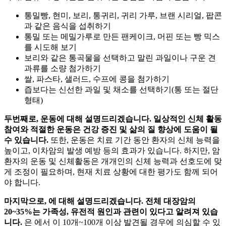
통밀빵, 현미, 보리, 통귀리, 귀리 가루, 브랜 시리얼, 팝콘
과 같은 음식을 섭취하기
통밀 또는 메밀가루로 만든 팬케이크, 머핀 또는 빵 믹스
를 시도해 보기
보리와 같은 통곡물을 선택하고 말린 과일이나 구운 견
과류를 소량 첨가하기
쌀, 파스타, 샐러드, 수프에 콩을 첨가하기
즙보다는 신선한 과일 및 채소를 선택하기(통 또는 절단
형태)
두번째로, 운동에 대해 설명드리겠습니다.
일상적인 신체 활동
참여와 적절한 운동은 건강 증진 및 삶의 질 향상에 도움이 될
수 있습니다.
또한, 운동은
치료 기간 동안 환자의 신체 능력을
높이고, 이차암의 발생 예방 등의 효과가 있습니다. 하지만, 암
환자의 운동 및 신체활동은 개개인의 신체 능력과 선호도에 맞
게 조정이 필요하며, 현재 치료 상황에 대한 평가도 함께
되어
야 합니다.
마지막으로,
에 대해 설명드리겠습니다. 전체 대장암의
20~35%는 가족성, 유전적 원인과 관련이 있다고 알려져 있습
니다.
은
에서
이 10개~100개 이상 발견될 경우에 의심할 수 있