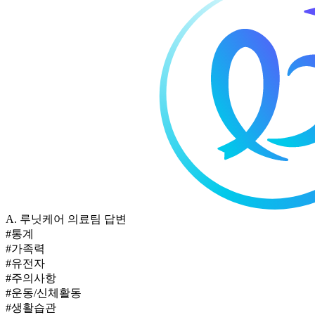
A.
루닛케어 의료팀 답변
#통계
#가족력
#유전자
#주의사항
#운동/신체활동
#생활습관