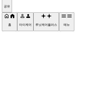
공유
홈
마이케어
루닛케어플러스
메뉴