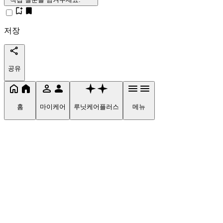
저장
공유
홈
마이케어
루닛케어플러스
메뉴