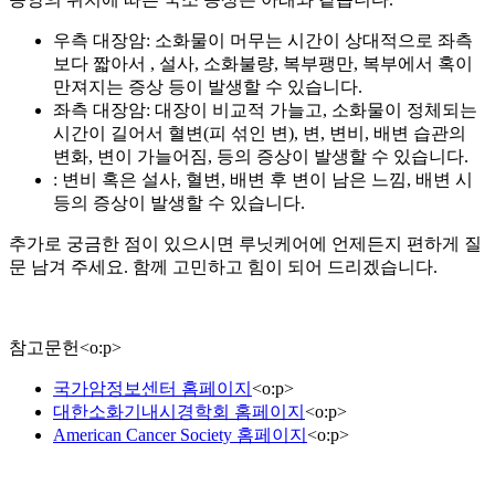
우측 대장암: 소화물이 머무는 시간이 상대적으로 좌측
보다 짧아서
, 설사, 소화불량, 복부팽만, 복부에서 혹이
만져지는 증상 등이 발생할 수 있습니다.
좌측 대장암: 대장이 비교적 가늘고, 소화물이 정체되는
시간이 길어서 혈변(피 섞인 변),
변, 변비, 배변 습관의
변화, 변이 가늘어짐,
등의 증상이 발생할 수 있습니다.
: 변비 혹은 설사, 혈변, 배변 후 변이 남은 느낌, 배변 시
등의 증상이 발생할 수 있습니다.
추가로 궁금한 점이 있으시면 루닛케어에 언제든지 편하게 질
문 남겨 주세요. 함께 고민하고 힘이 되어 드리겠습니다.
참고문헌
<
o:p
>
국가암정보센터 홈페이지
<
o:p
>
대한소화기내시경학회 홈페이지
<
o:p
>
American Cancer Society 홈페이지
<
o:p
>