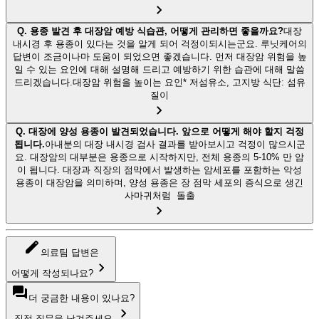
Q.
용종 발견 후 대장암 예방 식습관, 어떻게 관리하면 좋을까요?
대장
내시경 후 용종이 있다는 것을 알게 되어 걱정이되시는군요. 루닛케어의
답변이 조금이나마 도움이 되었으면 좋겠습니다. 먼저 대장암 위험을 높
일 수 있는 요인에 대해 설명해 드리고 예방하기 위한 습관에 대해 말씀
드리겠습니다.대장암 위험을 높이는 요인* 저섬유소, 고지방 식단: 섬유
질이
Q.
대장에 양성 용종이 발견되었습니다. 앞으로 어떻게 해야 할지 걱정
됩니다.
아내분의 대장 내시경 검사 결과를 받아보시고 걱정이 많으시군
요. 대장암의 대부분은 용종으로 시작하지만, 전체 용종의 5-10% 만 암
이 됩니다. 대장과 직장의 점막에서 발생하는 암세포를 포함하는 악성
용종이 대장암을 의미하며, 양성 용종은 장 점막 세포의 증식으로 생긴
사마귀처럼 돌출
의료팀 답변은
어떻게 작성되나요?
더 궁금한 내용이 있나요?
직접 질문을 남겨주세요.