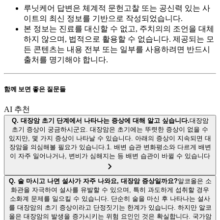
루닛케어 답변은 체계적 문헌고찰 또는 공신력 있는 사
이트의 최신 정보를 기반으로 작성되었습니다.
본 정보는 진료를 대신할 수 없고, 주치의의 조언을 대체
하지 않으며, 법적으로 활용할 수 없습니다. 제공되는 모
든 콘텐츠는 내용 전부 또는 일부를 사용하려면 반드시
출처를 명기해야 합니다.
함께 보면 좋은 질문들
AI 추천
Q.
대장암 초기 단계에서 나타나는 증상에 대해 알고 싶습니다.
대장암
초기 증상이 궁금하시군요. 대장암은 초기에는 뚜렷한 증상이 없을 수
있지만, 몇 가지 증상이 나타날 수 있습니다. 아래의 증상이 지속되면 대
장암을 의심해볼 필요가 있습니다.1. 배변 습관 변화평소와 다르게 배변
이 자주 일어나거나, 변비가 심해지는 등 배변 습관이 바뀔 수 있습니다
Q.
술 마시고 나면 설사가 자주 나와요, 대장암 증상일까요?
알코올은 소
화관을 자극하여 설사를 유발할 수 있으며, 특히 과도하게 섭취할 경우
소화계 문제를 일으킬 수 있습니다. 단순히 술을 마신 후 나타나는 설사
를 대장암의 초기 증상이라고 단정짓기는 한계가 있습니다. 하지만 알코
올은 대장암의 발생을 증가시키는 위험 요인인 것은 확실합니다. 국가암