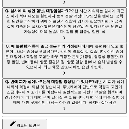
Q.
설사에 피 섞인 혈변, 대장암일까요?
오랜 시간 지속되는 설사에 최근
엔 피가 섞여 나오는 혈변까지 보셔 정말 걱정이 많으셨을 텐데요. 정확
한 원인을 파악하기 위해 의료진의 진찰과 검사가 필요하지만, 지금과
같이 지속되는 설사와 혈변은 대장암이 원인일 수 있지만 다른 원인일
가능성이 더욱 높습니다. 감염 및 염증성 질환, 식
Q.
배 불편함과 똥에 조금 묻은 피가 걱정됩니다.
배에 불편함이 있고 혈
변이 나오는 증상을 겪으셨다면, 걱정이 많으실 것 같습니다. 이런 증상
은 대장이나 직장을 포함한 하부 위장관 문제(대장염, 염증성 장질환, 대
장 폴립, 변비 등)나 항문 질환(치질, 항문 열상 등)에서 흔히 발생할 수
있습니다. 최근 체중 감소나 배변 습관의 변화,
Q.
변에 피가 섞여나오는게 대장암 증상일 수 있나요?
배변 시 피가 섞여
나와서 걱정이 되실 것 같습니다. 루닛케어의 답변으로 걱정과 고민이
조금이나마 해소되기를 바랍니다.일반적으로 대변의 색깔은 황색이며
건강 상태에 따라 대변 색이 달라질 수 있습니다. 대변 색에 따른 질병 상
태에 대한 구체적인 내용은 아래와 같습니다. 하지만 절대적인
의료팀 답변은