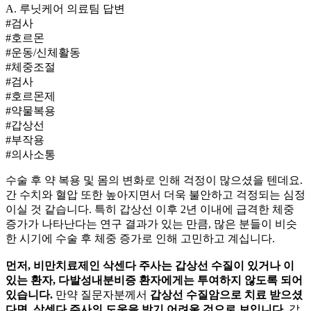
A.
루닛케어 의료팀 답변
#검사
#호르몬
#운동/신체활동
#체중조절
#검사
#호르몬제
#약물복용
#갑상선
#부작용
#의사소통
수술 후 약 복용 및 몸의 변화로 인해 걱정이 많으셨을 텐데요.
간 수치와 혈압 또한 높아지면서 더욱 불안하고 걱정되는 심정
이실 것 같습니다. 특히 갑상선
이후 2년 이내에 급격한 체중
증가가 나타난다는 연구 결과가 있는 만큼, 많은 분들이 비슷
한 시기에 수술 후 체중 증가로 인해 고민하고 계십니다.
먼저, 비만치료제인 삭센다 주사는 갑상선 수질
이 있거나
이
있는 환자, 다발성내분비
증 환자에게는 투여하지 않도록 되어
있습니다.
만약 질문자분께서
갑상선 수질암으로 치료 받으셨
다면, 삭센다 주사의 도움을 받기 어려울 것으로 보입니다.
갑