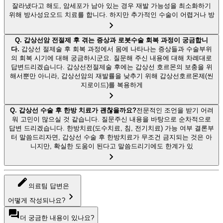
잘라냈다고 해도, 암세포가 남아 있는 경우 재발 가능성을 최소화하기
위해 방사성요오드 치료를 합니다. 하지만 추가적인 수술이 어렵거나 방
Q.
갑상선암 전절제 후 겪는 증상과 로봇수술 회복 과정이 궁금합니
다.
갑상선 절제술 후 회복 과정에서 몸에 나타나는 증상들과 수술부위
의 회복 시기에 대해 궁금하시군요. 질문해 주신 내용에 대해 차례대로
답변드리겠습니다. 갑상선전절제술 후에는 갑상선 호르몬의 보충을 위
해서뿐만 아니라, 갑상선암의 재발률을 낮추기 위해 갑상선호르몬제(씬
지로이드)를 복용하게
Q.
갑상선 수술 후 한방 치료가 괜찮을까요?
전문적인 조언을 받기 어려
워 고민이 많으실 것 같습니다. 질문주신 내용을 바탕으로 순차적으로
답변 드리겠습니다. 한방치료(도수치료, 침, 전기치료) 가능 여부 결론부
터 말씀드리자면, 갑상선 수술 후 한방치료가 무조건 금지되는 것은 아
니지만, 확실한 도움이 된다고 말씀드리기에도 한계가 있
의료팀 답변은
어떻게 작성되나요?
더 궁금한 내용이 있나요?