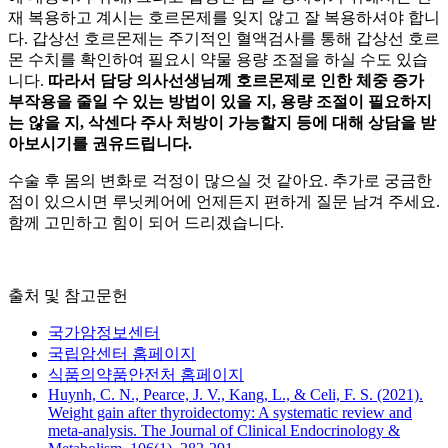
재 복용하고 계시는 호르몬제를 잊지 않고 잘 복용하셔야 합니
다. 갑상선 호르몬제는 주기적인 혈액검사를 통해 갑상선 호르
몬 수치를 확인하여 필요시 약물 용량 조절을 하실 수도 있습
니다.
따라서 담당 의사선생님께 호르몬제로 인한 체중 증가
부작용을 줄일 수 있는 방법이 있을 지, 용량 조절이 필요하지
는 않을 지, 삭센다 주사 처방이 가능할지 등에 대해 상담을 받
아보시기를 권유드립니다.
수술 후 몸의 변화로 걱정이 많으실 것 같아요. 추가로 궁금한
점이 있으시면 루닛케어에 언제든지 편하게 질문 남겨 주세요.
함께 고민하고 힘이 되어 드리겠습니다.
출처 및 참고문헌
국가암정보센터
국립암센터 홈페이지
식품의약품안전처 홈페이지
Huynh, C. N., Pearce, J. V., Kang, L., & Celi, F. S. (2021).
Weight gain after thyroidectomy: A systematic review and
meta-analysis. The Journal of Clinical Endocrinology &