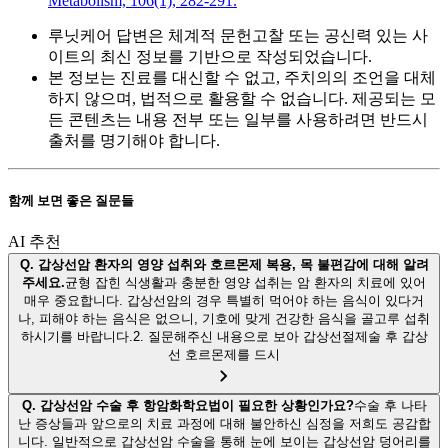
Metabolism, 106(1), 282-291.
루닛케어 답변은 체계적 문헌고찰 또는 공신력 있는 사
이트의 최신 정보를 기반으로 작성되었습니다.
본 정보는 진료를 대신할 수 없고, 주치의의 조언을 대체
하지 않으며, 법적으로 활용할 수 없습니다. 제공되는 모
든 콘텐츠는 내용 전부 또는 일부를 사용하려면 반드시
출처를 명기해야 합니다.
함께 보면 좋은 질문들
AI 추천
Q.
갑상선암 환자의 영양 섭취와 호르몬제 복용, 목 불편감에 대해 알려
주세요.
균형 잡힌 식생활과 충분한 영양 섭취는 암 환자의 치료에 있어
매우 중요합니다. 갑상선암의 경우 특별히 먹어야 하는 음식이 있다거
나, 피해야 하는 음식은 없으니, 기호에 맞게 건강한 음식을 골고루 섭취
하시기를 바랍니다.2. 질문해주신 내용으로 보아 갑상선절제술 후 갑상
선 호르몬제를 드시
Q.
갑상선암 수술 후 항암화학요법이 필요한 상황인가요?
수술 후 나타
난 증상들과 앞으로의 치료 과정에 대해 불안하신 심정을 저희도 공감합
니다. 일반적으로 갑상선암 수술을 통해 눈에 보이는 갑상선암 덩어리를