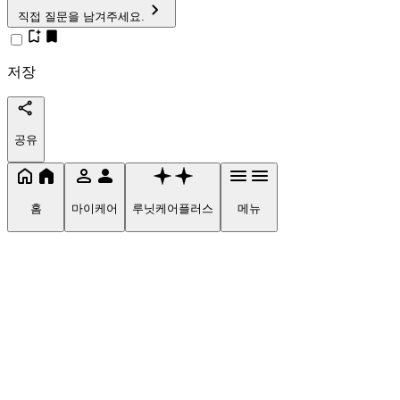
직접 질문을 남겨주세요.
저장
공유
홈
마이케어
루닛케어플러스
메뉴