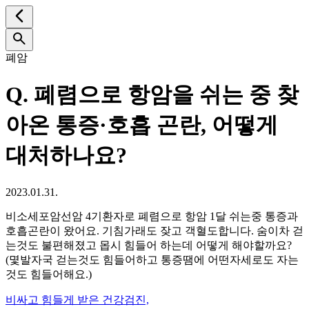
폐암
Q.
폐렴으로 항암을 쉬는 중 찾
아온 통증·호흡 곤란, 어떻게
대처하나요?
2023.01.31.
비소세포암선암 4기환자로 폐렴으로 항암 1달 쉬는중 통증과
호흡곤란이 왔어요. 기침가래도 잦고 객혈도합니다. 숨이차 걷
는것도 불편해졌고 몹시 힘들어 하는데 어떻게 해야할까요?
(몇발자국 걷는것도 힘들어하고 통증땜에 어떤자세로도 자는
것도 힘들어해요.)
비싸고 힘들게 받은 건강검진,