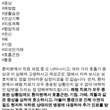
#증상
#예방법
#생활습관
#건강기록
#치료계획
#항암치료
#전신
#폐
#기침
#피섞인가래
#호흡곤란
#통증
환자분께서 치료 과정 중
도 나타나시고, 여러 가지 호흡기 증
상과
이 심해져 고생하시고 계셨군요. 옆에서 지켜 보시는 보
호자분도 정말 안타까운 심정이셨을 것 같습니다. 먼저, 환자
분께서 폐렴 치료가 모두 종료된 상황인지 알 수 없어 대략적
인 답변을 드리는 점 양해부탁드립니다.
폐렴 치료가 모두 종
료된 상황임에도 환자분께서 호흡곤란, 기침, 가래, 객혈과 같
은 증상을 심하게 호소하시고, 더불어 통증으로 인해 수면의
질도 현저히 저하된 상태라면 병원에 내원하여 추가 진료를 받