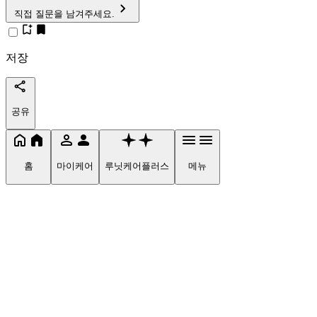
직접 질문을 남겨주세요.
저장
공유
홈
마이케어
루닛케어플러스
메뉴