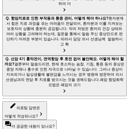
하여 더
Q.
항암치료로 인한 부작용과 통증 관리, 어떻게 해야 하나요?
환자분께
서 힘든 치료 과정을 겪는 어려움이 전달되어, 환자분과 이를 지켜보는
보호자의 상황에 충분히 공감됩니다. 약의 처방은 환자의 건강 상태와
여러 상황을 고려해야 하는데, 질문을 통해서 말씀 주신 증상만으로 판
단하기 어려운 부분이 있습니다. 따라서 담당 의사 선생님께 말씀하시
고 확
Q.
선암 4기 흉막전이, 면역항암 후 호전 없어 불안해요. 어떻게 해야 할
까요?
결론부터 말씀드리면, 현재 호소하는 숨참, 기침, 통증 등의 증상은
종양 자체나 흉수로 인한 자극으로 나타날 수 있습니다. 그러나 증상이
지속되거나 일상생활에 불편감을 느끼시는 경우 병원에 방문하여 의사
선생님과의 면담 후 치료를 받으시는 것을 권해드립니다.폐암 항암화학
요법은 폐암의 크기
의료팀 답변은
어떻게 작성되나요?
더 궁금한 내용이 있나요?