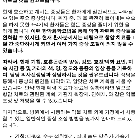
아보실 것을 권고드립니다.
현재 호소하고 계시는 증상들은
환자에게 일반적으로 나타날
수 있는 주요 증상입니다.
환자 중,
과
을 완전히 들어내는 수술
을 하지 못한 3~4기의 환자들은 힘든 증상을 줄이기 위한
을
하게 됩니다.
이런 항암화학요법을 통해 암과 관련된 증상들을
완화할 수 있지만, 현재 환자분께서는 폐렴으로 항암 치료를 1
달 간 중단하시게 되면서 여러 가지 증상 조절이 되지 않을 수
있습니다.
따라서, 현재 기침, 호흡곤란의 양상, 강도, 호전/악화 요인, 지
속 시간 등 및 가래의 색, 양, 점도와 통증의 양상 등을 기록하
여 담당 의사선생님과 상담하시는 것을 권유드립니다.
상담을
통해서 증상의 원인을 파악하고, 알맞은 치료 계획을 세울 수
있습니다. 만약 현재 폐렴 치료가 완료된 상황이라면 앞으로
항암 치료와 관련된 계획, 기관지 확장제, 진해제,
와 같은 약물
조정 및 처방을 할 수 있겠습니다.
마지막으로, 병원에서 시행하는 약물 치료 외에 가정에서 시행
할 수 있는 일반적인 증상 조절 방법을 몇가지 안내해 드리겠
습니다.
기침
: 다량의 수분 섭취하기, 실내 습도 맞추기(가습기