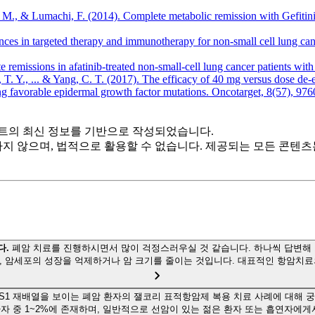
S. M., & Lumachi, F. (2014). Complete metabolic remission with Gefitin
nces in targeted therapy and immunotherapy for non-small cell lung can
remissions in afatinib-treated non-small-cell lung cancer patients wit
 T. Y., ... & Yang, C. T. (2017). The efficacy of 40 mg versus dose de-esc
ng favorable epidermal growth factor mutations. Oncotarget, 8(57), 976
트의 최신 정보를 기반으로 작성되었습니다.
하지 않으며, 법적으로 활용할 수 없습니다. 제공되는 모든 콘텐
다.
폐암 치료를 진행하시면서 많이 걱정스러우실 것 같습니다. 하나씩 답변해 드
, 암세포의 성장을 억제하거나 암 크기를 줄이는 것입니다. 대표적인 항암치료
OS1 재배열을 보이는 폐암 환자의 잴코리 표적항암제 복용 치료 사례에 대해 
자 중 1~2%에 존재하며, 일반적으로 선암이 있는 젊은 환자 또는 흡연자에게