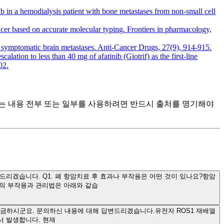
ib in a hemodialysis patient with bone metastases from non-small cell
cer based on accurate molecular typing. Frontiers in pharmacology,
h symptomatic brain metastases. Anti-Cancer Drugs, 27(9), 914-915.
alation to less than 40 mg of afatinib (Giotrif) as the first-line
02.
츠는 내용 전부 또는 일부를 사용하려면 반드시 출처를 명기해야
리겠습니다. Q1. 폐 항암치료 후 효과나 부작용은 어떤 것이 있나요?항암
의 부작용과 관리법은 아래와 같습
궁금하시군요. 문의하신 내용에 대해 답변드리겠습니다.유전자 ROS1 재배열
서 발생합니다. 현재