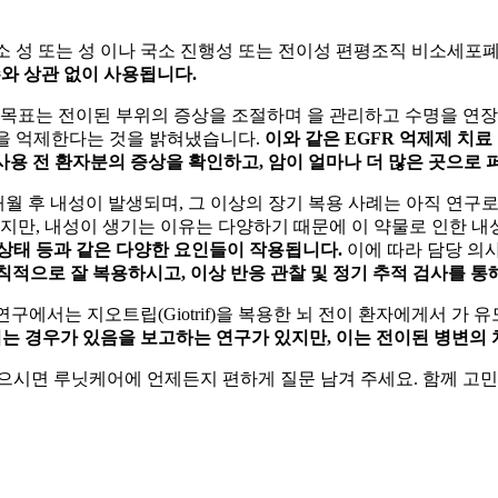
국소
성 또는
성
이나 국소 진행성 또는 전이성 편평조직 비소세포
와 상관 없이 사용됩니다.
료 목표는 전이된 부위의 증상을 조절하며
을 관리하고 수명을 연장하
을 억제한다는 것을 밝혀냈습니다.
이와 같은 EGFR 억제제 치료
사용 전 환자분의 증상을 확인하고, 암이 얼마나 더 많은 곳으로
4개월 후 내성이 발생되며, 그 이상의 장기 복용 사례는 아직 연구로 
지만, 내성이 생기는 이유는 다양하기 때문에 이 약물로 인한 내
 상태 등과 같은 다양한 요인들이 작용됩니다.
이에 따라 담당 의
를 규칙적으로 잘 복용하시고, 이상 반응 관찰 및 정기 추적 검사를 
연구에서는 지오트립(Giotrif)을 복용한 뇌 전이 환자에게서
가 유
되는 경우가 있음을 보고하는 연구가 있지만, 이는 전이된 병변의 
으시면 루닛케어에 언제든지 편하게 질문 남겨 주세요. 함께 고