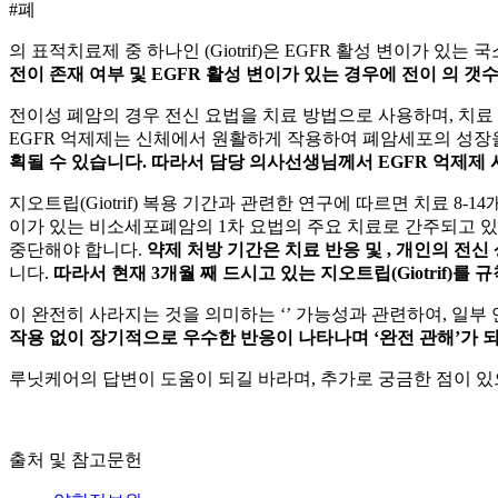
#폐
의 표적치료제 중 하나인
(Giotrif)은 EGFR 활성 변이가 있는 
전이 존재 여부 및 EGFR 활성 변이가 있는 경우에 전이
의 갯수
전이성 폐암의 경우 전신 요법을 치료 방법으로 사용하며, 치
EGFR 억제제는 신체에서 원활하게 작용하여 폐암세포의 성장
획될 수 있습니다. 따라서 담당 의사선생님께서 EGFR 억제제 
지오트립(Giotrif) 복용 기간과 관련한 연구에 따르면 치료 8-1
이가 있는 비소세포폐암의 1차 요법의 주요 치료로 간주되고 있
중단해야 합니다.
약제 처방 기간은 치료 반응 및
, 개인의 전신
니다.
따라서 현재 3개월 째 드시고 있는 지오트립(Giotrif)
이 완전히 사라지는 것을 의미하는 ‘
’ 가능성과 관련하여, 일부 
작용 없이 장기적으로 우수한 반응이 나타나며 ‘완전 관해’가 
루닛케어의 답변이 도움이 되길 바라며, 추가로 궁금한 점이 있
출처 및 참고문헌