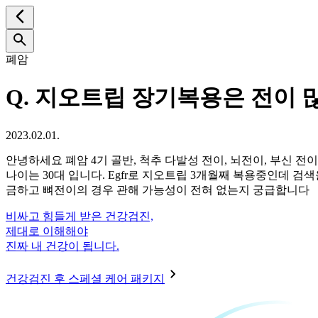
폐암
Q.
지오트립 장기복용은 전이 많
2023.02.01.
안녕하세요 폐암 4기 골반, 척추 다발성 전이, 뇌전이, 부신 
나이는 30대 입니다. Egfr로 지오트립 3개월째 복용중인데
금하고 뼈전이의 경우 관해 가능성이 전혀 없는지 궁급합니다
비싸고 힘들게 받은 건강검진,
제대로 이해해야
진짜 내 건강이 됩니다.
건강검진 후 스페셜 케어 패키지