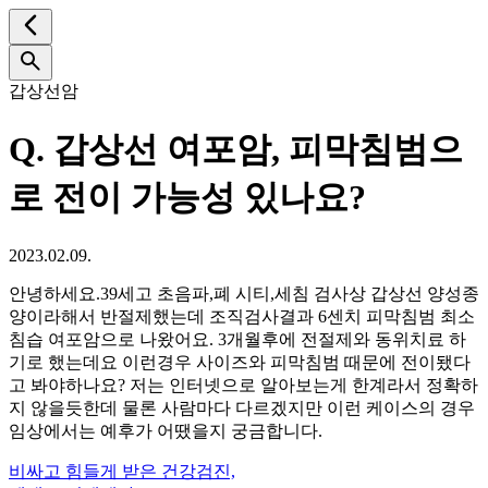
갑상선암
Q.
갑상선 여포암, 피막침범으
로 전이 가능성 있나요?
2023.02.09.
안녕하세요.39세고 초음파,폐 시티,세침 검사상 갑상선 양성종
양이라해서 반절제했는데 조직검사결과 6센치 피막침범 최소
침습 여포암으로 나왔어요. 3개월후에 전절제와 동위치료 하
기로 했는데요 이런경우 사이즈와 피막침범 때문에 전이됐다
고 봐야하나요? 저는 인터넷으로 알아보는게 한계라서 정확하
지 않을듯한데 물론 사람마다 다르겠지만 이런 케이스의 경우
임상에서는 예후가 어땠을지 궁금합니다.
비싸고 힘들게 받은 건강검진,