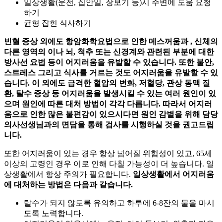
일상생활(운전, 집안일, 장보기 등)시 주변에 도움 요청
하기
균형 잡힌 식사하기
빈혈 증상 외에도 항암화학요법으로 인한 메스꺼움과
, 신체의
다른 영역의
이나 뇌, 척추 또는 신경계와 관련된 부분에 대한
방사선 요법 등이 어지러움을 유발할 수 있습니다. 또한 불안,
스트레스 그리고 식사를 거르는 것도 어지러움을 유발할 수 있
습니다. 이 외에도 급격한 혈압의 변화, 저혈당, 관상 동맥 질
환, 탈수 증상 등 어지러움을 발생시킬 수 있는 여러 원인이 있
으며 원인에 따른 대처 방법이 각각 다릅니다. 따라서 어지러
움으로 인한 많은 불편감이 있으시다면 원인 감별을 위해 담당
의사선생님과의 면담을 통해 검사를 시행하실 것을 권고드립
니다.
또한 어지러움이 있는 경우 항상 넘어질 위험성이 있고, 65세
이상의 고령인 경우 이로 인해 다칠 가능성이 더 높습니다. 일
상생활에서 항상 주의가 필요합니다.
일상생활에서 어지러움
에 대처하는 방법은 다음과 같습니다.
탈수가 되지 않도록 유의하고 하루에 6-8잔의 물을 마시
도록 노력합니다.