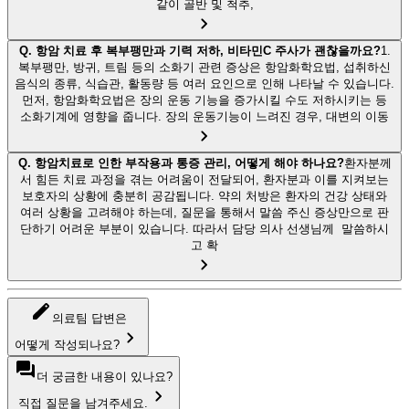
같이 골반 및 척추,
Q.
항암 치료 후 복부팽만과 기력 저하, 비타민C 주사가 괜찮을까요?
1.
복부팽만, 방귀, 트림 등의 소화기 관련 증상은 항암화학요법, 섭취하신
음식의 종류, 식습관, 활동량 등 여러 요인으로 인해 나타날 수 있습니다.
먼저, 항암화학요법은 장의 운동 기능을 증가시킬 수도 저하시키는 등
소화기계에 영향을 줍니다. 장의 운동기능이 느려진 경우, 대변의 이동
Q.
항암치료로 인한 부작용과 통증 관리, 어떻게 해야 하나요?
환자분께
서 힘든 치료 과정을 겪는 어려움이 전달되어, 환자분과 이를 지켜보는
보호자의 상황에 충분히 공감됩니다. 약의 처방은 환자의 건강 상태와
여러 상황을 고려해야 하는데, 질문을 통해서 말씀 주신 증상만으로 판
단하기 어려운 부분이 있습니다. 따라서 담당 의사 선생님께 말씀하시
고 확
의료팀 답변은
어떻게 작성되나요?
더 궁금한 내용이 있나요?
직접 질문을 남겨주세요.