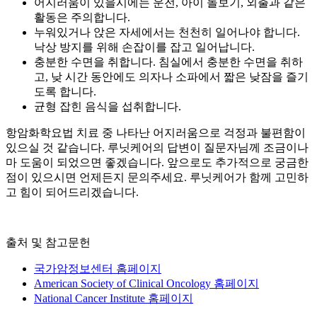
어지러움이 있을시에는 운전, 아이 돌보기, 외출과 같은
활동은 주의합니다.
누워있거나 앉은 자세에서는 천천히 일어나야 합니다.
낙상 방지를 위해 손잡이를 잡고 일어납니다.
충분한 수면을 취합니다. 침실에서 충분한 수면을 취하
고, 낮 시간 동안에도 의자나 소파에서 짧은 낮잠을 즐기
도록 합니다.
균형 잡힌 음식을 섭취합니다.
항암화학요법 치료 중 나타난 어지러움으로 걱정과 불편함이
있으실 것 같습니다. 루닛케어의 답변이 질문자님께 조금이나
마 도움이 되었으면 좋겠습니다. 앞으로도 추가적으로 궁금한
점이 있으시면 언제든지 문의주세요. 루닛케어가 함께 고민하
고 힘이 되어드리겠습니다.
출처 및 참고문헌
국가암정보센터 홈페이지
American Society of Clinical Oncology 홈페이지
National Cancer Institute 홈페이지