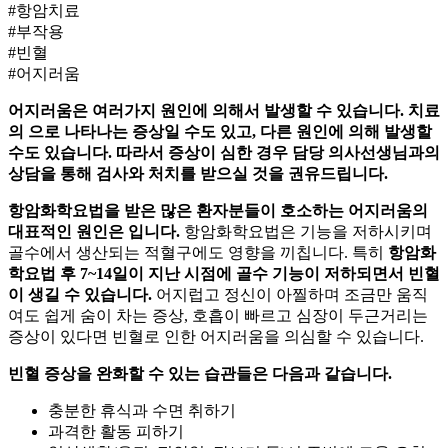
#항암치료
#부작용
#빈혈
#어지러움
어지러움은 여러가지 원인에 의해서 발생할 수 있습니다.
치료
의
으로 나타나는 증상일 수도 있고, 다른 원인에 의해 발생할
수도 있습니다. 따라서 증상이 심한 경우 담당 의사선생님과의
상담을 통해 검사와 처치를 받으실 것을 권유드립니다.
항암화학요법을 받은 많은
환자분들이 호소하는 어지러움의
대표적인 원인은
입니다.
항암화학요법은
기능을 저하시키며
골수에서 생산되는 적혈구에도 영향을 끼칩니다. 특히
항암화
학요법 후 7~14일이 지난 시점에 골수 기능이 저하되면서 빈혈
이 생길 수 있습니다.
어지럽고 정신이 아찔하며 조금만 움직
여도 쉽게 숨이 차는 증상, 호흡이 빠르고 심장이 두근거리는
증상이 있다면 빈혈로 인한 어지러움을 의심할 수 있습니다.
빈혈 증상을 완화할 수 있는 습관들은 다음과 같습니다.
충분한 휴식과 수면 취하기
과격한 활동 피하기