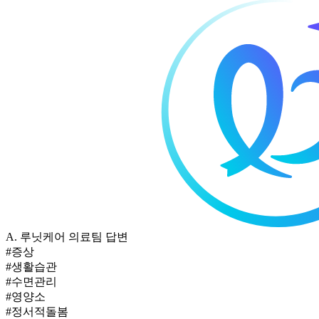
A.
루닛케어 의료팀 답변
#증상
#생활습관
#수면관리
#영양소
#정서적돌봄