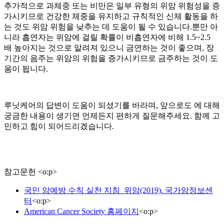
추가적으로 과체중 또는 비만은 일부 유형의 위암 위험성을 증
가시키므로 건강한 체중을 유지하고 규칙적인 신체 활동을 하
는 것도 위암 위험을 낮추는 데 도움이 될 수 있습니다.뿐만 아
니라 흡연자는 위암에 걸릴 확률이 비흡연자에 비해 1.5~2.5
배 높아지는 것으로 알려져 있으니 금연하는 것이 좋으며, 장
기간의 음주는 위암의 위험을 증가시키므로 금주하는 것이 도
움이 됩니다.
루닛케어의 답변이 도움이 되셨기를 바라며, 앞으로도
에 대해
궁금한 내용이 생기면 언제든지 편하게 질문해주세요. 함께 고
민하고 힘이 되어드리겠습니다.
참고문헌
<
o:p
>
국민 암예방 수칙 실천 지침_위암(2019). 국가암정보센
터
<
o:p
>
American Cancer Society 홈페이지
<
o:p
>