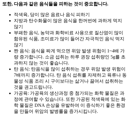
또한, 다음과 같은 음식들을 피하는 것이 중요합니다.
적색육, 당이 많은 음료나 음식 피하기
지방과 탄수화물이 많은 음식을 한꺼번에 과하게 먹지
않기
부패한 음식, 농약과 화학비료 사용으로 질산염이 많이
함유된 식품, 조미료가 많이 들어간 자극적인 음식 먹지
않기
짠 음식: 음식을 짜게 먹으면 위암 발생 위험이 1~4배 가
량 증가합니다. 소금 섭취는 하루 권장 섭취량인 5g를 초
과하지 않는 것이 좋습니다.
탄 음식: 탄음식을 많이 섭취하는 경우 위암 발생 위험이
7배까지 증가합니다. 탄 음식 섭취를 자제하고 육류나 동
물성 식품 조리 시 구이보다는 삶거나 끓여서 섭취하는
것을 권고드립니다.
가공육: 가공육의 생산과정 중 첨가되는 화학 물질은
과
정에 관여할 수 있습니다. 또한 가공된 적색육에 있는 화
학 물질은 DNA 손상을 유발하여
이 증식하기 좋은 환경
을 만들어 위암의 발병률을 증가시킵니다.