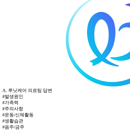
A.
루닛케어 의료팀 답변
#발생원인
#가족력
#주의사항
#운동/신체활동
#생활습관
#음주/금주