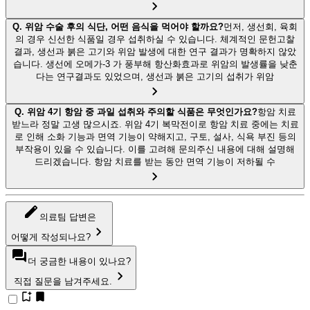
Q.
위암 수술 후의 식단, 어떤 음식을 먹어야 할까요?
먼저, 생선회, 육회
의 경우 신선한 식품일 경우 섭취하실 수 있습니다. 체계적인 문헌고찰
결과, 생선과 붉은 고기와 위암 발생에 대한 연구 결과가 명확하지 않았
습니다. 생선에 오메가-3 가 풍부해 항산화효과로 위암의 발생률을 낮춘
다는 연구결과도 있었으며, 생선과 붉은 고기의 섭취가 위암
Q.
위암 4기 항암 중 과일 섭취와 주의할 식품은 무엇인가요?
항암 치료
받느라 정말 고생 많으시죠. 위암 4기 복막전이로 항암 치료 중에는 치료
로 인해 소화 기능과 면역 기능이 약해지고, 구토, 설사, 식욕 부진 등의
부작용이 있을 수 있습니다. 이를 고려해 문의주신 내용에 대해 설명해
드리겠습니다. 항암 치료를 받는 동안 면역 기능이 저하될 수
의료팀 답변은
어떻게 작성되나요?
더 궁금한 내용이 있나요?
직접 질문을 남겨주세요.