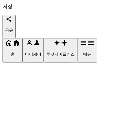
저장
공유
홈
마이케어
루닛케어플러스
메뉴