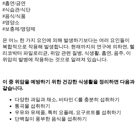
#흡연/금연
#식습관/식단
#음식/식품
#영양소
#보충제/영양제
은 어느 한 가지 요인에 의해 발생하기보다는 여러 요인들이
복합적으로 작용해 발생합니다. 현재까지의 연구에 의하면, 헬
리코박터 파일로리균, 위암 관련 질병, 식생활, 흡연, 음주,
이
위암의 발병에 작용하는 것으로 알려져 있습니다.
이 중 위암을 예방하기 위한 건강한 식생활을 정리하면 다음과
같습니다.
다양한 과일과 채소, 비타민 C를 충분히 섭취하기
통곡물 섭취하기
우유와 유제품, 특히 요플레, 요구르트를 섭취하기
단백질이 풍부한 음식을 섭취하기