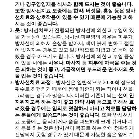
거나 경구영양제를 식사와 함께 드시는 것이 좋습니다.
또한 방사선치료 도중에는 한약, 버섯물, 홍삼 등은 방사
선치료와 상호작용이 있을 수 있기 때문에 가능한 피하
시는 것이 좋습니다.
옷
: 방사선치료가 진행되면 방사선에 의한 피부염이 있
을 가능성이 있습니다. 방사선 피부염의 경우는 피부가
방사선에 의해서 손상을 받아서, 색이 붉게 변하고 껍질
이 벗겨지는 경우도 있고 일반적으로 가렵고 옷 등에 쓸
렸을 경우 아프기도 합니다. 방사선에 의한 피부염 증상
이 있을 시에는
사우나, 마사지 등 피부에 자극을 주는 것
은 피하는 것이 좋고, 가급적이면 부드러운 면소재의 옷
을 입는 것이 좋습니다.
방사선치료 과정
: 방사선은 일반적으로 20-30회 정도의
횟수로 진행되기 때문에 몸에 기준이 되는 점이나 선을
그려놓는 경우가 많습니다. 이러한 기준이 되는
선이 안
지워지도록 하는 것이 좋고 만약 샤워 등으로 인해서 흐
려졌을 경우에는 임의로 덧칠하지 마시고 치료를 담당하
는 분들에게 말씀드리는 것이 좋습니다.
또한 방사선치
료 도중에는 움직이거나 숨을 과도하게 크게 쉬거나 기
침 등을 하는 것은 방사선이 목표로 하는 암에 정확하게
전달되지 못할 경우가 있기 때문에 가능한 숨은 얕게 쉬