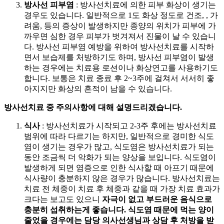
방사선 피부염
: 방사선치료에 의한 피부 화상이 생기는
경우도 있습니다. 일반적으로 1도 화상 정도로 건조,
, 가
려움,
등의 증상이 발생하지만 종양의 위치가 피부에 가
까우면 심한 경우 피부가 벗겨져서 진물이 날 수 있습니
다. 방사선 피부염 예방을 위하여 방사선치료를 시작하
면서 보습제를 처방하기도 하며, 방사선 피부염이 발생
하는 경우에는 치료용 로션이나 화상연고를 사용하기도
합니다. 보통은 치료 종료 후 2~3주에 걸쳐서 서서히 좋
아지지만 화상의 흔적이 남을 수 있습니다.
방사선치료 중 주의사항에 대해 설명드리겠습니다.
식사
: 방사선치료가 시작되고 2-3주 후에는 방사선치료
범위에 따라 다르기는 하지만, 일반적으로 경미한 식도
염이 생기는 경우가 많고, 식도염은 방사선치료가
되는
동안 조금씩 더 악화가 되는 양상을 보입니다. 식도염이
발생하게 되면 염증으로 인한 식사할 때 아프기 때문에
식사량이 충분하지 않은 경우가 많습니다. 방사선치료는
치료 전 체중이 치료 후 체중과 같을 때 가장 치료 효과가
크다는 보고도 있으니
자극이 없고 부드러운 음식으로
충분히 섭취하는게 좋습니다. 식도염 때문에 먹는 양이
줄었을 경우에는 담당 의사선생님과 상담 후
처방을 받