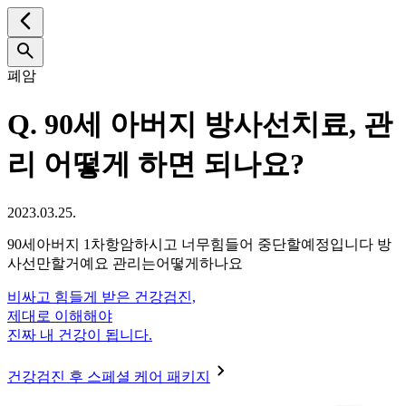
폐암
Q.
90세 아버지 방사선치료, 관
리 어떻게 하면 되나요?
2023.03.25.
90세아버지 1차항암하시고 너무힘들어 중단할예정입니다 방
사선만할거예요 관리는어떻게하나요
비싸고 힘들게 받은 건강검진,
제대로 이해해야
진짜 내 건강이 됩니다.
건강검진 후 스페셜 케어 패키지