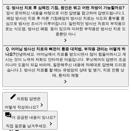
Q.
방사선 치료 후 심해진 기침, 원인은 뭐고 어떤 처방이 가능할까요?
앞서 문의하신 내용을 바탕으로 이전 답변을 참고하여 답변드립니다.1.
폐암 방사선 치료 후 마른 기침폐암의 방사선 치료는 식도와 흉부를 중
심으로 방사선 조사가 이루어집니다. 일반적인 방사선 치료의 부작용으
로는 식도염, 방사선 폐렴 등이 있으며 이러한 부작용은 방사선 치료 도
중뿐만 아니
Q.
어머님 방사선 치료와 뼈전이 통증 대처법, 부작용 관리는 어떻게 하
나요?
안녕하세요. 어머님께서 치료를 받으시면서 많이 힘들어하시고 계
시는 것이 느껴져 저희도 안타까운 마음입니다. 루닛케어의 답변이 조금
이나마 도움이 되길 바라며, 질문해주신 내용에 차례대로 답변해 드리겠
습니다.1. 방사선 치료를 할 때는 유방암의 상태 및 병기, 치료 진행 상
태, 환자의 체형
의료팀 답변은
어떻게 작성되나요?
더 궁금한 내용이 있나요?
직접 질문을 남겨주세요.