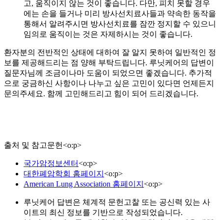
고, 움직이지 않는 것이 좋습니다. 다만, 피치 못할 경우
에는 손을 들거나 미리 방사선치료사들과 약속한 동작을
통해서 알려주시면 방사선치료를 잠깐 정지할 수 있으니
임의로 움직이는 것은 자제하시는 것이 좋습니다.
환자분의 전반적인 상태에 대하여 잘 알지 못하여 일반적인 정
보를 제공해드리는 점 양해 부탁드립니다. 루닛케어의 답변이
질문자님께 조금이나마 도움이 되었으면 좋겠습니다. 추가적
으로 궁금하신 사항이나 나누고 싶은 고민이 있다면 언제든지
문의주세요. 함께 고민해드리고 힘이 되어 드리겠습니다.
출처 및 참고문헌
<
o:p
>
국가암정보센터
<
o:p
>
대한폐암학회 홈페이지
<
o:p
>
American Lung Association 홈페이지
<
o:p
>
루닛케어 답변은 체계적 문헌고찰 또는 공신력 있는 사
이트의 최신 정보를 기반으로 작성되었습니다.