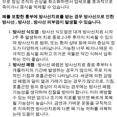
므로 정상 조직의 손상을 최소화하면서 암세포를 효과적으로
죽이거나 증식을 억제할 수 있습니다.
폐를 포함한 흉부에 방사선치료를 받는 경우 방사선으로 인한
방사선
, 방사선
, 방사선 피부염이 발생할 수 있습니다.
방사선 식도염
: 방사선 식도염은 대개 방사선치료 시작
2주 후 발생하여 치료 종료 2-3주 후까지 지속될 수 있으
며 방사선치료 범위,
또는 환자 상태 등에 따라 증상의 정
도가 다양하게 나타납니다. 가능한 너무 짜거나 매운 자
극적인 음식을 피하고 뜨거운 국물은 약간 식혀서 섭취
하는 것이 좋습니다.
방사선 폐렴
: 방사선 폐렴은 방사선치료 종료 후부터 6
개월까지의 기간에 발생하는 경우가 많으며, 주로 지속
적인 기침과 호흡곤란이 나타납니다. 세균에 의한 감염
성 폐렴과 달리 열과 가래가 없는 경우가 많으므로, 기침,
호흡곤란 등의 증상이 지속되는 경우에는 방사선 폐렴
가능성을 생각하여 진찰을 받아야 합니다. 미리 예방할
수 있는 약은 없으나 조기에 치료를 받으면 빠르게 회복
될 가능성이 높습니다. 금연과 가벼운 운동을 규칙적으
로 지속하면 방사선치료에 다른 폐 기능 저하를 극복하
는데 도움이 됩니다.