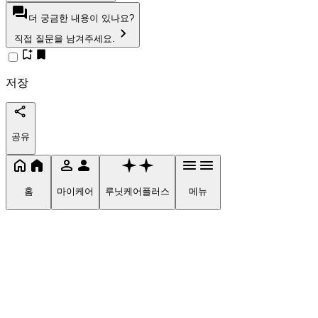
더 궁금한 내용이 있나요?
직접 질문을 남겨주세요.
저장
공유
홈
마이케어
루닛케어플러스
메뉴