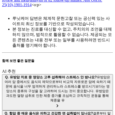
review and meta-analysis of 82 follow-up studies.
Ann Oncol
.
25(10),1901-1914
<
o:p
>
루닛케어 답변은 체계적 문헌고찰 또는 공신력 있는 사
이트의 최신 정보를 기반으로 작성되었습니다.
본 정보는 진료를 대신할 수 없고, 주치의의 조언을 대체
하지 않으며, 법적으로 활용할 수 없습니다. 제공되는 모
든 콘텐츠는 내용 전부 또는 일부를 사용하려면 반드시
출처를 명기해야 합니다.
함께 보면 좋은 질문들
AI 추천
Q.
유방암 치료 중 영양소 고루 섭취해야 스트레스 안 받나요?
유방암은
여러 암 중에서도 음식의 제약으로부터 비교적 자유로운 암에 속하기 때
문에 음식을 너무 엄격하게 관리하느라 스트레스를 받으시기보다는 영
양소의 종류와 구성을 잘 고려하여 드시는 것이 중요합니다. 유방암은
과도한 열량 섭취로 인한 체중 증가를 조심하고 규칙적인 운동을 통해
체중을 유
Q.
항암 중 매운 음식은 피하고 건강한 면 섭취법이 있나요?
결론부터 말