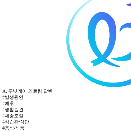
A.
루닛케어 의료팀 답변
#발생원인
#예후
#생활습관
#체중조절
#식습관/식단
#음식/식품