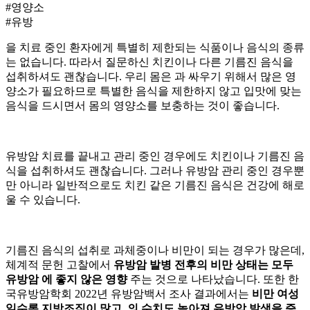
#영양소
#유방
을 치료 중인 환자에게 특별히 제한되는 식품이나 음식의 종류
는 없습니다. 따라서 질문하신 치킨이나 다른 기름진 음식을
섭취하셔도 괜찮습니다. 우리 몸은
과 싸우기 위해서 많은 영
양소가 필요하므로 특별한 음식을 제한하지 않고 입맛에 맞는
음식을 드시면서 몸의 영양소를 보충하는 것이 좋습니다.
유방암 치료를 끝내고 관리 중인 경우에도 치킨이나 기름진 음
식을 섭취하셔도 괜찮습니다. 그러나 유방암 관리 중인 경우뿐
만 아니라 일반적으로도 치킨 같은 기름진 음식은 건강에 해로
울 수 있습니다.
기름진 음식의 섭취로 과체중이나 비만이 되는 경우가 많은데,
체계적 문헌 고찰에서
유방암 발병 전후의 비만 상태는 모두
유방암
에 좋지 않은 영향
주는 것으로 나타났습니다. 또한 한
국유방암학회 2022년 유방암백서 조사 결과에서는
비만 여성
일수록 지방조직이 많고,
의 수치도 높아져 유방암 발생을 증