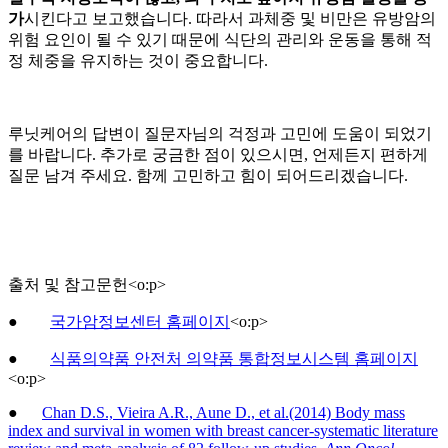
가
시킨다고 보고했습니다. 따라서 과체중 및 비만은 유방암의
위험 요인이 될 수 있기 때문에 식단의 관리와 운동을 통해 적
정 체중을 유지하는 것이 중요합니다.
루닛케어의 답변이 질문자님의 걱정과 고민에 도움이 되었기
를 바랍니다. 추가로 궁금한 점이 있으시면, 언제든지 편하게
질문 남겨 주세요. 함께 고민하고 힘이 되어드리겠습니다.
출처 및
참고문헌
<
o:p
>
●
국가암정보센터 홈페이지
<
o:p
>
●
식품의약품 안전처 의약품 통합정보시스템 홈페이지
<
o:p
>
●
Chan D.S., Vieira A.R., Aune D., et al.(2014) Body mass
index and survival in women with breast cancer-systematic literature