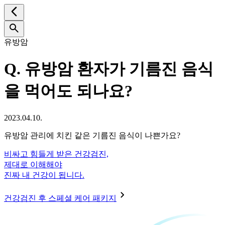
유방암
Q.
유방암 환자가 기름진 음식
을 먹어도 되나요?
2023.04.10.
유방암 관리에 치킨 같은 기름진 음식이 나쁜가요?
비싸고 힘들게 받은 건강검진,
제대로 이해해야
진짜 내 건강이 됩니다.
건강검진 후 스페셜 케어 패키지