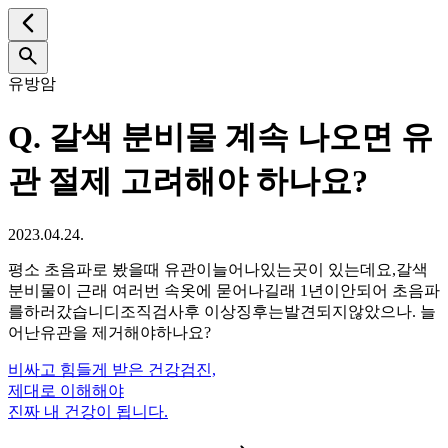
유방암
Q.
갈색 분비물 계속 나오면 유
관 절제 고려해야 하나요?
2023.04.24.
평소 초음파로 봤을때 유관이늘어나있는곳이 있는데요,갈색
분비물이 근래 여러번 속옷에 묻어나길래 1년이안되어 초음파
를하러갔습니디조직검사후 이상징후는발견되지않았으나. 늘
어난유관을 제거해야하나요?
비싸고 힘들게 받은 건강검진,
제대로 이해해야
진짜 내 건강이 됩니다.