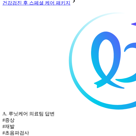
건강검진 후 스페셜 케어 패키지
A.
루닛케어 의료팀 답변
#증상
#재발
#초음파검사