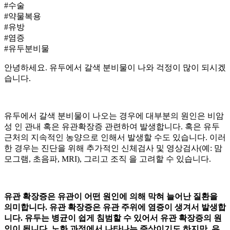
#수술
#약물복용
#유방
#염증
#유두분비물
안녕하세요. 유두에서 갈색 분비물이 나와 걱정이 많이 되시겠
습니다.
유두에서 갈색 분비물이 나오는 경우에 대부분의 원인은 비암
성
인 관내
혹은 유관확장증 관련하여 발생합니다. 혹은 유두
근처의 지속적인 농양으로 인해서 발생할 수도 있습니다. 이러
한 경우는 진단을 위해 추가적인 신체검사 및 영상검사(예: 맘
모그램, 초음파, MRI), 그리고 조직
을 고려할 수 있습니다.
유관 확장증은 유관이 어떤 원인에 의해 막혀 늘어난 질환을
의미합니다. 유관 확장증은 유관 주위에 염증이 생겨서 발생합
니다.
유두는 병균이 쉽게 침범할 수 있어서 유관 확장증의 원
인이 됩니다. 노화 과정에서 나타나는 증상이기도 하지만, 유