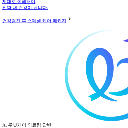
제대로 이해해야
진짜 내 건강이 됩니다.
건강검진 후 스페셜 케어 패키지
A.
루닛케어 의료팀 답변