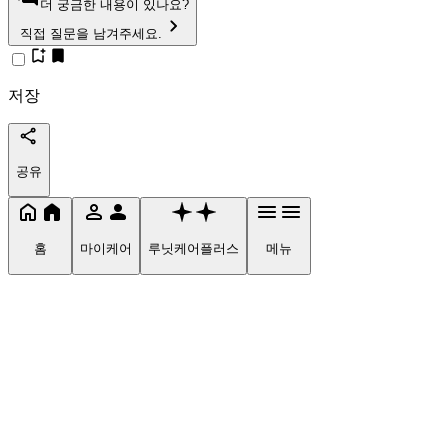
더 궁금한 내용이 있나요?
직접 질문을 남겨주세요.
저장
공유
홈
마이케어
루닛케어플러스
메뉴