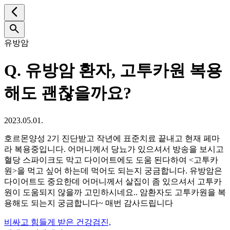
유방암
Q.
유방암 환자, 고투카원 복용
해도 괜찮을까요?
2023.05.01.
호르몬양성 2기 진단받고 작년에 표준치료 끝내고 현재 페마
라 복용중입니다. 어머니께서 당뇨가 있으셔서 방송을 보시고
혈당 스파이크도 막고 다이어트에도 도움 된다하여 <고투카
원>을 먹고 싶어 하는데 먹어도 되는지 궁금합니다. 유방암은
다이어트도 중요한데 어머니께서 살집이 좀 있으셔서 고투카
원이 도움되지 않을까 고민하시네요.. 암환자도 고투카원을 복
용해도 되는지 궁금합니다~ 매번 감사드립니다
비싸고 힘들게 받은 건강검진,