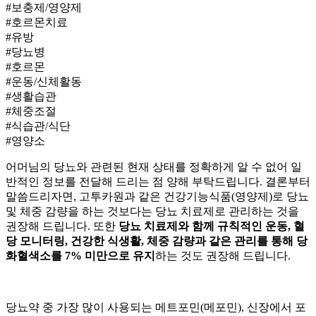
#보충제/영양제
#호르몬치료
#유방
#당뇨병
#호르몬
#운동/신체활동
#생활습관
#체중조절
#식습관/식단
#영양소
어머님의 당뇨와 관련된 현재 상태를 정확하게 알 수 없어 일
반적인 정보를 전달해 드리는 점 양해 부탁드립니다. 결론부터
말씀드리자면, 고투카원과 같은 건강기능식품(영양제)로 당뇨
및 체중 감량을 하는 것보다는 당뇨 치료제로 관리하는 것을
권장해 드립니다. 또한
당뇨 치료제와 함께 규칙적인 운동, 혈
당 모니터링, 건강한 식생활, 체중 감량과 같은 관리를 통해 당
화혈색소를 7% 미만으로 유지
하는 것도 권장해 드립니다.
당뇨약 중 가장 많이 사용되는 메트포민(메포민), 신장에서 포