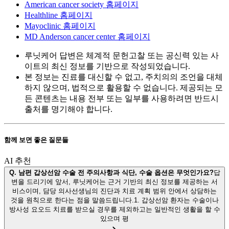
American cancer society 홈페이지
Healthline 홈페이지
Mayoclinic 홈페이지
MD Anderson cancer center 홈페이지
루닛케어 답변은 체계적 문헌고찰 또는 공신력 있는 사
이트의 최신 정보를 기반으로 작성되었습니다.
본 정보는 진료를 대신할 수 없고, 주치의의 조언을 대체
하지 않으며, 법적으로 활용할 수 없습니다. 제공되는 모
든 콘텐츠는 내용 전부 또는 일부를 사용하려면 반드시
출처를 명기해야 합니다.
함께 보면 좋은 질문들
AI 추천
Q.
남편 갑상선암 수술 전 주의사항과 식단, 수술 옵션은 무엇인가요?
답
변을 드리기에 앞서, 루닛케어는 근거 기반의 최신 정보를 제공하는 서
비스이며, 담당 의사선생님의 진단과 치료 계획 범위 안에서 상담하는
것을 원칙으로 한다는 점을 말씀드립니다.1. 갑상선암 환자는 수술이나
방사성 요오드 치료를 받으실 경우를 제외하고는 일반적인 생활을 할 수
있으며 평