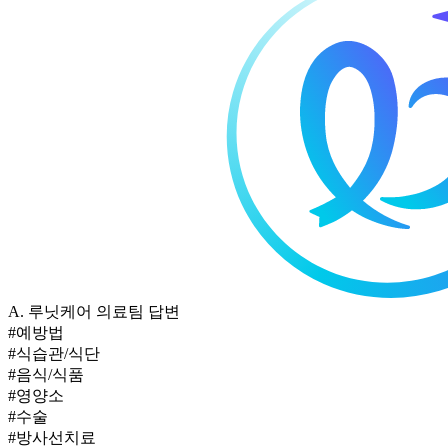
A.
루닛케어 의료팀 답변
#예방법
#식습관/식단
#음식/식품
#영양소
#수술
#방사선치료