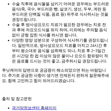
수술 직후에 음식물을 삼키기 어려운 경우에는 부드러운
음식(죽, 국수, 부드러운 빵, 살코기, 생선, 두부, 계란 등
부드러운 단백질 식품, 음료 등) 위주로 식사하시는 것을
권장드립니다.
수술 후 방사성요오드 치료가 필요한 경우에는 치료 전
과 후에 저요오드식을 유지 하며, 이외에는 주의할 음식
없이 균형 잡힌 식사를 하시면 됩니다.
다양한 영양 성분으로 구성하여 식사하기를 권장드립니
다. 일반적으로, 방사성요오드 치료를 마치고 24시간 후
부터 평소대로 음식을 섭취해도 되나, 치료 후 2~3일간
은 시간당 한 컵 이상의 많은 물이나 요오드 함유량이 적
은 음료를 드시는 것이 좋고, 금주하시길 권장드립니다.
루닛케어의 답변으로 궁금증이 해소되었으면 하는 바람입니
다. 추가로 궁금한 사항이 생기면 언제든지 편하게 질문해주세
요. 함께 고민하고 힘이 되어드리겠습니다.
출처 및 참고문헌
국가암정보센터 홈페이지