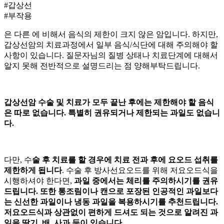
#갑상선
#부작용
은 다른
에 비해서 음식의 제한이 크지 않은 암입니다. 하지만,
갑상선암의 치료과정에서 일부 음식/식단에 대해 주의해야 할
사항이 있습니다. 질문자님의 질병 상태나 치료단계에 대해서
알지 못해 전반적으로 설명드리는 점 양해부탁드립니다.
갑상선암 수술 및 치료가 모두 끝난 후에는 제한해야 할 음식
은 따로 없습니다. 특별히 권유되거나 제한되는 과일도 없습니
다.
다만, 수
술 후
치료를 할 경우에 치료 전과 후에 요오드 섭취를
제한하게 됩니다
. 수술 후 방사선요오드를 위해 저요오드식을
시행하셔야 한다면,
과일 중에서는 체리를 주의하시기를 권유
드립니다. 또한 통조림이나 캔으로 포장된 인공적인 과일보다
는 신선한 과일이나 냉동 과일을 복용하시기를 추천드립니다.
저요오드식과 상관없이 편하게 드셔도 되는 것으로 알려진 과
일을 딸기, 배, 사과 등이 있습니다.