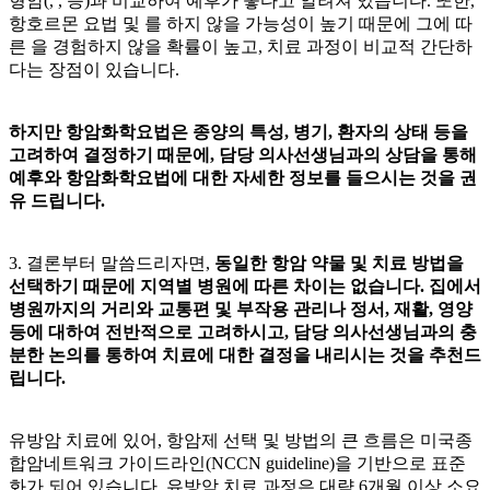
형암(
,
,
등)과 비교하여 예후가 좋다고 알려져 있습니다. 또한,
항호르몬 요법 및
를 하지 않을 가능성이 높기 때문에 그에 따
른
을 경험하지 않을 확률이 높고, 치료 과정이 비교적 간단하
다는 장점이 있습니다.
하지만 항암화학요법은 종양의 특성, 병기, 환자의 상태 등을
고려하여 결정하기 때문에, 담당 의사선생님과의 상담을 통해
예후와 항암화학요법에 대한 자세한 정보를 들으시는 것을 권
유 드립니다.
3. 결론부터 말씀드리자면,
동일한 항암 약물 및 치료 방법을
선택하기 때문에 지역별 병원에 따른 차이는 없습니다. 집에서
병원까지의 거리와 교통편 및 부작용 관리나 정서, 재활, 영양
등에 대하여 전반적으로 고려하시고, 담당 의사선생님과의 충
분한 논의를 통하여 치료에 대한 결정을 내리시는 것을 추천드
립니다.
유방암 치료에 있어, 항암제 선택 및
방법의 큰 흐름은 미국종
합암네트워크 가이드라인(NCCN guideline)을 기반으로 표준
화가 되어 있습니다. 유방암 치료 과정은 대략 6개월 이상 소요