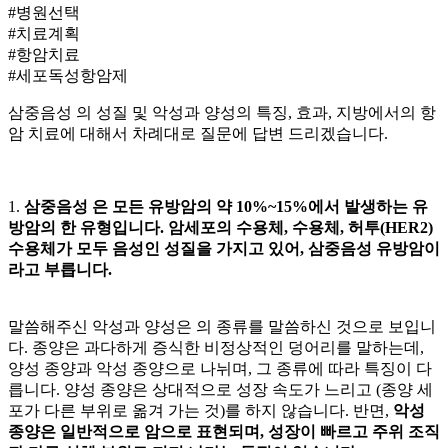
#병원선택
#치료계획
#항암치료
#세포독성항암제
삼중음성
의 성질 및 악성과 양성의 특징,
효과, 지방에서의 항
암 치료에 대해서 차례대로 질문에 답변 드리겠습니다.
1.
삼중음성
은 모든 유방암의 약 10%~15%에서 발생하는 유
방암의 한 유형입니다. 암세포의
수용체,
수용체, 허투(HER2)
수용체가 모두 음성인 성질을 가지고 있어, 삼중음성 유방암이
라고 부릅니다.
말씀해주신 악성과 양성은
의 종류를 말씀하신 것으로 보입니
다. 종양은 과다하게 증식한 비정상적인 덩어리를 말하는데,
양성 종양과 악성 종양으로 나뉘며, 그 종류에 따라 특징이 다
릅니다. 양성 종양은 상대적으로 성장 속도가 느리고
(종양 세
포가 다른 부위로 옮겨 가는 것)를 하지 않습니다. 반면,
악성
종양은 일반적으로 암으로 표현되며, 성장이 빠르고 주위 조직