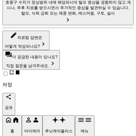
호중구 수치가 정상범위 내에 해당되시며 탈모 증상을 경험하지 않고 계
시나, 추후 치료를 받으시면서 추가적인 증상을 발견하실 수 있습니다.
탈모, 식욕 감퇴 또는 체중 변화, 메스꺼움, 구토, 설사
의료팀 답변은
어떻게 작성되나요?
더 궁금한 내용이 있나요?
직접 질문을 남겨주세요.
저장
공유
홈
마이케어
루닛케어플러스
메뉴