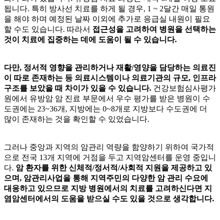
됩니다. 특히 방사선 치료를 하게 될 경우, 1 ~ 2달간 매일 통원
을 해야 하며 예정된 날짜 이외에 추가로 응급실 내원이 필요
할 수도 있습니다. 따라서
접근성을 고려하여 병원을 선택하는
것이 치료에 집중하는 데에 도움이 될 수 있습니다.
다만, 정서적 영향을 관리하거나 재활/영양을 담당하는 의료진
이 따로 존재하는 등 의료시스템이나 의료기관의 규모, 인프라
구조를 보았을 때 차이가 있을 수 있습니다.
건강보험심사평가
원에서 유방암 암 진료 부문에서 우수 평가를 받은 병원이 수
도권에는 23~36개, 지방에는 0~8개로 지방보다 수도권에 더
많이 존재하는 것을 확인할 수 있었습니다.
그러나 중앙과 지역의 암관리 역량을 함양하기 위하여 국가적
으로 전국 13개 지역에 거점을 두고 지역암센터를 운영 중입니
다.
암 환자를 위한 신체적/정서적/사회적 지원을 제공하고 있
으며, 암관리사업을 통해 지역주민의 다양한 암 관리 수요에
대응하고 있으므로 지방 병원에서의 치료를 고려하신다면 지
염암센터에서의 도움을 받으실 수도 있을 것으로 생각합니다.