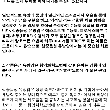
과 다른 신체 부위로 퍼져 나가는 특징이 있습니다.
일반적으로 유방에 종양이 발견되면 조직검사나 수술을 통해
악성과 양성을 구분을 하고, 악성일 경우 적합한 치료 방법을
결정하기 위해 암세포 조직을 분석하여 수용체 성질을 확인합
니다. 삼중음성 유방암은 에스트로겐 수용체, 프로게스테론 수
용체, 허투(HER2) 수용체가 모두 음성인 경우인 경우입니다.
따라서 항호르몬 요법과 허투(HER2)를 표적으로 하는 약물은
도움이 되지 않으므로, 삼중음성 유방암에서는
이 중요한 치료
입니다.
2.
삼중음성 유방암은 항암화학요법에 잘 반응하는 경향이 있
습니다. 전이가 되지 않은 경우, 항암화학요법의
가 좋은 편입
니다.
삼중음성 유방암은 성장 속도가 빠르고 전이 및
위험이 높아서
유방암 중에는 상대적으로 예후가 좋지 않지만, 이러한 특성이
빠르게 자라는 세포들을 잘 공격하는 세포독성 항암제들에 적
합하기 때문에 항암화학요법에 잘 반응하여, 같은
의 다른 고