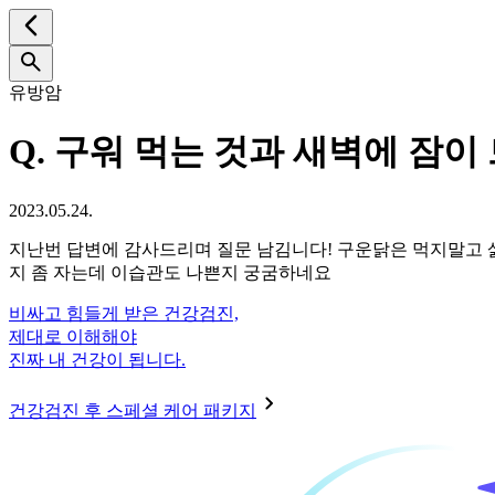
유방암
Q.
구워 먹는 것과 새벽에 잠이 
2023.05.24.
지난번 답변에 감사드리며 질문 남김니다! 구운닭은 먹지말고 
지 좀 자는데 이습관도 나쁜지 궁굼하네요
비싸고 힘들게 받은 건강검진,
제대로 이해해야
진짜 내 건강이 됩니다.
건강검진 후 스페셜 케어 패키지