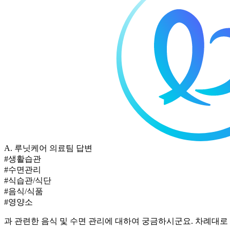
A.
루닛케어 의료팀 답변
#생활습관
#수면관리
#식습관/식단
#음식/식품
#영양소
과 관련한 음식 및 수면 관리에 대하여 궁금하시군요. 차례대로