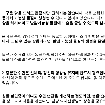
1.
구운 닭을 드셔도 괜찮지만, 권하지는 않습니다.
닭을 포함한 
등에서
가능성 물질이 생성
될 수 있다고 알려져 있습니다. 대
활을 하시더라도 발암가능성 물질에 노출을 줄일 수 있도록 삶
음식을 통한 영양 섭취가 매우 중요한 상황에서 조리 방법을 단
아서 드실 수 있는 상황이라면, 발암 가능성 물질의 생성을 줄
육류나 어류와 같은 동물 단백질이 아닌 식물 단백질과 탄수화
물질이 아크릴아마이드와
이며, 인간을 대상으로
한 연구는 부
2.
충분한 수면은 신체적, 정신적 항상성 유지에 반드시 필요합니
한 체력 저하 등으로 수면 습관의 변화가 오기도 합니다. 암 
있습니다.
심한 불면증이 아니고 수면 습관을 개선하는 정도라면, 생활 습
을 정도의 어려움을 겪는다면, 담당 의사선생님께 상황을 공유