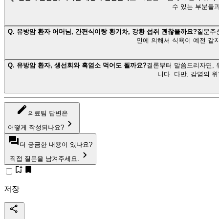
수 있는 부분들
Q.
유방암 환자 어머님, 간편식이랑 황기차, 강황 섭취 괜찮을까요?
질문주신
인에 의해서 식욕이 예전 같지
Q.
유방암 환자, 생선회와 흑염소 먹어도 될까요?
결론부터 말씀드리자면, 
니다. 다만, 감염의
의료팀 답변은
어떻게 작성되나요?
더 궁금한 내용이 있나요?
직접 질문을 남겨주세요.
저장