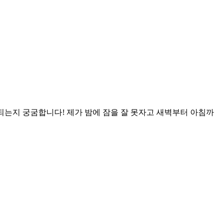
는지 궁굼합니다! 제가 밤에 잠을 잘 못자고 새벽부터 아침까