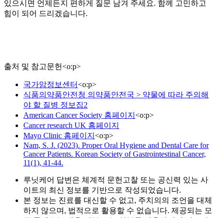
있으시면 언제든지 편하게 질문 남겨 주세요. 함께 고민하고
힘이 되어 드리겠습니다.
출처 및 참고문헌
<
o:p
>
국가암정보센터
<
o:p
>
식품의약품안전청 의약품안전국 > 약물에 따라 주의해
야 할 질병 정보집2
American Cancer Society 홈페이지
<
o:p
>
Cancer research UK 홈페이지
Mayo Clinic 홈페이지
<
o:p
>
Nam, S. J. (2023). Proper Oral Hygiene and Dental Care for
Cancer Patients. Korean Society of Gastrointestinal Cancer,
11(1), 41-44.
루닛케어 답변은 체계적 문헌고찰 또는 공신력 있는 사
이트의 최신 정보를 기반으로 작성되었습니다.
본 정보는 진료를 대신할 수 없고, 주치의의 조언을 대체
하지 않으며, 법적으로 활용할 수 없습니다. 제공되는 모