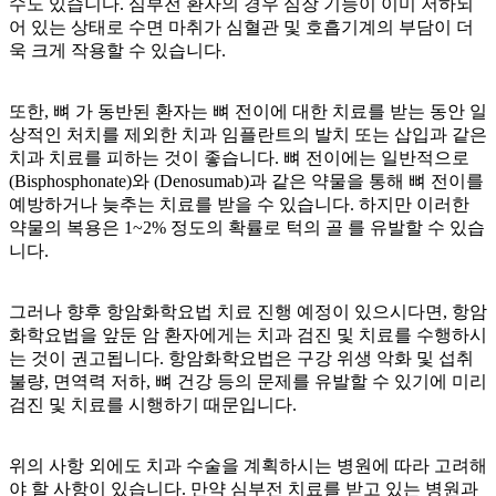
수도 있습니다. 심부전 환자의 경우 심장 기능이 이미 저하되
어 있는 상태로 수면 마취가 심혈관 및 호흡기계의 부담이 더
욱 크게 작용할 수 있습니다.
또한, 뼈
가 동반된
환자는 뼈 전이에 대한 치료를 받는 동안 일
상적인 처치를 제외한 치과 임플란트의 발치 또는 삽입과 같은
치과 치료를 피하는 것이 좋습니다. 뼈 전이에는 일반적으로
(Bisphosphonate)와
(Denosumab)과 같은 약물을 통해 뼈 전이를
예방하거나 늦추는 치료를 받을 수 있습니다. 하지만 이러한
약물의 복용은 1~2% 정도의 확률로 턱의 골
를 유발할 수 있습
니다.
그러나 향후 항암화학요법 치료 진행 예정이 있으시다면, 항암
화학요법을 앞둔 암 환자에게는 치과 검진 및 치료를 수행하시
는 것이 권고됩니다. 항암화학요법은 구강 위생 악화 및 섭취
불량, 면역력 저하, 뼈 건강 등의 문제를 유발할 수 있기에 미리
검진 및 치료를 시행하기 때문입니다.
위의 사항 외에도 치과 수술을 계획하시는 병원에 따라 고려해
야 할 사항이 있습니다. 만약 심부전 치료를 받고 있는 병원과