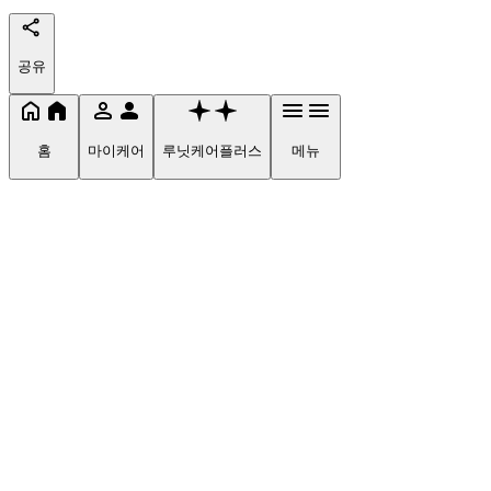
공유
홈
마이케어
루닛케어플러스
메뉴