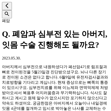
폐암
Q.
폐암과 심부전 있는 아버지,
잇몸 수술 진행해도 될까요?
2023.05.30.
아버지께서 심부전으로 내원하셨다가 폐선암4기로 림프절과
뼈로 전이된것을 5월23일경 진단받으셨구요. 뇌나 다른 장기
로 전이된 소견은 없다고 합니다. 6월9일에 유전자검사결과와
치료방향을 기다리고 계십니다. 현재 증상으로는 뼈쪽의 통증
이 있으시구요. 심부전치료를 위해 이뇨제와 면역억제제 처방
받아오셔서 복용후 어지러움증과 무기력하십니다. 식사도 잘
하시고 계시고 원체 말수가 없으시지만 포기하지 않으신다고
약속도 하셨어요. 궁금한점은 아버지께서 오늘이나 내일경에
잇몸 4군데를 절개하고 임시로 박아놓은 나사를 교체하는 수