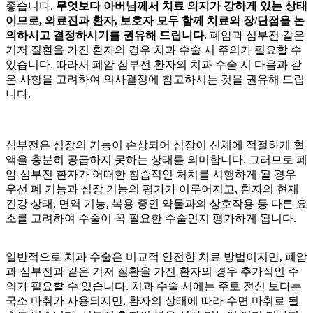
좋습니다.
무엇보다 아버님께서 치료 의지가 강하게 있는 상태
이므로, 의료진과 환자, 보호자 모두 함께 치료의 장/단점을 논
의하시고 결정하시기를 권유해 드립니다.
폐암과 심부전 같은
기저 질환을 가진 환자의 경우 치과 수술 시 주의가 필요할 수
있습니다. 따라서 폐암 심부전 환자의 치과 수술 시 다음과 같
은 사항을 고려하여 의사결정에 참고하시는 것을 권유해 드립
니다.
심부전은 심장의 기능이 손상되어 심장이 신체에 적절하게 혈
액을 충분히 공급하지 못하는 상태를 의미합니다. 그러므로 폐
암 심부전 환자가 어떠한 침습적인 처치를 시행하게 될 경우
우선 폐 기능과 심장 기능의 평가가 이루어지고, 환자의 현재
건강 상태, 면역 기능, 복용 중인 약물과의 상호작용 등 다른 요
소를 고려하여 수술이 꼭 필요한 수술인지 평가하게 됩니다.
일반적으로 치과 수술은 비교적 안전한 치료 방법이지만, 폐암
과 심부전과 같은 기저 질환을 가진 환자의 경우 추가적인 주
의가 필요할 수 있습니다. 치과 수술 시에는 주로 전신
보다는
국소 마취가 사용되지만, 환자의 상태에 따라 수면 마취로
될