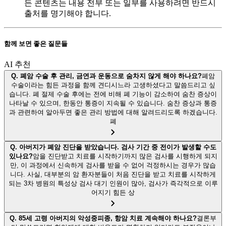
든 콘텐츠는 내용 전부 또는 일부를 사용하려면 반드시
출처를 명기해야 합니다.
함께 보면 좋은 질문들
AI 추천
Q.
폐암 수술 후 관리, 금연과 운동으로 숨차지 않게 해야 하나요?
폐암
수술이라는 힘든 과정을 함께 견디시느라 고생하셨다고 말씀드리고 싶
습니다. 폐 절제 수술 후에는 전에 비해 폐 기능이 감소하여 숨찬 증상이
나타날 수 있으며, 한동안 통증이 지속될 수 있습니다. 숨찬 증상과 통증
과 관련하여 알아두면 좋은 관리 방법에 대해 알려드리도록 하겠습니다.
폐
Q.
아버지가 폐암 진단을 받았습니다. 검사 기간 중 전이가 발생할 수도
있나요?
암을 진단받고 치료를 시작하기까지 많은 검사를 시행하게 되지
만, 이 과정에서 신속하게 검사를 받을 수 없어 걱정하시는 경우가 많습
니다. 사실, 대부분의 암 환자분들이 처음 진단을 받고 치료를 시작하게
되는 3차 병원의 특성상 검사 대기 인원이 많아, 검사가 즉각적으로 이루
어지기 힘든 상
Q.
85세 고령 아버지의 악성중피종, 항암 치료 계속해야 하나요?
결론부