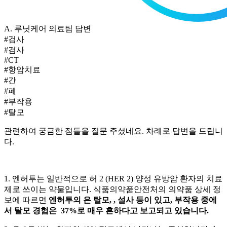
A.
루닛케어 의료팀 답변
#검사
#검사
#CT
#항암치료
#간
#폐
#부작용
#탈모
관련하여 궁금한 점들을 질문 주셨네요. 차례로 답변을 드립니
다.
1. 엔허투는 일반적으로 허 2 (HER 2) 양성 유방암 환자의 치료
제로 쓰이는 약물입니다. 식품의약품안전처의 의약품 상세 정
보에 따르면
엔허투의
은 탈모,
, 설사 등이 있고, 부작용 중에
서 탈모 경험은 37%로 매우 흔하다고 보고되고 있습니다.