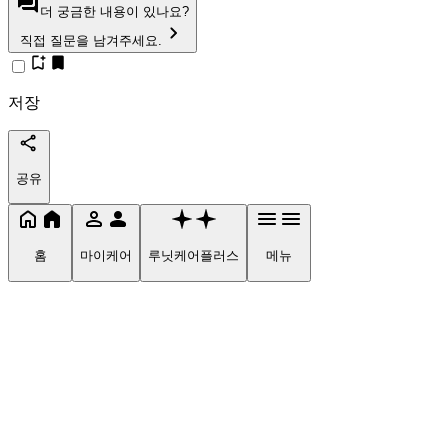
더 궁금한 내용이 있나요?
직접 질문을 남겨주세요.
저장
공유
홈
마이케어
루닛케어플러스
메뉴