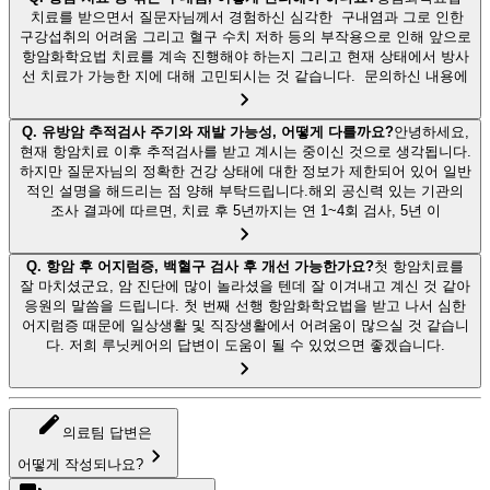
치료를 받으면서 질문자님께서 경험하신 심각한 구내염과 그로 인한
구강섭취의 어려움 그리고 혈구 수치 저하 등의 부작용으로 인해 앞으로
항암화학요법 치료를 계속 진행해야 하는지 그리고 현재 상태에서 방사
선 치료가 가능한 지에 대해 고민되시는 것 같습니다. 문의하신 내용에
Q.
유방암 추적검사 주기와 재발 가능성, 어떻게 다를까요?
안녕하세요,
현재 항암치료 이후 추적검사를 받고 계시는 중이신 것으로 생각됩니다.
하지만 질문자님의 정확한 건강 상태에 대한 정보가 제한되어 있어 일반
적인 설명을 해드리는 점 양해 부탁드립니다.해외 공신력 있는 기관의
조사 결과에 따르면, 치료 후 5년까지는 연 1~4회 검사, 5년 이
Q.
항암 후 어지럼증, 백혈구 검사 후 개선 가능한가요?
첫 항암치료를
잘 마치셨군요, 암 진단에 많이 놀라셨을 텐데 잘 이겨내고 계신 것 같아
응원의 말씀을 드립니다. 첫 번째 선행 항암화학요법을 받고 나서 심한
어지럼증 때문에 일상생활 및 직장생활에서 어려움이 많으실 것 같습니
다. 저희 루닛케어의 답변이 도움이 될 수 있었으면 좋겠습니다.
의료팀 답변은
어떻게 작성되나요?