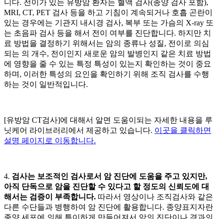
니다. 전이가 있는 유방암 환자는 혈액 검사(종양
검사 포함),
MRI, CT, PET 검사 등을 하고 기침이 계속되거나 호흡 곤란이
있는 경우에는 기관지 내시경 검사, 복부 또는 가슴의 X-ray 또
는 초음파 검사 등을 해서 전이 여부를 진단합니다. 하지만 치
료 방법을 결정하기 위해서는 암의 종류나 성질, 전이로 의심
되는
의 개수, 전이인지 새로운 암의 발병인지 같은 치료 방법
에 영향을 줄 수 있는 특정 특성이 있는지 확인하는 것이 중요
하며, 이러한 특성의 요인을 확인하기 위해 조직 검사를 수행
하는 것이 일반적입니다.
[유방암 CT검사]에 대해서 알면 도움이되는 자세한 내용을 루
닛케어 라이브러리에서 제공하고 있습니다.
이곳을 클릭하면
설명 페이지로 이동합니다.
4.
검사는 보조적인 검사로서 암 진단에 도움을 주고 있지만,
아직 단독으로 암을 진단할 수 있다고 할 정도의 신뢰도에 대
해서는 검증이 부족합니다.
따라서 영상이나 조직검사와 같은
다른 수단들과 병행하여 암 진단에 활용합니다. 종양표지자란
종양 세포에 의해 특이하게 만들어져서 암의 진단이나 경과의