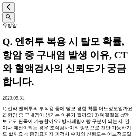
유방암
Q.
엔허투 복용 시 탈모 확률,
항암 중 구내염 발생 이유, CT
와 혈액검사의 신뢰도가 궁금
합니다.
2023.05.31.
1) 신약 엔허투의 부작용 중에 탈모 경험 확률 어느정도일까요
2) 항암 중 구내염이 생기는 이유가 뭘까요? 3) 폐결절을 ct만
보고도 판독이 가능할까요? 방사폐렴이랑 구분이 되는지. 간
이나 폐전이되는 경우 조직검사이외 방법으로 진단 가능하기
도 할까요 4) 종양표지자 피검사 수치의 신뢰도는 어느정도일