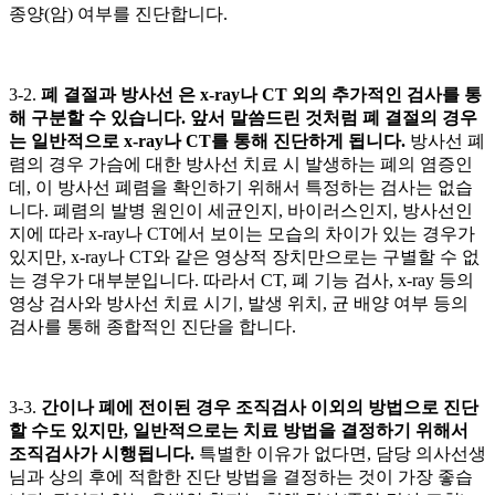
종양(암) 여부를 진단합니다.
3-2.
폐 결절과 방사선
은 x-ray나 CT 외의 추가적인 검사를 통
해 구분할 수 있습니다. 앞서 말씀드린 것처럼 폐 결절의 경우
는 일반적으로 x-ray나 CT를 통해 진단하게 됩니다.
방사선 폐
렴의 경우 가슴에 대한 방사선 치료 시 발생하는 폐의 염증인
데, 이 방사선 폐렴을 확인하기 위해서 특정하는 검사는 없습
니다. 폐렴의 발병 원인이 세균인지, 바이러스인지, 방사선인
지에 따라 x-ray나 CT에서 보이는 모습의 차이가 있는 경우가
있지만, x-ray나 CT와 같은 영상적 장치만으로는 구별할 수 없
는 경우가 대부분입니다. 따라서 CT, 폐 기능 검사, x-ray 등의
영상 검사와 방사선 치료 시기, 발생 위치, 균 배양 여부 등의
검사를 통해 종합적인 진단을 합니다.
3-3.
간이나 폐에 전이된 경우 조직검사 이외의 방법으로 진단
할 수도 있지만, 일반적으로는 치료 방법을 결정하기 위해서
조직검사가 시행됩니다.
특별한 이유가 없다면, 담당 의사선생
님과 상의 후에 적합한 진단 방법을 결정하는 것이 가장 좋습