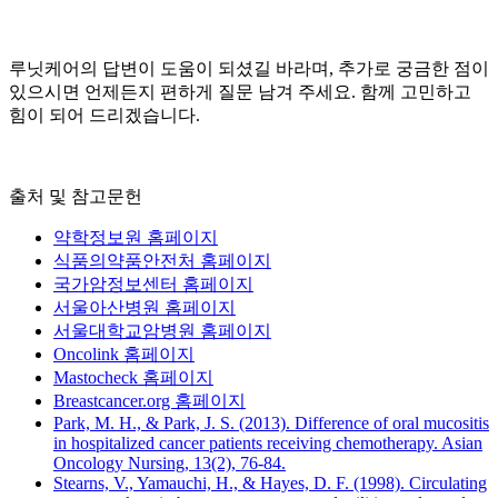
루닛케어의 답변이 도움이 되셨길 바라며, 추가로 궁금한 점이
있으시면 언제든지 편하게 질문 남겨 주세요. 함께 고민하고
힘이 되어 드리겠습니다.
출처 및 참고문헌
약학정보원 홈페이지
식품의약품안전처 홈페이지
국가암정보센터 홈페이지
서울아산병원 홈페이지
서울대학교암병원 홈페이지
Oncolink 홈페이지
Mastocheck 홈페이지
Breastcancer.org 홈페이지
Park, M. H., & Park, J. S. (2013). Difference of oral mucositis
in hospitalized cancer patients receiving chemotherapy. Asian
Oncology Nursing, 13(2), 76-84.
Stearns, V., Yamauchi, H., & Hayes, D. F. (1998). Circulating