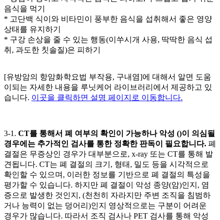
음식을 먹기
* 고단백 식이와 비타민이 풍부한 음식을 섭취해서 좋은 영양
상태를 유지하기
* 구강 손상을 줄 수 있는 행동(이쑤시개 사용, 딱딱한 음식 섭
취, 과도한 칫솔질)은 피하기
[유방암의 항암화학요법 부작용, 구내염]에 대해서 알면 도움
이되는 자세한 내용을 루닛케어 라이브러리에서 제공하고 있
습니다.
이곳을 클릭하면 설명 페이지로 이동합니다.
3-1.
CT를 통해서 폐
여부의 확인이 가능하나 악성
(
)이 의심될
경우에는 추가적인 검사를 통한 정확한 판독이 필요합니다.
폐
결절은 무증상인 경우가 대부분으로, x-ray 또는 CT를 통해 발
견됩니다. CT는 폐 결절의 크기, 형태, 밀도 등을 시각적으로
확인할 수 있으며, 이러한 정보를 기반으로 폐 결절의 특성을
평가할 수 있습니다. 하지만 폐 결절이 악성 종양(암)인지, 염
증으로 발생한 것인지,
(천천히 자라지만 주변 조직을 침범하
거나
능력이 없는 덩어리)인지 영상적으로는 구분이 어려운
경우가 많습니다. 따라서 조직 검사나 PET 검사를 통해 악성