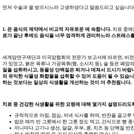
먼저 수술과
을 받으시느라 고생하셨다고 말씀드리고 싶습니다.
1.
은 음식의 제약에서 비교적 자유로운
에 속합니다.
치료 중에
료가 끝난 후에도 음식을 너무 엄격하게 관리하느라 스트레스를
세계암연구재단과 미국암협회의 전문가 보고서에 따르면, 비전분성
가 있었고, 붉은 육류나 가공육류(햄, 소시지 등), 술 등은 
질을 섭취하시고, 동물성 단백질은 찌거나 데쳐서 드시기 바랍니
의 유익한 식물성 화합물을 섭취할 수 있어 도움이 될 수 있습니
하는 것보다는 일상의 식생활을 개선하는 것이 더 추천됩니다.
치료 중 건강한 식생활을 위한 요령에 대해 몇가지 설명드리도
규칙적으로 아침, 점심, 저녁 식사를 하며, 반찬을 골고루
밥은 매끼 반 그릇에서 한 그릇 정도 먹고, 간식으로 빵 종
끼니마다 고기나 생선, 달걀, 두부, 콩, 치즈 등 단백질 