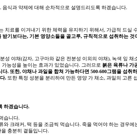
 음식과 약제에 대해 순차적으로 설명드리도록 하겠습니다.
는 치료를 이겨내기 위한 체력을 유지하기 위해서, 가급적 드실 
 받기보다는, 기본 영양소들을 골고루, 규칙적으로 섭취하는 것
 야채(감자, 고구마와 같은 전분성 이외의 야채), 녹색 잎 채소
폐암의 가능성을 높이는 효과가 있었습니다. 그러므로
붉은 육류나 가공
다. 또한, 야채나 과일을 합쳐 가능하다면 500-600그램을 섭
다.
또한 특정 성분을 분리하여 만든 영양
가 채소, 과일의 고른
록 하겠습니다.
 먹습니다.
류와 크래커, 떡 등을 조금씩 먹습니다. 죽을 먹어야 하는 경우에는
반찬을 충분히 곁들입니다.