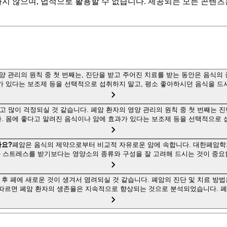
하지 않으며, 법적으로 활용할 수 없습니다. 제공되는 모든 콘텐
양 관리의 원칙 중 첫 번째는, 진단을 받고 주어진 치료를 받는 동안은 음식의
가 있다는 보조제 등을 선택적으로 섭취하지 말고, 평소 좋아하시던 음식을 드
고 많이 걱정되실 것 같습니다. 폐암 환자의 영양 관리의 원칙 중 첫 번째는 
. 몸에 좋다고 알려진 음식이나 암에 효과가 있다는 보조제 등을 선택적으로 
가요?
폐암은 음식의 제약으로부터 비교적 자유로운 암에 속합니다. 대한폐암학
 스트레스를 받기보다는 영양소의 종류와 구성을 잘 고려해 드시는 것이 중요
 후 폐에 새로운 것이 생겨서 염려되실 것 같습니다. 폐암의 진단 및 치료 방
따르면 폐암 환자의 생존율은 지속적으로 향상되는 것으로 분석되었습니다. 폐