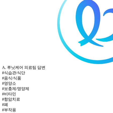
A.
루닛케어 의료팀 답변
#식습관/식단
#음식/식품
#영양소
#보충제/영양제
#비타민
#항암치료
#폐
#부작용