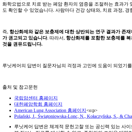
화학요법으로 치료 받는 폐암 환자의 염증을 조절하는 효과가 
도 확인할 수 있었습니다. 사람마다 건강 상태와, 치료 과정, 
즉,
항산화제와 같은 보충제에 대한 상반되는 연구 결과가 존재
가 권고되고 있습니다
. 따라서,
항산화제를 포함한 보충제를 복용
것을 권유드립니다.
루닛케어의 답변이 질문자님의 걱정과 고민에 도움이 되었기를 
출처 및 참고문헌
국립암센터 홈페이지
대한폐암학회 홈페이지
American Lung Association 홈페이지
<
o:p
>
Polański, J., Świątoniowska-Lonc, N., Kołaczyńska, S., & Ch
루닛케어 답변은 체계적 문헌고찰 또는 공신력 있는 사이