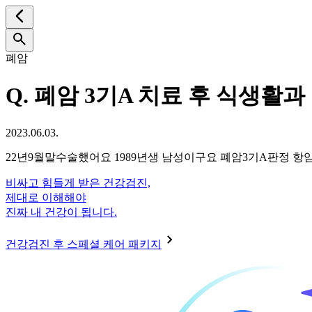
폐암
Q.
폐암 3기A 치료 후 식생활과
2023.06.03.
22년9월말수술했어요 1989년생 남성이구요 폐암3기A판정
비싸고 힘들게 받은 건강검진,
제대로 이해해야
진짜 내 건강이 됩니다.
건강검진 후 스페셜 케어 패키지