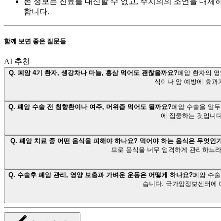
본 정보는 진료를 대신할 수 없고, 주치의의 조언을 대체
합니다.
함께 보면 좋은 질문들
AI 추천
Q.
폐암 4기 환자, 생강차나 마늘, 홍삼 먹어도 괜찮을까요?
폐암 환자의 영
식이나 암 예방에 효과
Q.
폐암 수술 전 침향환이나 여주, 머위즙 먹어도 될까요?
폐암 수술을 앞두
에 집중하는 것입니다
Q.
폐암 치료 중 어떤 음식을 피해야 하나요? 먹어야 하는 음식은 무엇인
므로 음식을 너무 엄격하게 관리하느라
Q.
수술후 폐암 관리, 영양 보충과 가벼운 운동은 어떻게 하나요?
폐암 수술
습니다. 국가암정보센터에 