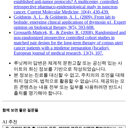
established anti-tumor protocols? A multicenter, controlled,
retrospective pharmaco-epidemiological study in pancreas
cancer. Current Molecular Medicine, 10(4), 430-439.
Goldstein, A. L., & Goldstein, A. L. (2009). From lab to
bedside: emerging clinical applications of thymosin α1. Expert
opinion on biological therapy, 9(5), 593-608.
Grossarth-Maticek, R., & Ziegler, R. (2008). Randomized and
non-randomized prospective controlled cohort studies in
matched pair design for the long-term therapy of corpus uteri
cancer patients with a mistletoe preparation (Iscador).
European journal of medical research, 13(3), 107.
루닛케어 답변은 체계적 문헌고찰 또는 공신력 있는 사
이트의 최신 정보를 기반으로 작성되었습니다.
본 정보는 진료를 대신할 수 없고, 주치의의 조언을 대체
하지 않으며, 법적으로 활용할 수 없습니다. 제공되는 모
든 콘텐츠는 내용 전부 또는 일부를 사용하려면 반드시
출처를 명기해야 합니다.
함께 보면 좋은 질문들
AI 추천