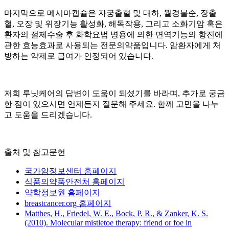
마지막으로 메시마캡슐은 자궁출혈 및 대하, 월경불순, 장출
혈, 오장 및 위장기능 활성화, 해독작용, 그리고 소화기암 혹은
환자의 절제수술 후 화학요법 병용에 의한 면역기능의 항진에
관한 효능효과로 사용되는 전문의약품입니다. 암환자에게 처
방하는 약제로 급여가 인정되어 있습니다.
저희 루닛케어의 답변이 도움이 되셨기를 바라며, 추가로 궁금
한 점이 있으시면 언제든지 질문해 주세요. 함께 고민을 나누
고 도움을 드리겠습니다.
출처 및 참고문헌
국가암정보센터 홈페이지
식품의약품안전처 홈페이지
약학정보원 홈페이지
breastcancer.org 홈페이지
Matthes, H., Friedel, W. E., Bock, P. R., & Zanker, K. S.
(2010). Molecular mistletoe therapy: friend or foe in