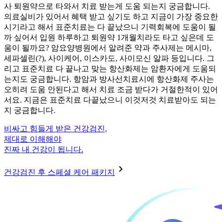
사 퇴원약으로 타와서 치료 받는게 도움 되는지 궁금합니다.
의료실비가 있어서 혜택 받고 싶기도 하고 지금이 가장 중요한
시기라고 해서 표준치료는 다 끝났으니 기력회복에 도움이 될
까 싶어서 입원 하루하고 퇴원약 1개월치라도 타고 싶은데 도
움이 될까요? 암요양병원에서 알려준 약과 주사제는 메시마,
세파셀린(?), 사이케어, 이스카도, 사이모신 알파 등입니다. 그
리고 표준치료 다 끝나고 맞는 항산화제는 암환자에게 도움되
는지도 궁금합니다. 항암과 방사선치료시에 항산화제 주사는
오히려 도움 안된다고 해서 치료 조금 받다가 거절한적이 있어
서요. 지금은 표준치료 다끝났으니 이것저것 치료받아도 되는
지 궁금합니다.
비싸고 힘들게 받은 건강검진,
제대로 이해해야
진짜 내 건강이 됩니다.
건강검진 후 스페셜 케어 패키지