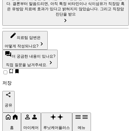
다. 결론부터 말씀드리면, 아직 특정 비타민이나 식이섬유가 직장암 혹
은 유방암 치료에 효과가 있다고 밝혀지지 않았습니다. 그리고 직장암
진단을 받으
의료팀 답변은
어떻게 작성되나요?
더 궁금한 내용이 있나요?
직접 질문을 남겨주세요.
저장
공유
홈
마이케어
루닛케어플러스
메뉴