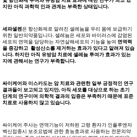
및
항산화제 투여와 유방암 치료 효과에 대한 연구가
되고 있
지만 아직 과학적 인과 관계는 부족한 상태입니다.
세파셀렌
은 항산화제로 알려진 셀레늄을 우리 몸에 보급하기
위한 일반의약품입니다. 셀레늄은
세포와 바이러스에 감염된
세포의 면역을 담당하는 자연살해세포의 기능을 높여
면역력
을 증강하고 활성산소를 제거하는 효과가 있다고 알려져 있습
니다. 하지만 아직 유방암 치료에 셀레늄 투여가 효과가 있는
지에 관해서는 연구가 부족합니다.
싸이케어와 이스카도는 암 치료와 관련한 일부 긍정적인 연구
결과들이 보고되고 있지만, 아직 세포를 대상으로 하는 초기
단계의 연구이며 의학적 결과의 입증은 부족하기 때문에 표준
치료로 사용하지 않고 있습니다.
싸이케어 주사는 면역기능이 저하된 고령 환자가 인플루엔자
백신접종시 보조요법에 관한 효능효과로 사용하는 전문의약