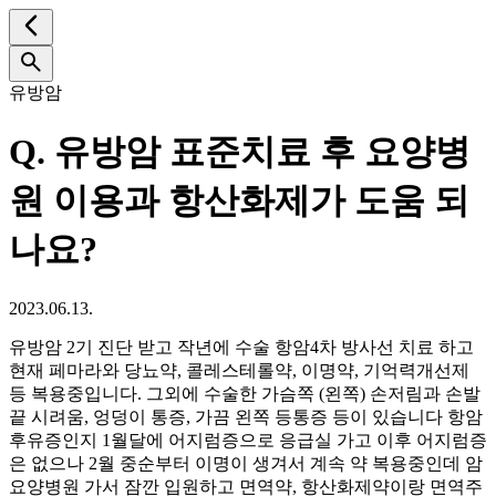
유방암
Q.
유방암 표준치료 후 요양병
원 이용과 항산화제가 도움 되
나요?
2023.06.13.
유방암 2기 진단 받고 작년에 수술 항암4차 방사선 치료 하고
현재 페마라와 당뇨약, 콜레스테롤약, 이명약, 기억력개선제
등 복용중입니다. 그외에 수술한 가슴쪽 (왼쪽) 손저림과 손발
끝 시려움, 엉덩이 통증, 가끔 왼쪽 등통증 등이 있습니다 항암
후유증인지 1월달에 어지럼증으로 응급실 가고 이후 어지럼증
은 없으나 2월 중순부터 이명이 생겨서 계속 약 복용중인데 암
요양병원 가서 잠깐 입원하고 면역약, 항산화제약이랑 면역주