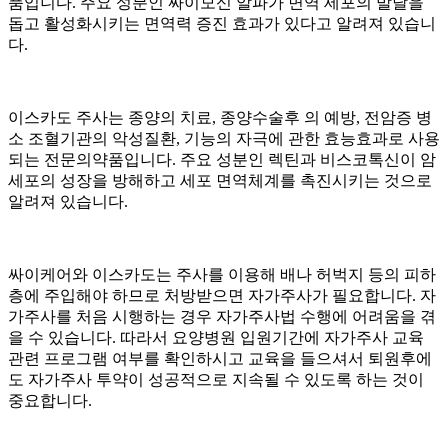
품입니다. 주요 성분인 싸이모신 알파가 면역 세포의 발달을
돕고 활성화시키는 면역력 증진 효과가 있다고 알려져 있습니
다.
이스카도 주사는 종양의 치료, 종양수술후
의 예방, 전암증 병
소 조혈기관의 악성질환,
기능의 자극에 관한 효능효과로 사용
되는 전문의약품입니다. 주요 성분인 렉틴과 비스코톡신이 암
세포의 성장을 방해하고 세포 면역체계를 촉진시키는 것으로
알려져 있습니다.
싸이케어와 이스카도는 주사를 이용해 배나 허벅지 등의 피하
층에 주입해야 하므로 처방받으면 자가주사가 필요합니다. 자
가주사를 처음 시행하는 경우 자가주사법 수행에 어려움을 겪
을 수 있습니다. 따라서 요양병원 입원기간에 자가주사 교육
관련 프로그램 여부를 확인하시고 교육을 들으셔서 퇴원후에
도 자가주사 투약이 성공적으로 지속될 수 있도록 하는 것이
중요합니다.