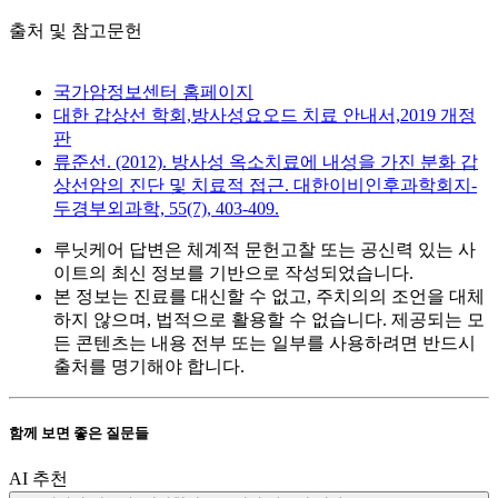
출처 및 참고문헌
국가암정보센터 홈페이지
대한 갑상선 학회,방사성요오드 치료 안내서,2019 개정
판
류준선. (2012). 방사성 옥소치료에 내성을 가진 분화 갑
상선암의 진단 및 치료적 접근. 대한이비인후과학회지-
두경부외과학, 55(7), 403-409.
루닛케어 답변은 체계적 문헌고찰 또는 공신력 있는 사
이트의 최신 정보를 기반으로 작성되었습니다.
본 정보는 진료를 대신할 수 없고, 주치의의 조언을 대체
하지 않으며, 법적으로 활용할 수 없습니다. 제공되는 모
든 콘텐츠는 내용 전부 또는 일부를 사용하려면 반드시
출처를 명기해야 합니다.
함께 보면 좋은 질문들
AI 추천