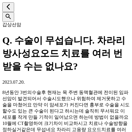
갑상선암
Q.
수술이 무섭습니다. 차라리
방사성요오드 치료를 여러 번
받을 수는 없나요?
2023.07.20.
8년동안 3번의수술후 현재는 목 주변 동맥혈관에 전이된 임파
선암이 발견되어서 수술시도했으나 위험하여 제거못하고 수
술을 마쳤어요 만약 이 암세포가 커진다면 흉부로 수술을 시도
할수도 있는 큰 수술이 된다고 하시는데 솔직히 무서워요 이
세포를 작게 만들 기적이 일어났으면 하는데 방법이 없을까요
10월에 CT촬영하여 크기차이 비교하시고 치료나 수술방향을
정하실거같은데 무섭네요 차라리 고용량 요오드치료를 여러