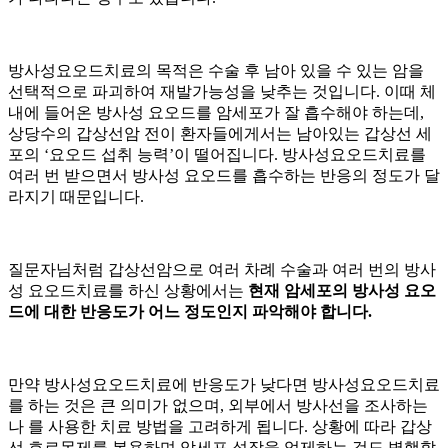
방사성요오드치료의 목적은 수술 후 남아 있을 수 있는 암을
선택적으로 파괴하여 재발가능성을 낮추는 것입니다. 이때 체
내에 들어온 방사성 요오드를 암세포가 잘 흡수해야 하는데,
상당수의 갑상선암 전이 환자들에게서는 남아있는 갑상선 세
포의 ‘요오드 섭취 능력’이 떨어집니다. 방사성요오드치료를
여러 번 받으면서 방사성 요오드를 흡수하는 반응의 정도가 달
라지기 때문입니다.
질문자님처럼 갑상선암으로 여러 차례 수술과 여러 번의 방사
성 요오드치료를 하신 상황에서는
현재 암세포의 방사성 요오
드에 대한 반응도가 어느 정도인지 파악해야 합니다.
만약 방사성요오드치료에 반응도가 낮다면 방사성요오드치료
를 하는 것은 큰 의미가 없으며, 외부에서 방사선을 조사하는
나
를 사용한 치료 방법을 고려하게 됩니다. 상황에 따라 갑상
선 호르몬제를 복용하며 암세포 성장을 억제하는 것도 병행할