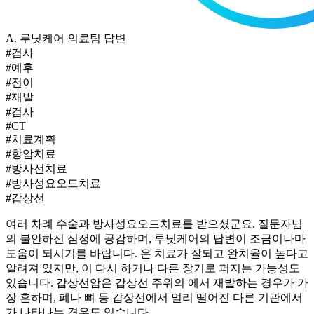
A.
루닛케어 의료팀 답변
#검사
#예후
#전이
#재발
#검사
#CT
#치료계획
#항암치료
#방사선치료
#방사성요오드치료
#갑상선
여러 차례 수술과 방사성요오드치료를 받으셨군요. 질문자님
의 불안하신 심정에 공감하며, 루닛케어의 답변이 조금이나마
도움이 되시기를 바랍니다.
은 치료가 잘되고 완치율이 높다고
알려져 있지만,
이 다시
하거나 다른 장기로 퍼지는
가능성도
있습니다. 갑상선암은 갑상선 주위의
에서 재발하는 경우가 가
장 흔하며, 폐나 뼈 등 갑상선에서 멀리 떨어진 다른 기관에서
가 나타나는 경우도 있습니다.