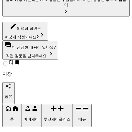
이
의료팀 답변은
어떻게 작성되나요?
더 궁금한 내용이 있나요?
직접 질문을 남겨주세요.
저장
공유
홈
마이케어
루닛케어플러스
메뉴