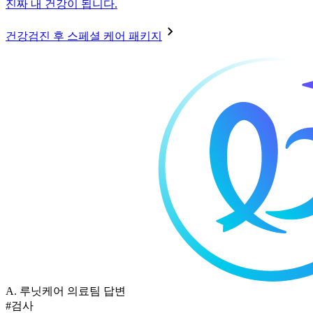
진짜 내 건강이 됩니다.
건강검진 후 스페셜 케어 패키지
A.
루닛케어 의료팀 답변
#검사