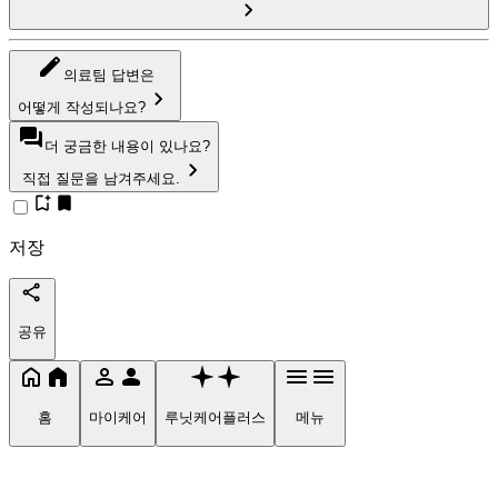
의료팀 답변은
어떻게 작성되나요?
더 궁금한 내용이 있나요?
직접 질문을 남겨주세요.
저장
공유
홈
마이케어
루닛케어플러스
메뉴