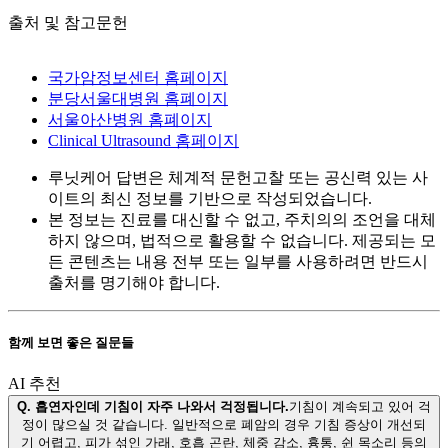
출처 및 참고문헌
국가암정보센터 홈페이지
분당서울대병원 홈폐이지
서울아산병원 홈폐이지
Clinical Ultrasound 홈페이지
루닛케어 답변은 체계적 문헌고찰 또는 공신력 있는 사
이트의 최신 정보를 기반으로 작성되었습니다.
본 정보는 진료를 대신할 수 없고, 주치의의 조언을 대체
하지 않으며, 법적으로 활용할 수 없습니다. 제공되는 모
든 콘텐츠는 내용 전부 또는 일부를 사용하려면 반드시
출처를 명기해야 합니다.
함께 보면 좋은 질문들
AI 추천
Q.
흡연자인데 기침이 자주 나와서 걱정됩니다.
기침이 계속되고 있어 걱
정이 많으실 것 같습니다. 일반적으로 폐암의 경우 기침 증상이 개선되
기 어렵고, 피가 섞인 가래, 호흡 곤란, 체중 감소, 흉통, 쉰 목소리 등의