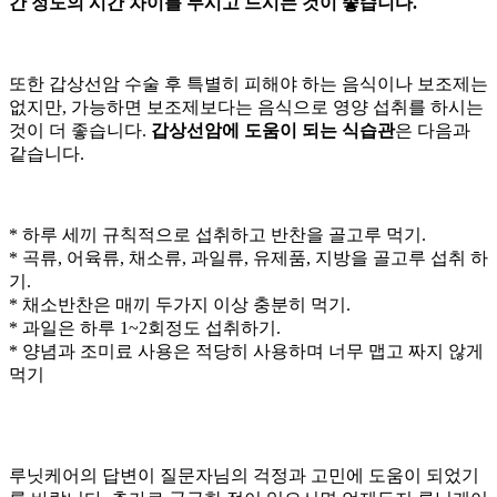
간 정도의 시간 차이를 두시고 드시는 것이 좋습니다.
또한 갑상선암 수술 후 특별히 피해야 하는 음식이나 보조제는
없지만, 가능하면 보조제보다는 음식으로 영양 섭취를 하시는
것이 더 좋습니다.
갑상선암에 도움이 되는 식습관
은 다음과
같습니다.
* 하루 세끼 규칙적으로 섭취하고 반찬을 골고루 먹기.
* 곡류, 어육류, 채소류, 과일류, 유제품, 지방을 골고루 섭취 하
기.
* 채소반찬은 매끼 두가지 이상 충분히 먹기.
* 과일은 하루 1~2회정도 섭취하기.
* 양념과 조미료 사용은 적당히 사용하며 너무 맵고 짜지 않게
먹기
루닛케어의 답변이 질문자님의 걱정과 고민에 도움이 되었기