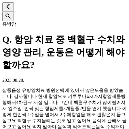
유방암
Q.
항암 치료 중 백혈구 수치와
영양 관리, 운동은 어떻게 해야
할까요?
2023.08.28.
삼중음성 유방암치료 병윈선택에 있어서 많은도움을 받았습
니다. 감사합니다 현재 항암으로 키투루다와2가지항암제를병
행해서4차완료 시점 입니다 그런데 백혈구수치가 많이떨어져
서 일주밀1번씩 맞는 항암제를3개월중2번을 연기 했습니다 이
렇게 한번씩 1주일을 넘어서 2주에항암을 해도 괜찮은지 묻고
싶고요 백혈구 수치올리는 것도 알고 싶어요 음식에 관해서 물
어보고 싶어요 먹지 말아야 음식과 먹어도되는음식 주의해야