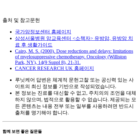
출처 및 참고문헌
국가암정보센터 홈페이지
삼성서울병원 암교육센터 <소책자> 유방암, 유방암 치
료 후 생활가이드
Cairo, M. S. (2000). Dose reductions and delays: limitations
of myelosuppressive chemotherapy. Oncology (Williston
Park, NY), 14(9 Suppl 8), 21-31.
CANCER RESEARCH UK 홈페이지
루닛케어 답변은 체계적 문헌고찰 또는 공신력 있는 사
이트의 최신 정보를 기반으로 작성되었습니다.
본 정보는 진료를 대신할 수 없고, 주치의의 조언을 대체
하지 않으며, 법적으로 활용할 수 없습니다. 제공되는 모
든 콘텐츠는 내용 전부 또는 일부를 사용하려면 반드시
출처를 명기해야 합니다.
함께 보면 좋은 질문들