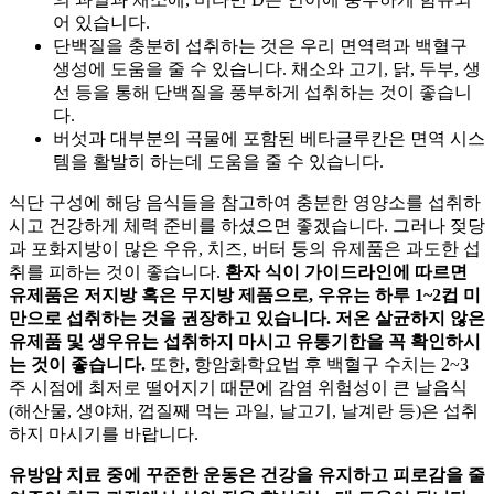
어 있습니다.
단백질을 충분히 섭취하는 것은 우리 면역력과 백혈구
생성에 도움을 줄 수 있습니다. 채소와 고기, 닭, 두부, 생
선 등을 통해 단백질을 풍부하게 섭취하는 것이 좋습니
다.
버섯과 대부분의 곡물에 포함된 베타글루칸은 면역 시스
템을 활발히 하는데 도움을 줄 수 있습니다.
식단 구성에 해당 음식들을 참고하여 충분한 영양소를 섭취하
시고 건강하게 체력 준비를 하셨으면 좋겠습니다. 그러나 젖당
과 포화지방이 많은 우유, 치즈, 버터 등의 유제품은 과도한 섭
취를 피하는 것이 좋습니다.
환자 식이 가이드라인에 따르면
유제품은 저지방 혹은 무지방 제품으로, 우유는 하루 1~2컵 미
만으로 섭취하는 것을 권장하고 있습니다. 저온 살균하지 않은
유제품 및 생우유는 섭취하지 마시고 유통기한을 꼭 확인하시
는 것이 좋습니다.
또한, 항암화학요법 후 백혈구 수치는 2~3
주 시점에 최저로 떨어지기 때문에 감염 위험성이 큰 날음식
(해산물, 생야채, 껍질째 먹는 과일, 날고기, 날계란 등)은 섭취
하지 마시기를 바랍니다.
유방암 치료 중에 꾸준한 운동은 건강을 유지하고 피로감을 줄