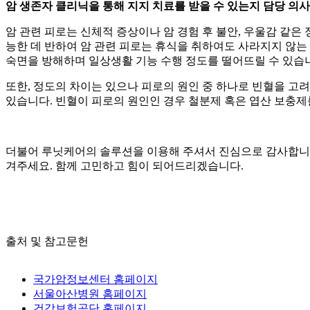
암 생존자 클리닉을 통해 지지 치료를 받을 수 있는지 담당 의
암 관련 피로는 신체적 증상이나 암 경험 후 불안, 우울감 같은
능한 데 반하여 암 관련 피로는 휴식을 취하여도 사라지지 않
숙면을 방해하며 일상생활 기능 수행 정도를 떨어뜨릴 수 있습
또한, 정도의 차이는 있으나 피로의 원인 중 하나로 빈혈을 고려
있습니다. 빈혈이 피로의 원인인 경우 철분제 혹은 엽산 보충제
더불어 루닛케어의 솔루션을 이용해 주셔서 진심으로 감사합니다
겨주세요. 함께 고민하고 힘이 되어드리겠습니다.
출처 및 참고문헌
국가암정보센터 홈페이지
서울아산병원 홈페이지
건강보험공단 홈페이지