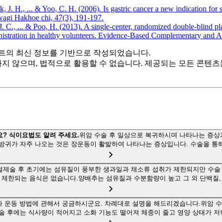
k, J. H., ... & Yoo, C. H. (2006). Is gastric cancer a new indication for
wagi Hakhoe chi, 47(3), 191-197.
 J. C., ... & Poo, H. (2013). A single-center, randomized double-blind p
nistration in healthy volunteers. Evidence-Based Complementary and A
트의 최신 정보를 기반으로 작성되었습니다.
하지 않으며, 법적으로 활용할 수 없습니다. 제공되는 모든 콘텐
요? 식이요법도 알려 주세요.
위암 수술 후 일상으로 복귀하시며 나타나는 증상
후 방귀가 자주 나오는 것은 장운동이 활발하여 나타나는 증상입니다. 수술을 통
절제술 후 초기에는 섬유질이 풍부한 생과일과 채소류 섭취가 제한되지만 수술 
제한되는 음식은 없습니다.양배추는 섬유질과 수분함량이 높고 그 외 단백질, 
와 운동 방법에 관해서 궁금하시군요. 차례대로 설명을 해드리겠습니다.위암 수
술 후에는 식사량이 적어지고 소화 기능도 떨어져 체중이 줄고 영양 상태가 저하