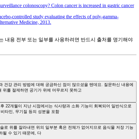
 surveillance colonoscopy? Colon cancer is increased in gastric cancer
lacebo-controlled study evaluating the effects of poly-gamma-
lternative Medicine, 2013.
츠는 내용 전부 또는 일부를 사용하려면 반드시 출처를 명기해야
과 건강 관리 방법에 대해 궁금하신 점이 많으셨을 텐데요. 질문하신 내용에
해 위를 절제하면 공기가 위에 머무르지 못하고
후 22개월이 지난 시점에서는 식사량과 소화 기능이 회복되어 일반식으로
비타민, 무기질 등의 성분을 포함
술로 위를 잘라내면 위의 일부분 혹은 전체가 없어지므로 음식물 저장 기능
될 수 있기 때문에, 다