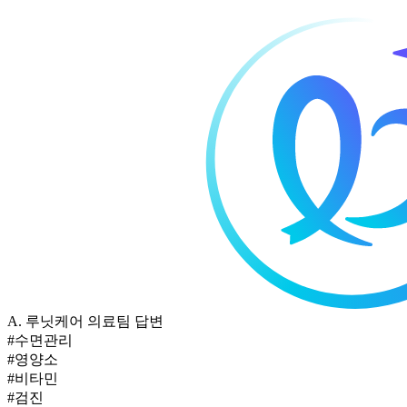
A.
루닛케어 의료팀 답변
#수면관리
#영양소
#비타민
#검진