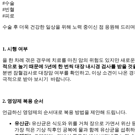
#수술
#빈혈
#피로
수술 후 더욱 건강한 일상을 위해 노력 중이신 점 응원해 드리
1.
시행 여부
을 한 차례 겪은 경우에 치료를 마친 암의
위험도 있지만 새로운 
적으로 높기 때문에 5년에 한 번씩 대장 내시경 검사를 받을 
분변 잠혈검사로 대장암 여부를 확인하고, 이상 소견이 나온 경
극적으로 받아 보시기 바랍니다.
2. 영양제 복용 순서
언급하신 영양제의 순서대로 복용 방법을 제안해 드립니다.
유산균:
유산균은 식도와 위를 거쳐 장으로 가면서 위산 
가장 적은 기상 직후인 공복에 물과 함께 유산균을 섭취