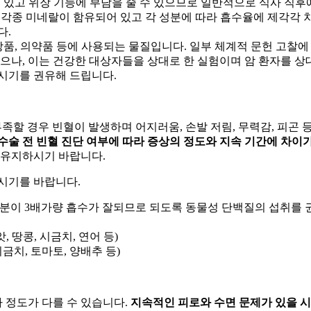
 있고 위장 기능에 부담을 줄 수 있으므로 일반적으로 식사 직후
 각종 미네랄이 함유되어 있고 각 성분에 따라 흡수율에 제각각 차
다.
화장품, 의약품 등에 사용되는 물질입니다. 일부 체계적 문헌 고
으나, 이는 건강한 대상자들을 상대로 한 실험이며 암 환자를 
시기를 권유해 드립니다.
족할 경우 빈혈이 발생하며 어지러움, 손발 저림, 무력감, 피곤 
수술 전 빈혈 진단 여부에 따라 증상의 정도와 지속 기간에 차이가
 유지하시기 바랍니다.
시기를 바랍니다.
분이 3배가량 흡수가 잘되므로 되도록 동물성 단백질의 섭취를 권장합
, 땅콩, 시금치, 연어 등)
시금치, 토마토, 양배추 등)
 정도가 다를 수 있습니다.
지속적인 피로와 수면 문제가 있을 시