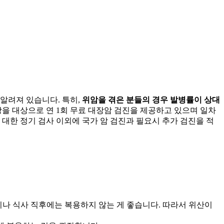
 알려져 있습니다. 특히,
위암을 겪은 분들의 경우
발병률이 상대
상을 대상으로 연 1회 무료 대장암 검진을 제공하고 있으며 일차
대한 정기 검사 이외에 국가 암 검진과 필요시 추가 검진을 적
나 식사 직후에는 복용하지 않는 게 좋습니다. 따라서 위산이