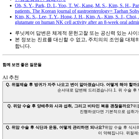
Oh, S. Y., Park, D. I., Yoo, T. W., Kang, M. S., Kim, S. H., Par
patients. The Korean journal of gastroenterology= Taehan Soh
Kim, K. S., Lee, T. Y., Hong, J. H., Kim, A., Kim, S. J., Choi,
glutamate on human NK cell activity after an 8-week oral admi
루닛케어 답변은 체계적 문헌고찰 또는 공신력 있는 사이
본 정보는 진료를 대신할 수 없고, 주치의의 조언을 대체
합니다.
함께 보면 좋은 질문들
AI 추천
Q.
위절제술 후 방귀가 자주 나오고 변이 얇아졌습니다. 어떻게 해야 할까
순서대로 답변해 드리겠습니다.1. 위 수술 
Q.
위암 수술 후 양배추와 사과 섭취, 그리고 비타민 복용 괜찮을까요?
위
진행하셨다면 기본적으로 섭취가 
Q.
위암 수술 후 식단과 운동, 어떻게 관리하면 되나요?
위암 수술 후 식사
이 약해집니다. 위절제