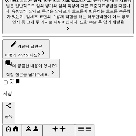
Q.
her2 양성3+ 환자, 향후 항암 치료 필요한가요?
유방암에 대한 치료방
법은 일반적으로 암의 병기와 암의 특성에 따른 표준치료방법을 따릅니
다. 유방암의 암세포 특성은 암세포가 호르몬에 반응하는 호르몬 수용체
가 있는지, 암세포 표면의 수용체 역할을 하는 허투단백질이 어느 정도
인지 등 크게 두 가지로 나뉘어집니다. 또한 수술 후 암의 재발율
의료팀 답변은
어떻게 작성되나요?
더 궁금한 내용이 있나요?
직접 질문을 남겨주세요.
저장
공유