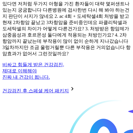
있다면 저처럼 두가지 아형을 가진 환자들이 대략 몇퍼샌트나
있는지 궁굼합니다 다른병원에 검사한번 다시 해 봐야 하는건
지 판단이 서지가 않네요 2. ac 4회 + 도세탁셀4회 처방을 받고
현재 2차항암 끝났고 3차항암을 준비중인데요 파클리탁셀과
도세탁셀의 차이가 어떻게 다른건가요? 3. 처방받은 항암제가
삼중음성과 호르몬성 둘다에게 적용되는 처방인가요? 4. 2차
항암까지 끝났는데 부작용이 많이 없이 순하게 지나갔습니다
3일차까지만 조금 울렁거릴뿐 다른 부작용은 거의없습니다 항
암효과가 없어서 그런것일까요?
비싸고 힘들게 받은 건강검진,
제대로 이해해야
진짜 내 건강이 됩니다.
건강검진 후 스페셜 케어 패키지