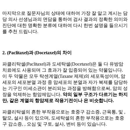
마지막으로 질문자님의 상태에 대하여 가장 잘 알고 계시는 담
당 의사 선생님과의 면담을 통하여 검사 결과의 정확한 의미와
진단에 대한 명확한 분류에 대하여 다시 한번 설명을 들으시기
를 추천 드립니다.
2.
(Paclitaxel)과
(Docetaxel)의 차이
파클리탁셀(Paclitaxel)과 도세탁셀(Docetaxel)은 둘 다 유방암
치료에도 사용되며 그 효과가 잘 입증되어 있는 약물입니다.
이 두 약물은 모두 탁센계열(Taxane 제제)의 세포독성
이며, 암
세포의 세포분열 과정 중 암세포의 분열과 자가 복제를 담당하
는 기구인 미세소관이 분리되는 과정을 방해함으로써, 암의 성
장을 억제하는 항암제입니다.
약의 일부 구조가 다르기는 하지
만, 같은 계열의 항암제로 작용기전이나
은 비슷합니다.
파클리탁셀의 흔한 부작용으로는 호중구 감소증, 근육통,
및
,
탈모, 설사 등이 있으며, 도세탁셀의 흔한 부작용으로는 호중
구 감소증,
, 오심 및 구토, 설사, 변비 등이 있습니다.