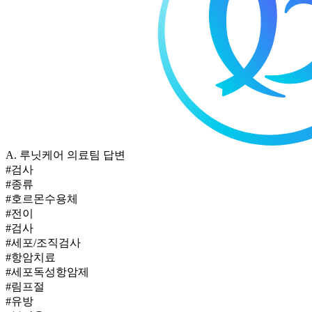
A.
루닛케어 의료팀 답변
#검사
#종류
#호르몬수용체
#전이
#검사
#세포/조직검사
#항암치료
#세포독성항암제
#림프절
#유방