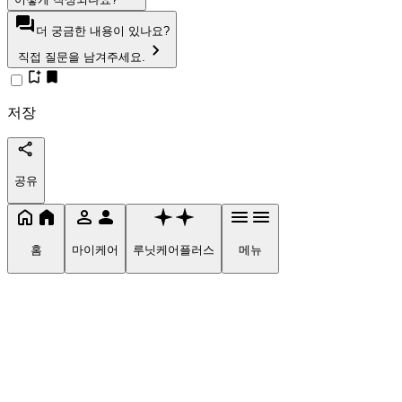
더 궁금한 내용이 있나요?
직접 질문을 남겨주세요.
저장
공유
홈
마이케어
루닛케어플러스
메뉴