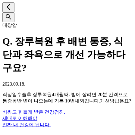
대장암
Q.
장루복원 후 배변 통증, 식
단과 좌욕으로 개선 가능하다
구요?
2023.09.18.
직장암수술후 장루복원4개월째. 밤에 잘려면 20분 간격으로
통증동반 변이 나오는데 기본 10번내외입니다.개선방법은요?
비싸고 힘들게 받은 건강검진,
제대로 이해해야
진짜 내 건강이 됩니다.