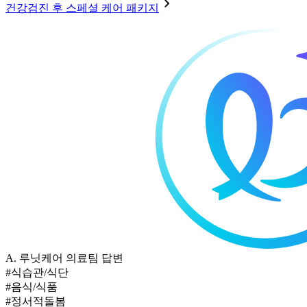
건강검진 후 스페셜 케어 패키지
A.
루닛케어 의료팀 답변
#식습관/식단
#음식/식품
#정서적돌봄