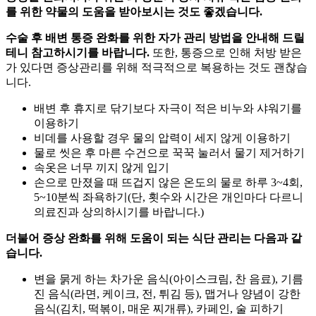
를 위한 약물의 도움을 받아보시는 것도 좋겠습니다.
수술 후 배변 통증 완화를 위한 자가 관리 방법을 안내해 드릴
테니 참고하시기를 바랍니다.
또한, 통증으로 인해 처방 받은
가 있다면 증상관리를 위해 적극적으로 복용하는 것도 괜찮습
니다.
배변 후 휴지로 닦기보다 자극이 적은 비누와 샤워기를
이용하기
비데를 사용할 경우 물의 압력이 세지 않게 이용하기
물로 씻은 후 마른 수건으로 꾹꾹 눌러서 물기 제거하기
속옷은 너무 끼지 않게 입기
손으로 만졌을 때 뜨겁지 않은 온도의 물로 하루 3~4회,
5~10분씩 좌욕하기(단, 횟수와 시간은 개인마다 다르니
의료진과 상의하시기를 바랍니다.)
더불어 증상 완화를 위해 도움이 되는 식단 관리는 다음과 같
습니다.
변을 묽게 하는 차가운 음식(아이스크림, 찬 음료), 기름
진 음식(라면, 케이크, 전, 튀김 등), 맵거나 양념이 강한
음식(김치, 떡볶이, 매운 찌개류), 카페인, 술 피하기