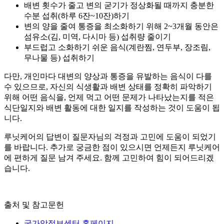
배변 횟수가 줄고 변의 굳기가 정상화될 때까지 충분한
수분 섭취(하루 6잔~10잔)하기
변의 양을 줄여 통증을 최소화하기 위해 2~3개월 동안은
섬유소(김, 미역, 다시마 등) 섭취량 줄이기
부드럽고 소화하기 쉬운 음식(계란찜, 연두부, 장조림,
무나물 등) 섭취하기
다만, 개인마다 대변의 양상과 통증을 유발하는 음식이 다를
수 있으므로, 자신의 식생활과 배변 상태를 정확히 파악하기
위해 어떤 음식을, 언제 먹고 어떤 문제가 나타났는지를 적은
식단일지와 배변 활동에 대한 일지를 작성하는 것이 도움이 됩
니다.
루닛케어의 답변이 질문자님의 걱정과 고민에 도움이 되었기
를 바랍니다. 추가로 궁금한 점이 있으시면 언제든지 루닛케어
에 편하게 질문 남겨 주세요. 함께 고민하여 힘이 되어드리겠
습니다.
출처 및 참고문헌
국가암정보센터 홈페이지