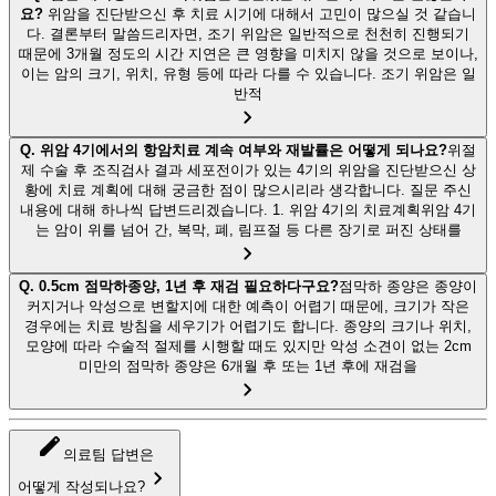
요?
위암을 진단받으신 후 치료 시기에 대해서 고민이 많으실 것 같습니
다. 결론부터 말씀드리자면, 조기 위암은 일반적으로 천천히 진행되기
때문에 3개월 정도의 시간 지연은 큰 영향을 미치지 않을 것으로 보이나,
이는 암의 크기, 위치, 유형 등에 따라 다를 수 있습니다. 조기 위암은 일
반적
Q.
위암 4기에서의 항암치료 계속 여부와 재발률은 어떻게 되나요?
위절
제 수술 후 조직검사 결과 세포전이가 있는 4기의 위암을 진단받으신 상
황에 치료 계획에 대해 궁금한 점이 많으시리라 생각합니다. 질문 주신
내용에 대해 하나씩 답변드리겠습니다. 1. 위암 4기의 치료계획위암 4기
는 암이 위를 넘어 간, 복막, 폐, 림프절 등 다른 장기로 퍼진 상태를
Q.
0.5cm 점막하종양, 1년 후 재검 필요하다구요?
점막하 종양은 종양이
커지거나 악성으로 변할지에 대한 예측이 어렵기 때문에, 크기가 작은
경우에는 치료 방침을 세우기가 어렵기도 합니다. 종양의 크기나 위치,
모양에 따라 수술적 절제를 시행할 때도 있지만 악성 소견이 없는 2cm
미만의 점막하 종양은 6개월 후 또는 1년 후에 재검을
의료팀 답변은
어떻게 작성되나요?