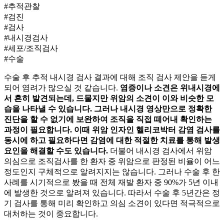
#추적관찰
#검진
#검사
#내시경검사
#세포/조직검사
#수술
수술 후 추적 내시경 검사 결과에 대해 조직 검사 제안을 듣게
되어 염려가 많으실 것 같습니다.
염증이나
소견은 위내시경에
서 흔히 발견되는데, 드물지만 위암의 소견이 이와 비슷한 모
습을 나타낼 수 있습니다. 그러나 내시경 영상만으로 정확한
진단을 할 수 없기에 보완하여 조직을 직접 떼어내 확인하는
과정이 필요합니다. 이때 위암 인자인 헬리코박터 감염 검사를
동시에
하고 필요하다면 감염에 대한 적절한 치료를 통해
발생
요인을 해결할 수도 있습니다.
더불어 내시경 검사에서 위암
의심으로 조직검사를 한 환자 중 위암으로 판정된 비율이 어느
정도인지 구체적으로 알려지지는 않습니다. 그러나 수술 후
한
사례를 시기적으로 봤을 때 전체 재발 환자 중 90%가 5년 이내
에 발생한 것으로 알려져 있습니다. 따라서 수술 후 5년간은 정
기 검사를 통해 미리 확인하고 의심 소견이 있다면 적극적으로
대처하는 것이 중요합니다.