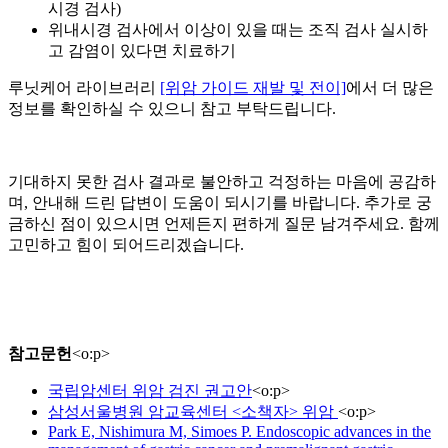
시경 검사)
위내시경 검사에서 이상이 있을 때는 조직 검사 실시하
고
감염이 있다면 치료하기
루닛케어 라이브러리
[위암 가이드 재발 및 전이]
에서 더 많은
정보를 확인하실 수 있으니 참고 부탁드립니다.
기대하지 못한 검사 결과로 불안하고 걱정하는 마음에 공감하
며, 안내해 드린 답변이 도움이 되시기를 바랍니다. 추가로 궁
금하신 점이 있으시면 언제든지 편하게 질문 남겨주세요. 함께
고민하고 힘이 되어드리겠습니다.
참고문헌
<
o:p
>
국립암센터 위암 검진 권고안
<
o:p
>
삼성서울병원 암교육센터 <소책자> 위암
<
o:p
>
Park E, Nishimura M, Simoes P. Endoscopic advances in the