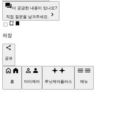
더 궁금한 내용이 있나요?
직접 질문을 남겨주세요.
저장
공유
홈
마이케어
루닛케어플러스
메뉴