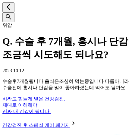
위암
Q.
수술 후 7개월, 홍시나 단감
조금씩 시도해도 되나요?
2023.10.12.
수술후7개월됩니다 음식은조심히 먹는중입니다 다름아니라
수술전에 홍시나 단감을 많이 좋아하셨는데 먹어도 될까요
비싸고 힘들게 받은 건강검진,
제대로 이해해야
진짜 내 건강이 됩니다.
건강검진 후 스페셜 케어 패키지