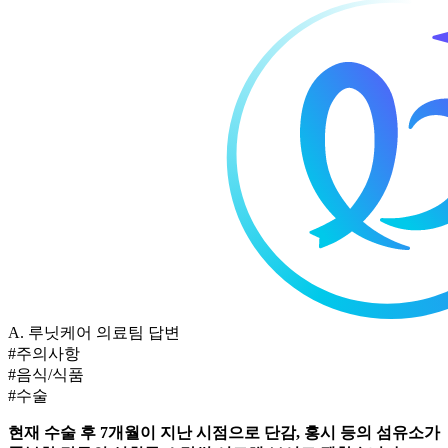
A.
루닛케어 의료팀 답변
#주의사항
#음식/식품
#수술
현재
수술 후 7개월이 지난 시점으로 단감, 홍시 등의 섬유소가