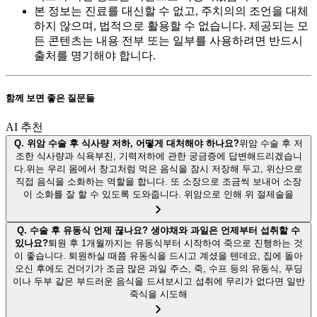
본 정보는 진료를 대신할 수 없고, 주치의의 조언을 대체
하지 않으며, 법적으로 활용할 수 없습니다. 제공되는 모
든 콘텐츠는 내용 전부 또는 일부를 사용하려면 반드시
출처를 명기해야 합니다.
함께 보면 좋은 질문들
AI 추천
Q.
위암 수술 후 식사량 저하, 어떻게 대처해야 하나요?
위암 수술 후 저
조한 식사량과 식욕부진, 기력저하에 관한 궁금증에 답변해드리겠습니
다.위는 우리 몸에서 창고처럼 먹은 음식을 잠시 저장해 두고, 위산으로
직접 음식을 소화하는 역할을 합니다. 또 소장으로 조금씩 보내어 소장
이 소화를 잘 할 수 있도록 도와줍니다. 위암으로 인해 위 절제술을
Q.
수술 후 유동식 언제 끊나요? 생야채와 과일은 언제부터 섭취할 수
있나요?
퇴원 후 1개월까지는 유동식부터 시작하여 죽으로 진행하는 것
이 좋습니다. 퇴원하실 때쯤 유동식을 드시고 계셨을 텐데요, 집에 돌아
오신 후에도 건더기가 조금 많은 과일 주스, 죽, 수프 등의 유동식, 푸딩
이나 두부 같은 부드러운 음식을 드셔보시고 섭취에 무리가 없다면 일반
죽식을 시도해