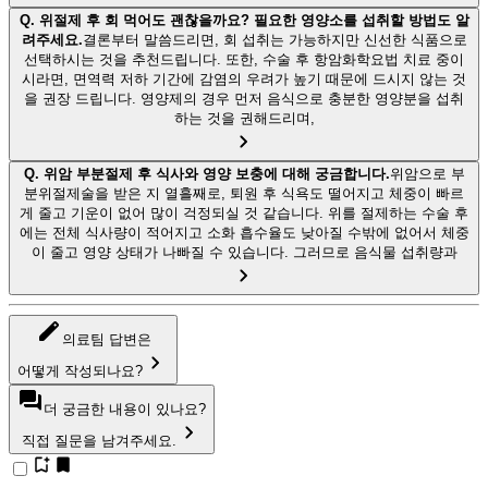
Q.
위절제 후 회 먹어도 괜찮을까요? 필요한 영양소를 섭취할 방법도 알
려주세요.
결론부터 말씀드리면, 회 섭취는 가능하지만 신선한 식품으로
선택하시는 것을 추천드립니다. 또한, 수술 후 항암화학요법 치료 중이
시라면, 면역력 저하 기간에 감염의 우려가 높기 때문에 드시지 않는 것
을 권장 드립니다. 영양제의 경우 먼저 음식으로 충분한 영양분을 섭취
하는 것을 권해드리며,
Q.
위암 부분절제 후 식사와 영양 보충에 대해 궁금합니다.
위암으로 부
분위절제술을 받은 지 열흘째로, 퇴원 후 식욕도 떨어지고 체중이 빠르
게 줄고 기운이 없어 많이 걱정되실 것 같습니다. 위를 절제하는 수술 후
에는 전체 식사량이 적어지고 소화 흡수율도 낮아질 수밖에 없어서 체중
이 줄고 영양 상태가 나빠질 수 있습니다. 그러므로 음식물 섭취량과
의료팀 답변은
어떻게 작성되나요?
더 궁금한 내용이 있나요?
직접 질문을 남겨주세요.