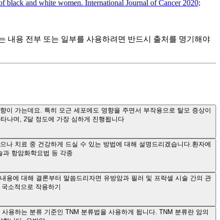
 of black and white women. International Journal of Cancer 2020;
츠는 내용 전부 또는 일부를 사용하려면 반드시 출처를 명기해야
향이 가는데요. 특히 모근 세포에도 영향을 주면서 부작용으로 탈모 증상이
나타나며, 2달 정도에 가장 심하게 진행됩니다
있으나 치료 중 건강하게 드실 수 있는 방법에 대해 설명드리겠습니다.환자에
술과 항암화학요법 등 각종
내용에 대해 결론부터 말씀드리자면 유방암과 필러 및 프락셀 시술 간의 관
에 국소적으로 작용하기
사용하는 분류 기준인 TNM 분류법을 사용하게 됩니다. TNM 분류란 암의