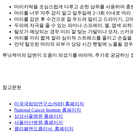
머리카락을 조심스럽게 다루고 순한 샴푸를 사용하여 충
머리를 너무 자주 감지 말고 일주일에 2~3회 이내로 머리
머리를 감은 후 수건으로 잘 두드려 말리고 드라이기, 고
두피에 자극을 줄 수 있는 파마나 스프레이, 젤, 염색 피하
탈모가 예상되는 경우 미리 잘 맞는 가발이나 모자, 스카
머리를 미리 짧게 잘라 심리적 스트레스를 줄이고 손질을
만약 탈모된 머리의 피부가 상당 시간 햇빛에 노출될 경우
루닛케어의 답변이 도움이 되셨기를 바라며, 추가로 궁금하신 
참고문헌
미국국립암연구소(NIH) 홈페이지
National Cancer Institute 홈페이지
삼성서울병원 홈페이지
서울아산병원 홈페이지
클리블랜드클리닉 홈페이지