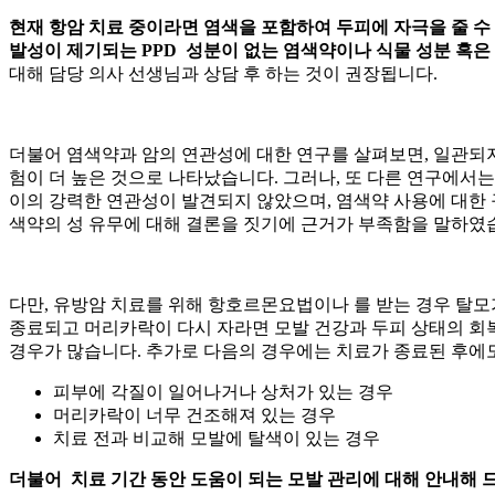
현재 항암 치료 중이라면 염색을 포함하여 두피에 자극을 줄 수
발성이 제기되는 PPD 성분이 없는 염색약이나 식물 성분 혹은 
대해 담당 의사 선생님과 상담 후
하는 것이 권장됩니다.
더불어 염색약과 암의 연관성에 대한 연구를 살펴보면, 일관되
험이 더 높은 것으로 나타났습니다. 그러나, 또 다른 연구에서
이의 강력한 연관성이 발견되지 않았으며, 염색약 사용에 대한 
색약의
성 유무에 대해 결론을 짓기에 근거가 부족함을 말하였
다만, 유방암 치료를 위해 항호르몬요법이나
를 받는 경우 탈
종료되고 머리카락이 다시 자라면 모발 건강과 두피 상태의 회복
경우가 많습니다. 추가로 다음의 경우에는 치료가 종료된 후에도
피부에 각질이 일어나거나 상처가 있는 경우
머리카락이 너무 건조해져 있는 경우
치료 전과 비교해 모발에 탈색이 있는 경우
더불어 치료 기간 동안 도움이 되는 모발 관리에 대해 안내해 