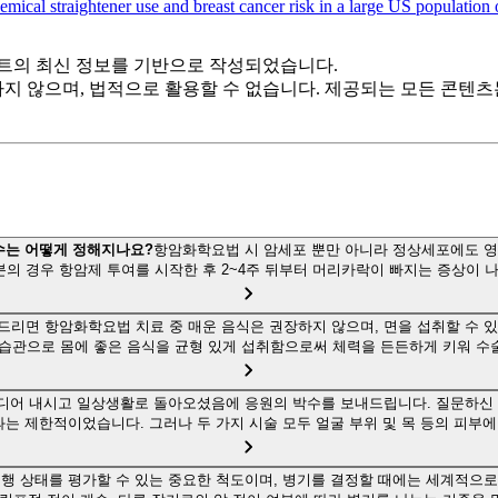
ical straightener use and breast cancer risk in a large US population
트의 최신 정보를 기반으로 작성되었습니다.
하지 않으며, 법적으로 활용할 수 없습니다. 제공되는 모든 콘텐
횟수는 어떻게 정해지나요?
항암화학요법 시 암세포 뿐만 아니라 정상세포에도 영
의 경우 항암제 투여를 시작한 후 2~4주 뒤부터 머리카락이 빠지는 증상이 
드리면 항암화학요법 치료 중 매운 음식은 권장하지 않으며, 면을 섭취할 수 
식습관으로 몸에 좋은 음식을 균형 있게 섭취함으로써 체력을 든든하게 키워 수
디어 내시고 일상생활로 돌아오셨음에 응원의 박수를 보내드립니다. 질문하신 
과는 제한적이었습니다. 그러나 두 가지 시술 모두 얼굴 부위 및 목 등의 피부
행 상태를 평가할 수 있는 중요한 척도이며, 병기를 결정할 때에는 세계적으로 