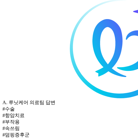
A.
루닛케어 의료팀 답변
#수술
#항암치료
#부작용
#속쓰림
#덤핑증후군