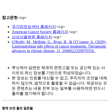
참고문헌
<
o:p
>
국가암정보센터 홈페이지
<
o:p
>
American Cancer Society 홈페이지
<
o:p
>
삼성서울병원 홈페이지
<
o:p
>
O'Reilly, M., Mellotte, G., Ryan, B., & O'Connor, A. (2020).
Gastrointestinal side effects of cancer treatments. Therapeutic
advances in chronic disease, 11, 2040622320970354.
루닛케어 답변은 체계적 문헌고찰 또는 공신력 있는 사
이트의 최신 정보를 기반으로 작성되었습니다.
본 정보는 진료를 대신할 수 없고, 주치의의 조언을 대체
하지 않으며, 법적으로 활용할 수 없습니다. 제공되는 모
든 콘텐츠는 내용 전부 또는 일부를 사용하려면 반드시
출처를 명기해야 합니다.
함께 보면 좋은 질문들