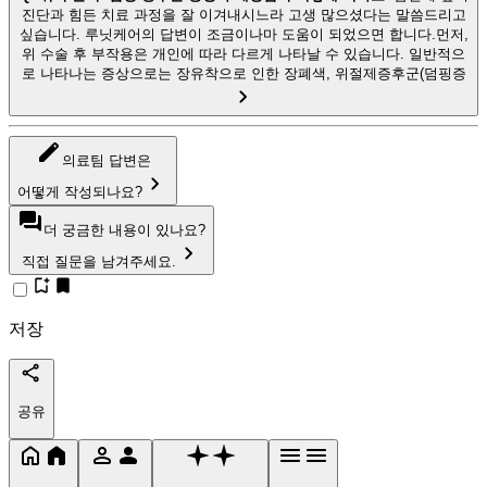
진단과 힘든 치료 과정을 잘 이겨내시느라 고생 많으셨다는 말씀드리고
싶습니다. 루닛케어의 답변이 조금이나마 도움이 되었으면 합니다.먼저,
위 수술 후 부작용은 개인에 따라 다르게 나타날 수 있습니다. 일반적으
로 나타나는 증상으로는 장유착으로 인한 장폐색, 위절제증후군(덤핑증
의료팀 답변은
어떻게 작성되나요?
더 궁금한 내용이 있나요?
직접 질문을 남겨주세요.
저장
공유