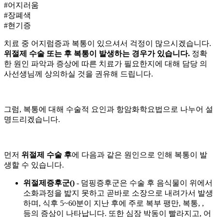
#어지러움
#장폐색
#현기증
치료 중 어지럼증과 복통이 있으셔서 걱정이 많으시겠습니다.
위절제 수술 또는
후 복통이 발생하는 경우가 있습니다.
정확
한 원인 파악과 증상에 따른 치료가 필요한지에 대해 담당 의
사선생님께 상의하실 것을 권유해 드립니다.
그럼, 복통에 대해 수술적 요인과 항암화학요법으로 나누어 설
명드리겠습니다.
먼저
위절제 수술 후
에 다음과 같은 원인으로 인해 복통이 발
생할 수 있습니다.
위절제증후군(
)
- 덤핑증후군은 수술 후 음식물이 위에서
소화과정을 밟지 못하고 곧바로 소장으로 내려가서 발생
하며, 식후 5~60분이 지난 후에 주로 복부 팽만, 복통,
,
등의 증상이 나타납니다. 또한 심장 박동이 빨라지고, 어