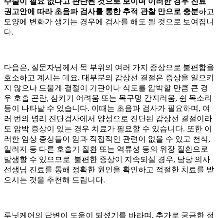
수술이 필요 없다고 판단된 것으로 보이며 이러한 경우 진료
권고안에 따라 초음파 검사를 통한 추적 관찰 만으로 충분
하고
모양에 변화가 생기는 경우에 검사를 해도 될 것으로 보여집니
다.
다음은, 질문자님께서 목 부위의 여러 가지 증상으로 불편함을
호소하고 계시는 데요, 대부분의 갑상선 결절은 증상을 일으키
지 않으나 드물게 결절이 기관이나 식도를 압박할 만큼 큰 경
우 호흡 곤란, 삼키기 어려움 또는 목구멍 간지러움, 쉰 목소리
등이 나타날 수 있습니다. 이때는 초음파 검사가 필요하며, 여
러 번의 병리 진단검사에서 양성으로 진단된 갑상선 결절이라
도 압박 증상이 있는 경우 치료가 필요할 수 있습니다. 또한 이
러한 임상 증상들이 암과 직접적인 관련이 없을 수 있고 천식,
알러지 등 다른 호흡기 질환 또는 역류성
등의 위장 질환으로
발생할 수 있으므로 불편한 증상이 지속되실 경우, 담당 의사
선생님 진료를 통해 정확한 원인을 확인하고 적절한 치료를 받
으시는 것을 추천해 드립니다.
루닛케어의 답변이 도움이 되셨기를 바라며, 추가로 궁금한 점