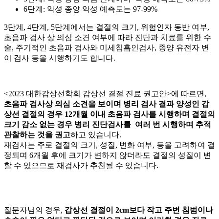
6단계: 악성 종양 악성 예측도는 97-99%
3단계, 4단계, 5단계에서는 결절의 크기, 위험인자 동반 여부,
초음파 검사 상 의심 소견 여부에 따라 진단과 치료를 위한 수
술, 주기적인 초음파 검사와 미세침흡인검사, 종양 유전자 변
이 검사 등을 시행하기도 합니다.
<2023 대한갑상선학회 갑상선 결절 진료 권고안>에 따르면,
초음파 검사상 의심 소견을 보이며 병리 검사 결과 양성인 갑
상선 결절의 경우 12개월 이내 초음파 검사를 시행하며 결절의
크기 감소 없는 경우 병리 진단검사를 여러 번 시행하며 추적
관찰하는 것을 권고
하고 있습니다.
재검사는 주로 결절의 크기, 성질, 변화 여부,
등을 고려하여 결
정되며 6개월 후에 크기가 변하지 않더라도 결절의 성질이 변
할 수 있으므로 재검사가 추천될 수 있습니다.
질문자님의 경우,
갑상선 결절이 2cm보다 작고 주변 침범이나