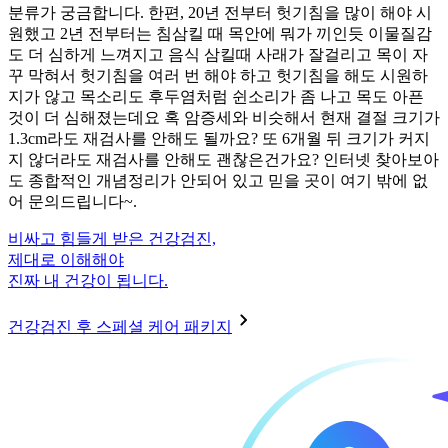
분류가 궁금합니다. 한편, 20년 전부터 헛기침을 많이 해야 시
원했고 2년 전부터는 침삼킬 때 목안에 뭐가 끼인듯 이물질감
도 더 심하게 느껴지고 음식 삼킬때 사래가 잘걸리고 목이 자
꾸 막혀서 헛기침을 여러 번 해야 하고 헛기침을 해도 시원하
지가 않고 목소리도 후두염처럼 쉰소리가 좀 나고 목도 아픈
것이 더 심해졌는데요 혹 암증세와 비슷해서 현재 결절 크기가
1.3cm라도 재검사를 안해도 될까요? 또 6개월 뒤 크기가 커지
지 않더라도 재검사를 안해도 괜찮은건가요? 인터넷 찾아보아
도 종합적인 개념정리가 안되어 있고 믿을 곳이 여기 밖에 없
어 문의드립니다~.
비싸고 힘들게 받은 건강검진,
제대로 이해해야
진짜 내 건강이 됩니다.
건강검진 후 스페셜 케어 패키지