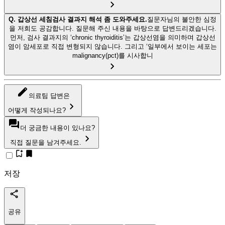
Q.
갑상선 세침검사 결과지 해석 좀 도와주세요.
질문자님의 불안한 심정
을 저희도 공감합니다. 질문해 주신 내용을 바탕으로 답변드리겠습니다.
먼저, 검사 결과지의 ‘chronic thyroiditis’는 갑상선염을 의미하며 갑상선
염이 암세포로 직접 변형되지 않습니다. 그리고 ‘일부에서 보이는 세포는
malignancy(pct)를 시사합니
의료팀 답변은
어떻게 작성되나요?
더 궁금한 내용이 있나요?
직접 질문을 남겨주세요.
저장
공유