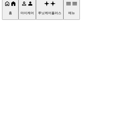
홈
마이케어
루닛케어플러스
메뉴