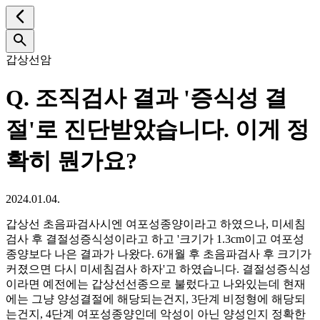
갑상선암
Q.
조직검사 결과 '증식성 결
절'로 진단받았습니다. 이게 정
확히 뭔가요?
2024.01.04.
갑상선 초음파검사시엔 여포성종양이라고 하였으나, 미세침
검사 후 결절성증식성이라고 하고 '크기가 1.3cm이고 여포성
종양보다 나은 결과가 나왔다. 6개월 후 초음파검사 후 크기가
커졌으면 다시 미세침검사 하자'고 하였습니다. 결절성증식성
이라면 예전에는 갑상선선종으로 불렀다고 나와있는데 현재
에는 그냥 양성결절에 해당되는건지, 3단계 비정형에 해당되
는건지, 4단계 여포성종양인데 악성이 아닌 양성인지 정확한