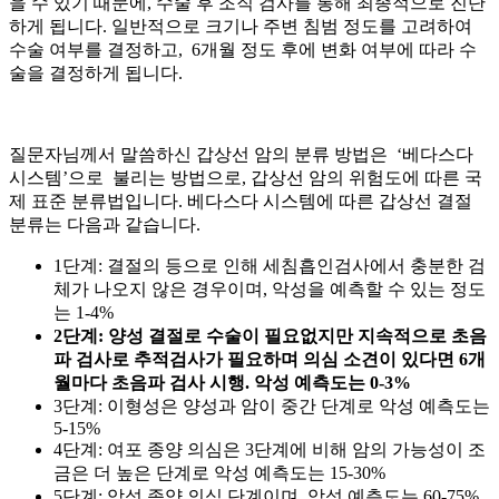
을 수 있기 때문에, 수술 후 조직 검사를 통해 최종적으로 진단
하게 됩니다. 일반적으로 크기나 주변 침범 정도를 고려하여
수술 여부를 결정하고, 6개월 정도 후에 변화 여부에 따라 수
술을 결정하게 됩니다.
질문자님께서 말씀하신 갑상선 암의 분류 방법은 ‘베다스다
시스템’으로 불리는 방법으로, 갑상선 암의 위험도에 따른 국
제 표준 분류법입니다. 베다스다 시스템에 따른 갑상선 결절
분류는 다음과 같습니다.
1단계: 결절의
등으로 인해 세침흡인검사에서 충분한 검
체가 나오지 않은 경우이며, 악성을 예측할 수 있는 정도
는 1-4%
2단계: 양성 결절로 수술이 필요없지만 지속적으로 초음
파 검사로 추적검사가 필요하며 의심 소견이 있다면 6개
월마다 초음파 검사 시행. 악성 예측도는 0-3%
3단계: 이형성은 양성과 암이 중간 단계로 악성 예측도는
5-15%
4단계: 여포 종양 의심은 3단계에 비해 암의 가능성이 조
금은 더 높은 단계로 악성 예측도는 15-30%
5단계: 악성 종양 의심 단계이며 악성 예측도는 60-75%