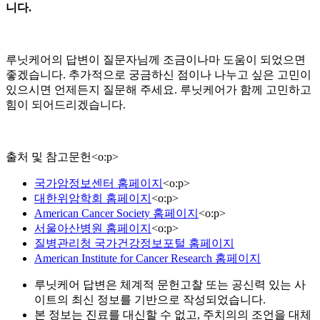
니다.
루닛케어의 답변이 질문자님께 조금이나마 도움이 되었으면
좋겠습니다. 추가적으로 궁금하신 점이나 나누고 싶은 고민이
있으시면 언제든지 질문해 주세요. 루닛케어가 함께 고민하고
힘이 되어드리겠습니다.
출처 및 참고문헌
<
o:p
>
국가암정보센터 홈페이지
<
o:p
>
대한위암학회 홈페이지
<
o:p
>
American Cancer Society 홈페이지
<
o:p
>
서울아산병원 홈페이지
<
o:p
>
질병관리청 국가건강정보포털 홈페이지
American Institute for Cancer Research 홈페이지
루닛케어 답변은 체계적 문헌고찰 또는 공신력 있는 사
이트의 최신 정보를 기반으로 작성되었습니다.
본 정보는 진료를 대신할 수 없고, 주치의의 조언을 대체