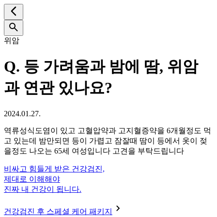
위암
Q.
등 가려움과 밤에 땀, 위암
과 연관 있나요?
2024.01.27.
역류성식도염이 있고 고혈압약과 고지혈증약을 6개월정도 먹
고 있는데 밤만되면 등이 가렵고 잠잘때 땀이 등에서 옷이 젖
을정도 나오는 65세 여성입니다 고견을 부탁드립니다
비싸고 힘들게 받은 건강검진,
제대로 이해해야
진짜 내 건강이 됩니다.
건강검진 후 스페셜 케어 패키지