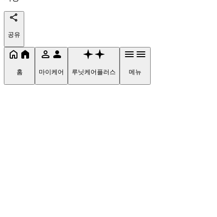
공유
홈
마이케어
루닛케어플러스
메뉴