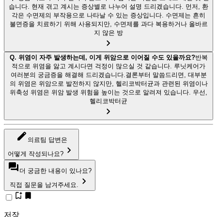
습니다. 현재 겪고 계시는 증상별로 나누어 설명 드리겠습니다. 먼저, 환
각은 수면제의 부작용으로 나타날 수 있는 증상입니다. 수면제는 흔히
불면증을 치료하기 위해 사용되지만, 수면제를 과다 복용하거나 올바르
지 않은 방
Q.
위염이 자주 발생하는데, 이게 위암으로 이어질 수도 있을까요?
반복
적으로 위염을 앓고 계시다면 걱정이 많으실 것 같습니다. 루닛케어가
여러분의 궁금증을 해결해 드리겠습니다.결론부터 말씀드리면, 대부분
의 위염은 위암으로 발전하지 않지만, 헬리코박터균과 관련된 위염이나
위축성 위염은 위암 발생 위험을 높이는 것으로 알려져 있습니다. 우선,
헬리코박터균
의료팀 답변은
어떻게 작성되나요?
더 궁금한 내용이 있나요?
직접 질문을 남겨주세요.
저장