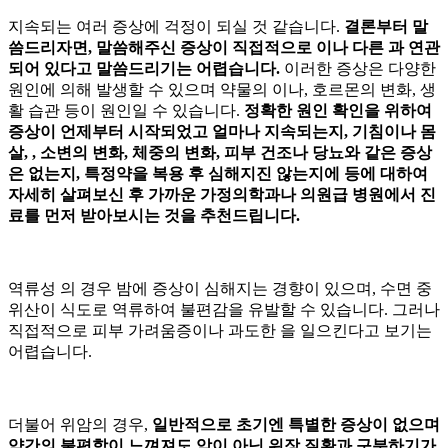
지속되는 여러 증상에 걱정이 되실 것 같습니다.
결론부터 말
씀드리자면, 말씀해주신 증상이 직접적으로
이나 다른
과 연관
되어 있다고 말씀드리기는 어렵습니다.
이러한 증상은 다양한
원인에 의해 발생할 수 있으며 약물의
이나, 호르몬의 변화, 생
활 습관 등이 원인일 수 있습니다.
정확한 원인 확인을 위하여
증상이 언제부터 시작되었고 얼마나 지속되는지, 기침이나 몸
살,
, 소변의 변화, 체중의 변화, 피부 건조나 당뇨와 같은 증상
은 없는지, 특정약을 복용 후 심해지진 않는지에 등에 대하여
자세히 살펴보신 후 가까운 가정의학과나 의원급 병원에서 진
료를 먼저 받아보시는 것을 추천드립니다.
역류성
의 경우 밤에 증상이 심해지는 경향이 있으며, 수면 중
위산이 식도로 역류하여 불편감을 유발할 수 있습니다. 그러나
직접적으로 피부 가려움증이나 과도한
을 일으킨다고 보기는
어렵습니다.
더불어 위암의 경우,
일반적으로 초기엔 특별한 증상이 없으며
약간의 불편함이 느껴져도 암이 아닌 위장 질환과 구분하기가