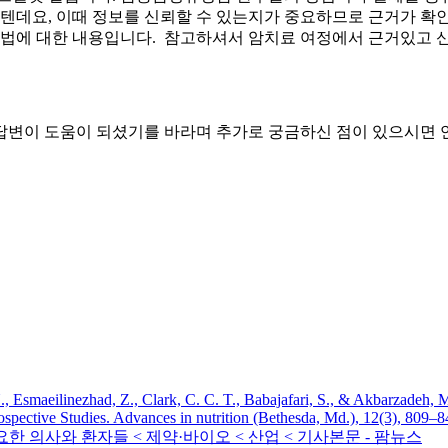
실텐데요, 이때 정보를 신뢰할 수 있는지가 중요하므로 근거가 
 방법에 대한 내용입니다. 참고하셔서 암치료 여정에서 근거있고 
답변이 도움이 되셨기를 바라며 추가로 궁금하신 점이 있으시면 
., Esmaeilinezhad, Z., Clark, C. C. T., Babajafari, S., & Akbarzadeh, 
pective Studies. Advances in nutrition (Bethesda, Md.), 12(3), 809–
한 의사와 환자들 < 제약·바이오 < 산업 < 기사본문 - 팜뉴스