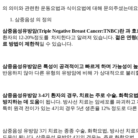
의 의미와 관련한 운동요법과 식이요법에 대해 문의주셨는데요
삼중음성
의 정의
삼중음성유방암(Triple Negative Breast Cancer:TNBC)란
과
호
환자의 12-20%정도를 차지한다고 알려져 있습니다.
젊은 연령
료 방법이 제한적
일 수 있습니다.
삼중음성유방암은 특성이 공격적이고 빠르게
하며
가능성이 높
반응하지 않아 다른 유형의 유방암에 비해
가 상대적으로 불리할
삼중음성유방암 3-4기 환자의 경우, 치료는 주로 수술, 화학
방지하는 데 도움
이 됩니다. 방사선 치료는 암세포를 파괴하고 
특히 원격 전이가 있는 4기의 경우 5년 생존율 12% 정도로 
삼중음성 유방암 3기 치료는 종종 수술, 화학요법, 방사선 치
도움이 됩니다. 삼중음성 유방압 4기의 경우는, 주로 화학요법,