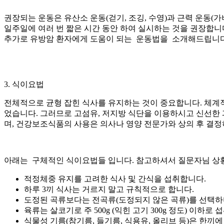
권장되는 운동은 유산소 운동(걷기, 조깅, 수영)과 근력 운동(가
일주일에 여러 번 짧은 시간 동안
하여 실시하는 것을 권장합니
추가로 유방암 환자에게 도움이 되는 운동법을 소개해드립니다
3. 식이요법
전체적으로 균형 잡힌 식사를 유지하는 것이 중요합니다. 체계적
었습니다. 그러므로 고섬유, 저지방 식단을 이용하시고 신선한 
며, 건강보조식품의 사용은 의사나 영양 전문가와 상의 후 결정
아래는 구체적인 식이요법들 입니다. 참고하셔서 질문자님 상
적정체중 유지를 고려한 식사 및 간식을 섭취합니다.
하루 3끼 식사는 거르지 말고 규칙적으로 합니다.
도정된 곡류보다는 전곡류(도정되지 않은 곡류)를 선택하
육류는 살코기로 주 500g (익힌 고기 300g 정도) 이하로 
식물성 기름(참기름, 들기름, 식용유, 올리브 등)은 한끼에