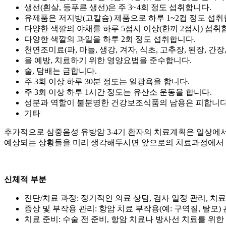
생선(흰살, 등푸른 생선)은 주 3~4회 정도 섭취합니다.
유제품은 저지방(고칼슘) 제품으로 하루 1~2컵 정도 섭취
다양한 색깔의 야채를 하루 5접시 이상(한끼 2접시) 섭취
다양한 색깔의 과일을 하루 2회 정도 섭취합니다.
천연조미료(파, 마늘, 생강, 겨자, 식초, 고추장, 된장, 
을 예방, 치료하기 위한 영양요법을 준수합니다.
술, 담배는 금합니다.
주 3회 이상 하루 30분 정도는 일광욕을 합니다.
주 3회 이상 하루 1시간 정도는 유산소 운동을 합니다.
성분과 역할이 불분명한 건강보조식품의 남용은 피합니다
기타
추가적으로 삼중음성 유방암 3-4기 환자의 치료계획은 일상에
예상되는 상황들을 미리 생각해두시면 앞으로의 치료과정에서 
신체적 부분
진단/치료 과정: 정기적인 의료 상담, 검사 일정 관리, 
증상 및 부작용 관리: 항암 치료 부작용(예: 구역질, 탈모)
치료 준비: 수술 전 준비, 항암 치료나 방사선 치료를 위