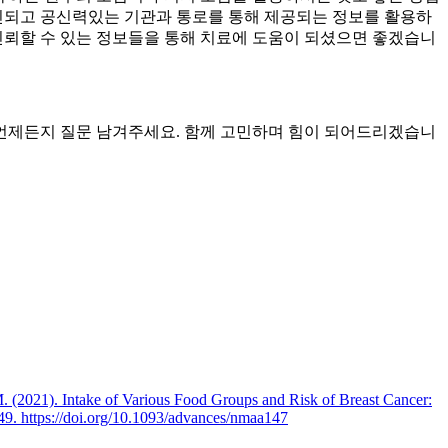
확인되고 공신력있는 기관과 통로를 통해 제공되는 정보를 활용하
신뢰할 수 있는 정보들을 통해 치료에 도움이 되셨으면 좋겠습니
언제든지 질문 남겨주세요. 함께 고민하며 힘이 되어드리겠습니
M. (2021). Intake of Various Food Groups and Risk of Breast Cancer:
849.
https://doi.org/10.1093/advances/nmaa147