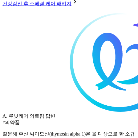
건강검진 후 스페셜 케어 패키지
A.
루닛케어 의료팀 답변
#의약품
질문해 주신 싸이모신(thymosin alpha 1)은
을 대상으로 한 소규