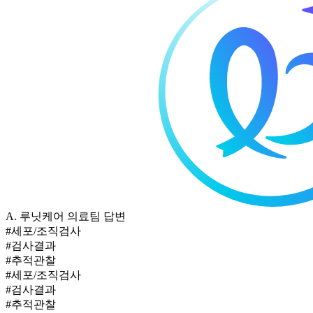
A.
루닛케어 의료팀 답변
#세포/조직검사
#검사결과
#추적관찰
#세포/조직검사
#검사결과
#추적관찰