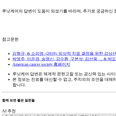
루닛케어의 답변이 도움이 되셨기를 바라며, 추가로 궁금하신 
참고문헌
김형규, & 소의영. (2019). 임상적 치료 결정을 위한 갑상선 미결정 결절의
박영주, 이은경, 송영신, 강수환, 구본석, 김선욱, ... & 박도준. (202
American cancer society 홈페이지
루닛케어 답변은 체계적 문헌고찰 또는 공신력 있는 사이
본 정보는 진료를 대신할 수 없고, 주치의의 조언을 대체
합니다.
함께 보면 좋은 질문들
AI 추천