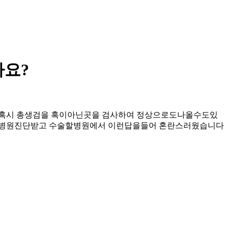
나요?
혹시 총생검을 혹이아닌곳을 검사하여 정상으로도나올수도있
인병원진단받고 수술할병원에서 이런답을들어 혼란스러웠습니다