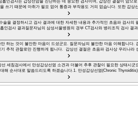
침흡인검사는 갑상선암을 진단하는 데 중요한 검사이며, 갑상선 결절이 암으로
을 쓰기 때문에 마취가 필요 없어 통증과 부작용도 거의 없습니다. 또한 갑상
수술을 결정하시고 검사 결과에 대한 자세한 내용과 추가적인 초음파 검사의 
침흡인검사 결과질문자님의 삼성서울병원의 경부 CT검사와 병리조직 검사 결과
사만 하는 것이 불안한 마음이 드셨군요. 질문자님의 불안한 마음 이해합니다.
기 추적 관찰로만 진행하게 됩니다. 갑상선 결절은 초음파 검사상 우리나라 성
상선 세침검사에서 만성갑상선염 소견과 더불어 추후 관찰이 필요한 상태시군요
해 순서대로 말씀드리도록 하겠습니다.1. 만성갑상선염(Chronic Thyroiditis