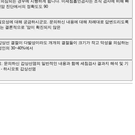
 의심되는 경우에 시행하게 됩니다. 미세침흡인검사는 조직 검사에 비해 빠
선암 진단에서의 정확도도 90
필요성에 대해 궁금하시군요. 문의하신 내용에 대해 차례대로 답변드리도록
는 결론적으로 ‘암이 확진되지 않은
 갑상선 결절이 다발성이라도 개개의 결절들이 크기가 작고 악성을 의심하는
인의 30~40%에서
. 문의하신 갑상선염의 일반적인 내용과 함께 세침검사 결과지 해석 및 기
) - 하시모토 갑상선염