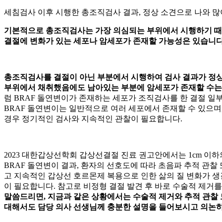
세침
검사 이후 시행한 총조직검사 결과, 정상 소견으로 나와 
기본적으로 총조직검사는 가장 의심되는 부위에서 시행하기 때
결절에 변화가 있는 세포나 암세포가 존재할 가능성은 있습니다
총조직검사를 결절이 아닌 부분에서 시행하여 검사 결과가 정상
부위에서 채취했음에도 남아있는 부분에 암세포가 존재할 수는
럼 BRAF 돌연변이가 존재하는 세포가 조직검사를 한 결절 일
BRAF 돌연변이는 일반적으로 여러 세포에서 존재할 수 있으며
경우 정기적인 검사와 지속적인 관찰이 필요합니다.
2023 대한갑상선학회 갑상선결절 진료 권고안에서는 1cm 이
BRAF 돌연변이 결과, 환자의 선호도에 따라 초음파 추적 관찰
고 지속적인 갑상선 호르몬제 복용으로 인한 삶의 질 변화가 생길
이 필요합니다. 참고로 비정형 결절 발견 후 바로 수술적 제거
말씀드리면, 지금과 같은 상황에서는 수술적 제거와 추적 관찰 
대해서도 담당 의사 선생님께 충분한 설명을 들어보시고 의논