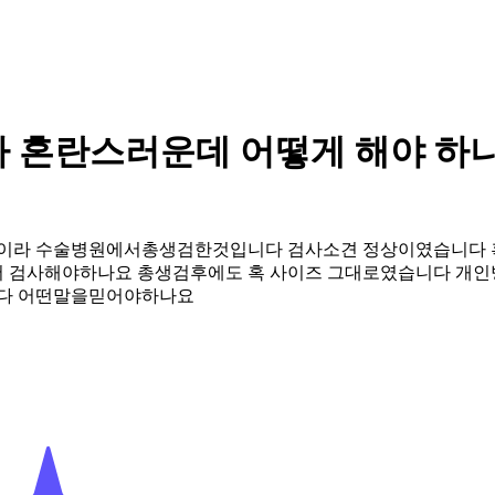
 혼란스러운데 어떻게 해야 하
이라 수술병원에서총생검한것입니다 검사소견 정상이였습니다 
 검사해야하나요 총생검후에도 혹 사이즈 그대로였습니다 개
다 어떤말을믿어야하나요