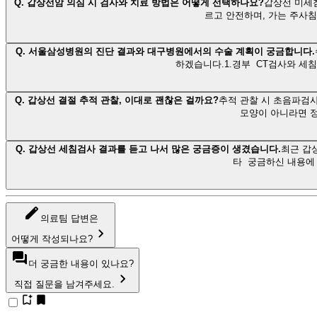
Q.
갑상선암 의심 시 검사와 치료 방법은 어떻게 선택하나요?
갑상선 미세
르고 안전하며, 가는 주사침
Q.
서울삼성병원의 진단 결과와 대구병원에서의 수술 계획이 궁금합니다.
하겠습니다.1.경부 CT검사와 세
Q.
갑상선 결절 추적 관찰, 이대로 괜찮은 걸까요?
추적 관찰 시 초음파검
모양이 아니라면 정
Q.
갑상선 세침검사 결과를 듣고 나서 많은 궁금증이 생겼습니다.
최근 갑
타 궁금하신 내용에 대
의료팀 답변은
어떻게 작성되나요?
더 궁금한 내용이 있나요?
직접 질문을 남겨주세요.