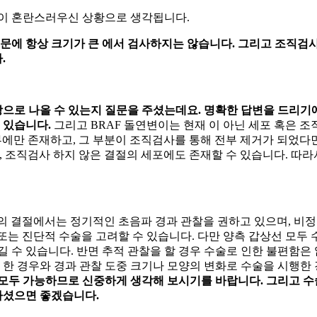
많이 혼란스러우신 상황으로 생각됩니다.
문에 항상 크기가 큰
에서 검사하지는 않습니다. 그리고 조직검
.
으로 나올 수 있는지 질문을 주셨는데요. 명확한 답변을 드리기에
 있습니다.
그리고 BRAF 돌연변이는 현재
이 아닌 세포 혹은 조
부에만 존재하고, 그 부분이 조직검사를 통해 전부 제거가 되었다
, 조직검사 하지 않은 결절의 세포에도 존재할 수 있습니다. 따라
하의 결절에서는 정기적인 초음파 경과 관찰을 권하고 있으며, 비정
 또는 진단적 수술을 고려할 수 있습니다. 다만 양측 갑상선 모두
 수 있습니다. 반면 추적 관찰을 할 경우 수술로 인한 불편함은 
를 한 경우와 경과 관찰 도중 크기나 모양의 변화로 수술을 시행
모두 가능하므로 신중하게 생각해 보시기를 바랍니다. 그리고 수술
하셨으면 좋겠습니다.