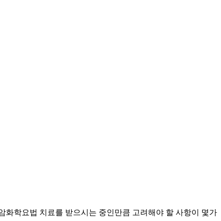
항암화학요법 치료를 받으시는 중인만큼 고려해야 할 사항이 몇가