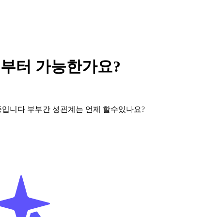
제부터 가능한가요?
료중입니다 부부간 성괸계는 언제 할수있나요?