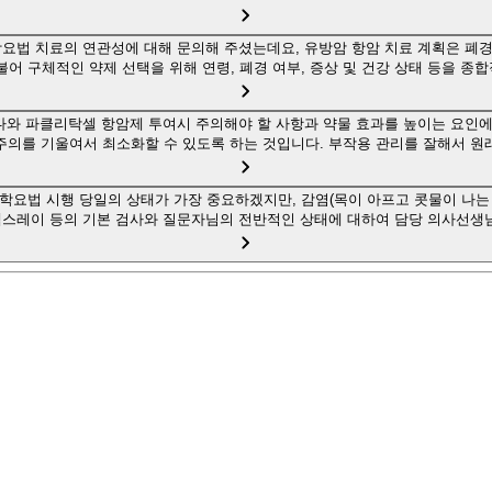
요법 치료의 연관성에 대해 문의해 주셨는데요, 유방암 항암 치료 계획은 폐경의
불어 구체적인 약제 선택을 위해 연령, 폐경 여부, 증상 및 건강 상태 등을 종
와 파클리탁셀 항암제 투여시 주의해야 할 사항과 약물 효과를 높이는 요인
주의를 기울여서 최소화할 수 있도록 하는 것입니다. 부작용 관리를 잘해서 원
요법 시행 당일의 상태가 가장 중요하겠지만, 감염(목이 아프고 콧물이 나는
 엑스레이 등의 기본 검사와 질문자님의 전반적인 상태에 대하여 담당 의사선생