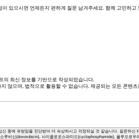
점이 있으시면 언제든지 편하게 질문 남겨주세요. 함께 고민하고
트의 최신 정보를 기반으로 작성되었습니다.
하지 않으며, 법적으로 활용할 수 없습니다. 제공되는 모든 콘텐
임신 중에 유방암을 진단받아 더 속상하시고 걱정되실 것 같습니다. 질문하신
 독소루비신(doxorubicin), 사이클로포스파미드(cyclophosphamide), 플루오로우라실