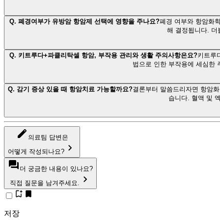
Q.
폐경여부가 유방암 항암제 선택에 영향을 주나요?
폐경 여부와 항암화학
해 결정됩니다. 더
Q.
키트루다+파클리탁셀 항암, 부작용 관리와 생활 주의사항은요?
키트루다
법으로 인한 부작용에 세심한 
Q.
감기 증상 있을 때 항암치료 가능할까요?
결론부터 말씀드리자면 항암화학
습니다. 혈액 및
의료팀 답변은
어떻게 작성되나요?
더 궁금한 내용이 있나요?
직접 질문을 남겨주세요.
저장