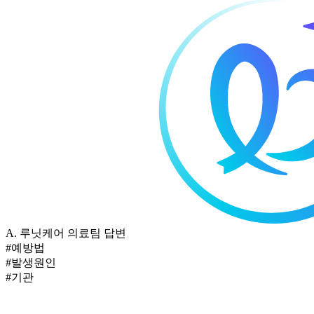
A.
루닛케어 의료팀 답변
#예방법
#발생원인
#기관