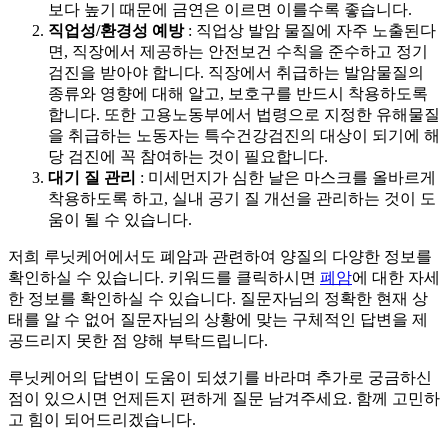
보다 높기 때문에 금연은 이르면 이를수록 좋습니다.
직업성/환경성
예방
: 직업상 발암 물질에 자주 노출된다
면, 직장에서 제공하는 안전보건 수칙을 준수하고 정기
검진을 받아야 합니다. 직장에서 취급하는 발암물질의
종류와 영향에 대해 알고, 보호구를 반드시 착용하도록
합니다. 또한 고용노동부에서 법령으로 지정한 유해물질
을 취급하는 노동자는 특수건강검진의 대상이 되기에 해
당 검진에 꼭 참여하는 것이 필요합니다.
대기 질 관리
: 미세먼지가 심한 날은 마스크를 올바르게
착용하도록 하고, 실내 공기 질 개선을 관리하는 것이 도
움이 될 수 있습니다.
저희 루닛케어에서도 폐암과 관련하여 양질의 다양한 정보를
확인하실 수 있습니다. 키워드를 클릭하시면
폐암
에 대한 자세
한 정보를 확인하실 수 있습니다. 질문자님의 정확한 현재 상
태를 알 수 없어 질문자님의 상황에 맞는 구체적인 답변을 제
공드리지 못한 점 양해 부탁드립니다.
루닛케어의 답변이 도움이 되셨기를 바라며 추가로 궁금하신
점이 있으시면 언제든지 편하게 질문 남겨주세요. 함께 고민하
고 힘이 되어드리겠습니다.