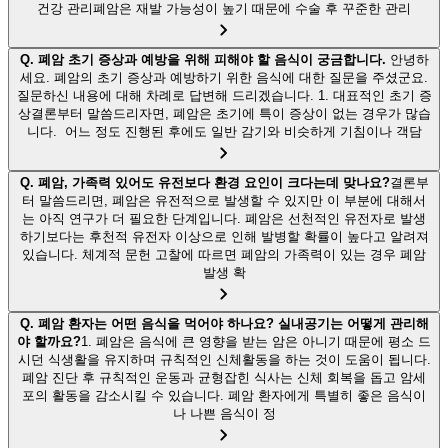
건강 관리폐암은 재발 가능성이 높기 때문에 수술 후 꾸준한 관리
Q.
폐암 초기 증상과 예방을 위해 피해야 할 음식이 궁금합니다.
안녕하
세요. 폐암의 초기 증상과 예방하기 위한 음식에 대한 질문을 주셨군요.
질문하신 내용에 대해 차례로 답변해 드리겠습니다. 1. 대표적인 초기 증
상결론부터 말씀드리자면, 폐암은 초기에 특이 증상이 없는 경우가 많습
니다. 어느 정도 진행된 후에도 일반 감기와 비슷하게 기침이나 객담
Q.
폐암, 가족력 있어도 유전보다 환경 요인이 크다는데 맞나요?
결론부
터 말씀드리면, 폐암은 유전적으로 발생할 수 있지만 이 부분에 대해서
는 아직 연구가 더 필요한 단계입니다. 폐암은 선천적인 유전자로 발생
하기보다는 후천적 유전자 이상으로 인해 발병할 확률이 높다고 알려져
있습니다. 체계적 문헌 고찰에 따르면 폐암의 가족력이 있는 경우 폐암
발생 확
Q.
폐암 환자는 어떤 음식을 먹어야 하나요? 실내공기는 어떻게 관리해
야 할까요?
1. 폐암은 음식에 큰 영향을 받는 암은 아니기 때문에 평소 드
시던 식생활을 유지하며 규칙적인 신체활동을 하는 것이 도움이 됩니다.
폐암 진단 후 규칙적인 운동과 균형잡힌 식사는 신체 회복을 돕고 암세
포의 활동을 감소시킬 수 있습니다. 폐암 환자에게 특별히 좋은 음식이
나 나쁜 음식이 정