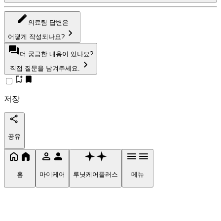
의료팀 답변은
어떻게 작성되나요?
더 궁금한 내용이 있나요?
직접 질문을 남겨주세요.
저장
공유
홈
마이케어
루닛케어플러스
메뉴