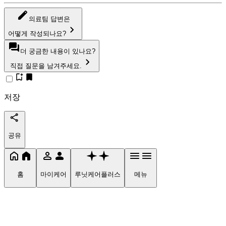
의료팀 답변은
어떻게 작성되나요?
더 궁금한 내용이 있나요?
직접 질문을 남겨주세요.
저장
공유
홈
마이케어
루닛케어플러스
메뉴