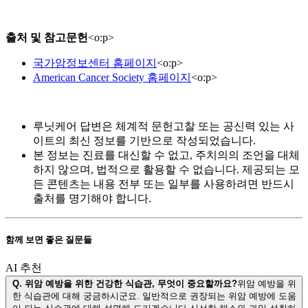
출처 및 참고문헌
<
o:p
>
국가암정보센터 홈페이지
<
o:p
>
American Cancer Society 홈페이지
<
o:p
>
루닛케어 답변은 체계적 문헌고찰 또는 공신력 있는 사
이트의 최신 정보를 기반으로 작성되었습니다.
본 정보는 진료를 대신할 수 없고, 주치의의 조언을 대체
하지 않으며, 법적으로 활용할 수 없습니다. 제공되는 모
든 콘텐츠는 내용 전부 또는 일부를 사용하려면 반드시
출처를 명기해야 합니다.
함께 보면 좋은 질문들
AI 추천
Q.
위암 예방을 위한 건강한 식습관, 무엇이 중요할까요?
위암 예방을 위
한 식습관에 대해 궁금하시군요. 일반적으로 권장되는 위암 예방에 도움