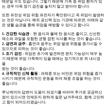
때문일 수도 있습니다. 그렇기 때문에 가족 중 위암 환자가 있
는 경우 더욱
정기 검진을 놓치지 말고 받아야 합니다.
또한 유전성 위암 위험 유전자가 확인된다고 꼭 위암이 발생하
는 것은 아닙니다. 해외 공신력 있는 기관에 따르면, 아래와 같
은 생활 습관을 통해 위암을 예방할 수 있다고 합니다.
1. 건강한 식습관
: 짠 음식과 불에 탄 음식은 줄이고, 신선한
채소와 과일을 포함한 균형 잡힌 식사를 하는 것이 좋습니다.
2. 금연과 금주
: 흡연과 음주는 위암 발생 위험을 증가시킬 수
있으므로 피하는 것이 좋습니다.
3. 조기 검진
: 위암은 초기에 발견하면 완치 가능성이 매우 높
기 때문에 위암 가족력이 있을 때에는 정기적으로 위 내시경
을
받는 것이 좋습니다.
4. 규칙적인 신체 활동
: 과체중 또는 비만은 위암 위험을 증가
시키기 때문에 규칙적인 운동을 하여 체중 조절을 하는 것이
좋습니다.
루닛케어의 답변이 도움이 되셨기를 바라며 추가로 궁금하신
점이 있으시면 언제든지 편하게 질문 남겨주세요. 함께 고민하
고 힘이 되어드리겠습니다.