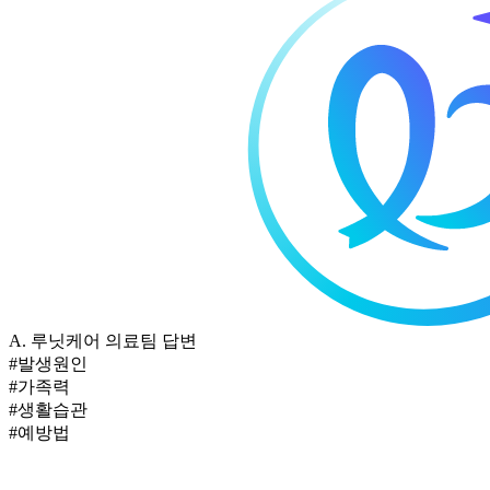
A.
루닛케어 의료팀 답변
#발생원인
#가족력
#생활습관
#예방법