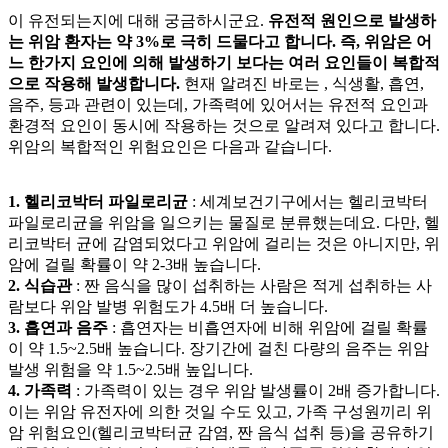
이 유전되는지에 대해 궁금하시군요.
유전적 원인으로 발생하
는 위암 환자는 약 3%로 극히 드물다고 합니다. 즉, 위암은 어
느 한가지 요인에 의해 발생하기 보다는 여러 요인들이 복합적
으로 작용해 발생합니다.
현재 알려진 바로는
, 식생활, 흡연,
음주,
등과 관련이 있는데, 가족력에 있어서는 유전적 요인과
환경적 요인이 동시에 작용하는 것으로 알려져 있다고 합니다.
위암의 복합적인 위험요인은 다음과 같습니다.
1. 헬리코박터 파일로리균
: 세계보건기구에서는 헬리코박터
파일로리균을 위암을 일으키는
물질로 분류했는데요. 다만, 헬
리코박터 균에 감염되었다고 위암에 걸리는 것은 아니지만, 위
암에 걸릴 확률이 약 2-3배 높습니다.
2. 식습관
: 짠 음식을 많이 섭취하는 사람은 적게 섭취하는 사
람보다 위암 발병 위험도가 4.5배 더 높습니다.
3. 흡연과 음주
: 흡연자는 비흡연자에 비해 위암에 걸릴 확률
이 약 1.5~2.5배 높습니다. 장기간에 걸친 다량의 음주는 위암
발생 위험을 약 1.5~2.5배 높입니다.
4. 가족력
: 가족력이 있는 경우 위암 발생률이 2배 증가합니다.
이는 위암 유전자에 의한 것일 수도 있고, 가족 구성원끼리 위
암 위험요인(헬리코박터균 감염, 짠 음식 섭취 등)을 공유하기