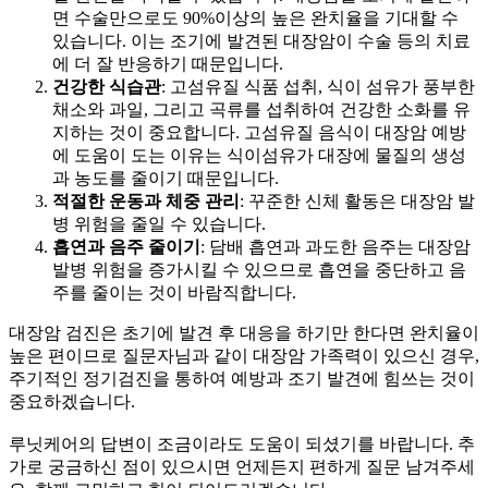
면 수술만으로도 90%이상의 높은 완치율을 기대할 수
있습니다. 이는 조기에 발견된 대장암이 수술 등의 치료
에 더 잘 반응하기 때문입니다.
건강한 식습관
: 고섬유질 식품 섭취, 식이 섬유가 풍부한
채소와 과일, 그리고 곡류를 섭취하여 건강한 소화를 유
지하는 것이 중요합니다. 고섬유질 음식이 대장암 예방
에 도움이 도는 이유는 식이섬유가 대장에
물질의 생성
과 농도를 줄이기 때문입니다.
적절한 운동과 체중 관리
: 꾸준한 신체 활동은 대장암 발
병 위험을 줄일 수 있습니다.
흡연과 음주 줄이기
: 담배 흡연과 과도한 음주는 대장암
발병 위험을 증가시킬 수 있으므로 흡연을 중단하고 음
주를 줄이는 것이 바람직합니다.
대장암 검진은 초기에 발견 후 대응을 하기만 한다면 완치율이
높은 편이므로 질문자님과 같이 대장암 가족력이 있으신 경우,
주기적인 정기검진을 통하여 예방과 조기 발견에 힘쓰는 것이
중요하겠습니다.
루닛케어의 답변이 조금이라도 도움이 되셨기를 바랍니다. 추
가로 궁금하신 점이 있으시면 언제든지 편하게 질문 남겨주세