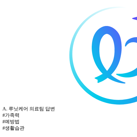
A.
루닛케어 의료팀 답변
#가족력
#예방법
#생활습관