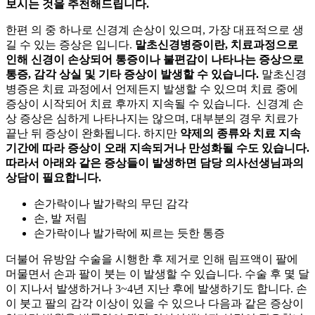
보시는 것을 추천해드립니다.
한편
의
중 하나로 신경계 손상이 있으며, 가장 대표적으로 생
길 수 있는 증상은
입니다.
말초신경병증이란,
치료과정으로
인해 신경이 손상되어 통증이나 불편감이 나타나는 증상으로
통증, 감각 상실 및 기타 증상이 발생할 수 있습니다.
말초신경
병증은 치료 과정에서 언제든지 발생할 수 있으며 치료 중에
증상이 시작되어 치료 후까지 지속될 수 있습니다. 신경계 손
상 증상은 심하게 나타나지는 않으며, 대부분의 경우 치료가
끝난 뒤 증상이 완화됩니다. 하지만
약제의 종류와 치료 지속
기간에 따라 증상이 오래 지속되거나 만성화될 수도 있습니다.
따라서 아래와 같은 증상들이 발생하면 담당 의사선생님과의
상담이 필요합니다.
손가락이나 발가락의 무딘 감각
손, 발 저림
손가락이나 발가락에 찌르는 듯한 통증
더불어 유방암 수술을 시행한 후
제거로 인해 림프액이 팔에
머물면서 손과 팔이 붓는
이 발생할 수 있습니다. 수술 후 몇 달
이 지나서 발생하거나 3~4년 지난 후에 발생하기도 합니다. 손
이 붓고 팔의 감각 이상이 있을 수 있으나 다음과 같은 증상이