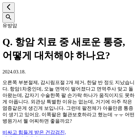
유방암
Q.
항암 치료 중 새로운 통증,
어떻게 대처해야 하나요?
2024.03.18.
오른쪽 부분절제, 감시림프절 2개 제거, 한달 반 정도 지났습니
다. 항암1차중인데, 오늘 면역이 떨어졌다고 면역주사 맞고 돌
아왔는데, 갑자기 수술한쪽 팔 손가락 하나가 움직이지도 못하
게 아픕니다. 외관상 특별한 이유는 없는데, 거기에 아주 작은
염증같은게 생긴게 보입니다. 그런데 팔전체가 아플만큼 통증
이 생기고 있어요. 이쪽팔은 혈관보호하라고 했는데 ㅜㅜ 어떤
병원가서 뭘 어찌하면 좋을까요?
비싸고 힘들게 받은 건강검진,