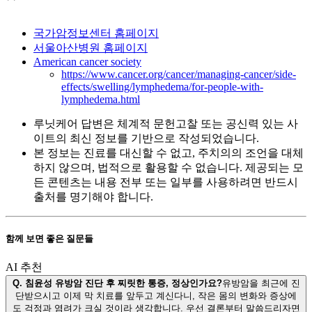
국가암정보센터 홈페이지
서울아산병원 홈페이지
American cancer society
https://www.cancer.org/cancer/managing-cancer/side-
effects/swelling/lymphedema/for-people-with-
lymphedema.html
루닛케어 답변은 체계적 문헌고찰 또는 공신력 있는 사
이트의 최신 정보를 기반으로 작성되었습니다.
본 정보는 진료를 대신할 수 없고, 주치의의 조언을 대체
하지 않으며, 법적으로 활용할 수 없습니다. 제공되는 모
든 콘텐츠는 내용 전부 또는 일부를 사용하려면 반드시
출처를 명기해야 합니다.
함께 보면 좋은 질문들
AI 추천
Q.
침윤성 유방암 진단 후 찌릿한 통증, 정상인가요?
유방암을 최근에 진
단받으시고 이제 막 치료를 앞두고 계신다니, 작은 몸의 변화와 증상에
도 걱정과 염려가 크실 것이라 생각합니다. 우선 결론부터 말씀드리자면