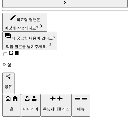
의료팀 답변은
어떻게 작성되나요?
더 궁금한 내용이 있나요?
직접 질문을 남겨주세요.
저장
공유
홈
마이케어
루닛케어플러스
메뉴