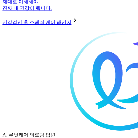
제대로 이해해야
진짜 내 건강이 됩니다.
건강검진 후 스페셜 케어 패키지
A.
루닛케어 의료팀 답변