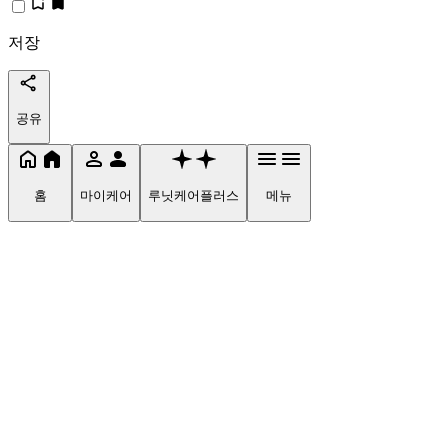
저장
공유
홈
마이케어
루닛케어플러스
메뉴