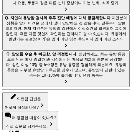
나 요통, 두통과 같은 다른 신체 증상이나 기분 변화, 식욕 증가,
Q.
지인의 유방암 검사와 추후 진단 예정에 대해 궁금해합니다.
지인분의
상황을 알기 어려운 점에서 많이 답답하실 것 같습니다. 결론부터 말씀
드리자면, 현재 지인분은 유방암 검진에서 이상소견을 발견되어 그것이
암인지, 혹은 다른 것인지 확인하는 단계라고 할 수 있습니다. 유방에서
발견되는 결절(덩어리)은 암이 아닌 양성 종양이나 암이 아닌 조직의
Q.
맘모톰 수술 후 뻐근함, 암 걱정됩니다.
안녕하세요. 최근 유방 통증
으로 인해 혹시 암일까 봐 걱정되시는 마음을 저희도 충분히 공감합니
다. 성인 여성 10명 중 5~8명은 유방 통증을 경험하게 되는데요, 유방의
통증은 대부분 유방암과 무관한 경우가 많으며, 유방암과 관련이 있는
경우는 10~15%에 불과합니다. 유방 통증은
의료팀 답변은
어떻게 작성되나요?
더 궁금한 내용이 있나요?
직접 질문을 남겨주세요.