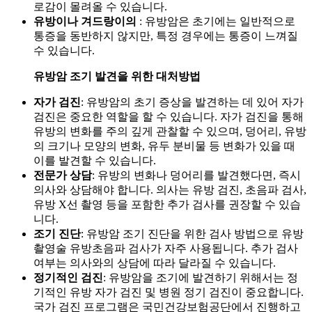
로감이 몰려올 수 있습니다.
유방이나 겨드랑이의
: 유방암은 초기에는 일반적으로
통증을 동반하지 않지만, 특정 경우에는 통증이 느껴질
수 있습니다.
유방암 조기 발견을 위한 대처방법
자가 검진
: 유방암의 초기 증상을 발견하는 데 있어 자가
검진은 중요한 역할을 할 수 있습니다. 자가 검진을 통해
유방의 변화를 주의 깊게 관찰할 수 있으며, 덩어리, 유방
의 크기나 모양의 변화, 유두 분비물 등 변화가 있을 때
이를 발견할 수 있습니다.
전문가 상담
: 유방의 변화나 덩어리를 발견했다면, 즉시
의사와 상담해야 합니다. 의사는 유방 검진, 초음파 검사,
유방 X선 촬영 등을 포함한 추가 검사를 권장할 수 있습
니다.
조기 진단
: 유방암 조기 진단을 위한 검사 방법으로 유방
촬영술 유방초음파 검사가 자주 사용됩니다. 추가 검사
여부는 의사와의 상담에 따라 달라질 수 있습니다.
정기적인 검진
: 유방암을 조기에 발견하기 위해서는 정
기적인 유방 자가 검진 및 병원 정기 검진이 중요합니다.
국가 검진 프로그램은 국민건강보험공단에서 진행하고