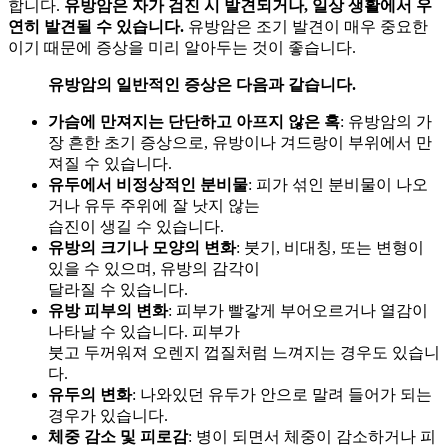
합니다.
유방암은 자가 검진 시 발견되거나, 일상 생활에서 우
연히 발견될 수 있습니다.
유방암은 조기 발견이 매우 중요한
이기 때문에 증상을 미리 알아두는 것이 좋습니다.
유방암의 일반적인 증상은 다음과 같습니다.
가슴에 만져지는 단단하고 아프지 않은 혹
: 유방암의 가
장 흔한 초기 증상으로, 유방이나 겨드랑이 부위에서 만
져질 수 있습니다.
유두에서 비정상적인 분비물
: 피가 섞인 분비물이 나오
거나 유두 주위에 잘 낫지 않는
습진이 생길 수 있습니다.
유방의 크기나 모양의 변화
: 붓기, 비대칭, 또는 변형이
있을 수 있으며, 유방의 감각이
달라질 수 있습니다.
유방 피부의 변화
: 피부가 빨갛게 부어오르거나 열감이
나타날 수 있습니다. 피부가
붓고 두꺼워져 오렌지 껍질처럼 느껴지는 경우도 있습니
다.
유두의 변화
: 나와있던 유두가 안으로 말려 들어가
되는
경우가 있습니다.
체중 감소 및 피로감
: 병이
되면서 체중이 감소하거나 피