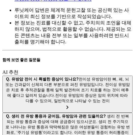
루닛케어 답변은 체계적 문헌고찰 또는 공신력 있는 사
이트의 최신 정보를 기반으로 작성되었습니다.
본 정보는 진료를 대신할 수 없고, 주치의의 조언을 대체
하지 않으며, 법적으로 활용할 수 없습니다. 제공되는 모
든 콘텐츠는 내용 전부 또는 일부를 사용하려면 반드시
출처를 명기해야 합니다.
함께 보면 좋은 질문들
AI 추천
Q.
유방암 전이 시 특별한 증상이 있나요?
전이성 유방암이란 뼈, 폐, 뇌
또는 간과같이 신체의 다른 부분으로 퍼진 유방암입니다. 전이성 유방암
은 치료 후 추적관찰을 통해 일찍 발견하여 조기 치료를 하는 것이 예후
에 좋다고 알려져 있습니다.전이성 유방암의 증상은 암의 위치에 따라
다를 수 있으며, 일반적으로 나타날 수 있는 전이
Q.
생리 전 유방 통증과 굳어짐, 유방암과 관련 있을까요?
생리 전 반복
되는 유방 통증과 증상에 대해 궁금증이 있으시군요. 생리 전 주기적으
로 나타나는 유방 통증과 딱딱해짐은 많은 여성분들이 경험하는 유방 변
화로, ‘주기성 유방통’이라고도 합니다. 이러한 유방 통증이 허리통증이