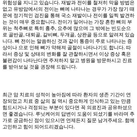
위험성을 지니고 있습니다. 재발과 전이를 철저히 막을 방법은
없고 유방암에서의 전이는 뼈에 나타나는 경우가 가장 많기 때
문에 정기적인 검진을 통해 국소 재발이나 전이를 일찍 발견하
는 것이 매우 중요합니다. 전이가 일어나는 가장 흔한 뼈의 부
위는 척추뼈로 특히 흉추, 요추에 많으며 그 밖에는 빈도순으
로 골반골, 대퇴골, 갈비뼈, 두개골, 상완골 등으로 알려져 있습
니다. 뼈 전이는 말씀하신 것과 같이 통증이 주로 나타나는 증
상이나
으로 인해 뼈가 약해져 골절이 나타나기도 합니다. 따
라서 증상 및 상태의 변화를 잘 관찰하시면서 이상 증상 혹은
불편감이 나타난다면 주저하지 말고 병원을 방문하시고 진료
를 받아보실 것을 권장해 드립니다.
최근 암 치료의 성적이 높아짐에 따라 환자의 생존 기간이 연
장되었고 치료 중 삶의 질 역시 중요하게 인식하고 있는 만큼
힘드시거나 걱정되는 부분이 있다면 꼭 의료진과 공유하셨으
면 좋겠습니다. 루닛케어의 답변이 도움이 되셨기를 바라며 추
가로 궁금하신 점이 있으시면 언제든지 질문 남겨주세요. 함께
고민하고 힘이 되어드리겠습니다.