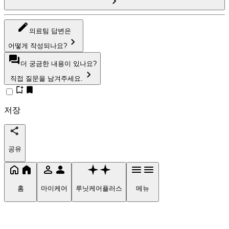
의료팀 답변은
어떻게 작성되나요?
더 궁금한 내용이 있나요?
직접 질문을 남겨주세요.
저장
공유
홈
마이케어
루닛케어플러스
메뉴