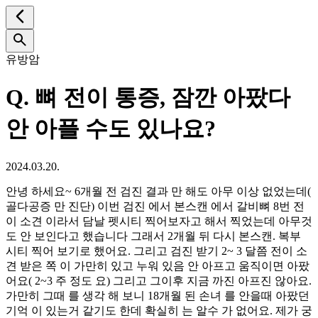
유방암
Q.
뼈 전이 통증, 잠깐 아팠다
안 아플 수도 있나요?
2024.03.20.
안녕 하세요~ 6개월 전 검진 결과 만 해도 아무 이상 없었는데(
골다공증 만 진단) 이번 검진 에서 본스캔 에서 갈비뼈 8번 전
이 소견 이라서 담날 펫시티 찍어보자고 해서 찍었는데 아무것
도 안 보인다고 했습니다 그래서 2개월 뒤 다시 본스캔. 복부
시티 찍어 보기로 했어요. 그리고 검진 받기 2~ 3 달쯤 전이 소
견 받은 쪽 이 가만히 있고 누워 있음 안 아프고 움직이면 아팠
어요( 2~3 주 정도 요) 그리고 그이후 지금 까진 아프진 않아요.
가만히 그때 를 생각 해 보니 18개월 된 손녀 를 안을때 아팠던
기억 이 있는거 같기도 한데 확실히 는 알수 가 없어요. 제가 궁