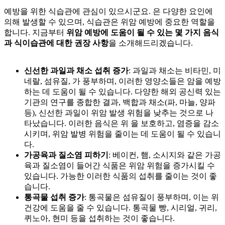
예방을 위한 식습관에 관심이 있으시군요.
은 다양한 요인에
의해 발생할 수 있으며, 식습관은 위암 예방에 중요한 역할을
합니다. 지금부터
위암 예방에 도움이 될 수 있는 몇 가지 음식
과 식이습관에 대한 권장 사항
을 소개해드리겠습니다.
신선한 과일과 채소 섭취 증가
: 과일과 채소는 비타민, 미
네랄, 섬유질,
가 풍부하며, 이러한 영양소들은 암을 예방
하는 데 도움이 될 수 있습니다. 다양한 해외 공신력 있는
기관의 연구를 종합한 결과, 백합과 채소(파, 마늘, 양파
등), 신선한 과일이 위암 발생 위험을 낮추는 것으로 나
타났습니다. 이러한 음식은 위
을 보호하고, 염증을 감소
시키며, 위암 발병 위험을 줄이는 데 도움이 될 수 있습니
다.
가공육과 질소염 피하기
: 베이컨, 햄, 소시지와 같은 가공
육과 질소염이 들어간 식품은 위암 위험을 증가시킬 수
있습니다. 가능한 이러한 식품의 섭취를 줄이는 것이 좋
습니다.
통곡물 섭취 증가
: 통곡물은 섬유질이 풍부하며, 이는 위
건강에 도움을 줄 수 있습니다. 통곡물 빵, 시리얼, 귀리,
퀴노아, 현미 등을 섭취하는 것이 좋습니다.