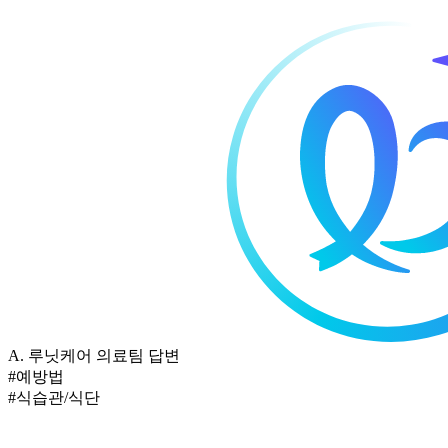
A.
루닛케어 의료팀 답변
#예방법
#식습관/식단