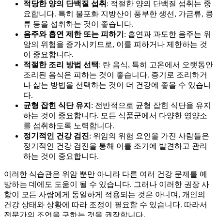
적당한 양의 단백질 섭취
: 적절한 양의 단백질 섭취는 중
요합니다. 특히 불포화 지방산이 풍부한 생선, 가금류, 콩
류 등을 섭취하는 것이 좋습니다.
음주와 흡연 제한 또는 피하기
: 흡연과 과도한 음주는 위
암의 위험을 증가시키므로, 이를 피하거나 제한하는 것
이 중요합니다.
적절한 조리 방법 선택
: 탄 음식, 특히 고온에서 오랫동안
조리된 음식은 피하는 것이 좋습니다. 증기로 조리하거
나 삶는 방법을 선택하는 것이 더 건강에 좋을 수 있습니
다.
균형 잡힌 식단 유지
: 전반적으로 균형 잡힌 식단을 유지
하는 것이 중요합니다. 모든 식품군에서 다양한 영양소
를 섭취하도록 노력합니다.
정기적인 건강 검진
: 위암의 위험 요인을 가진 사람들은
정기적인 건강 검진을 통해 이를 조기에 발견하고 관리
하는 것이 중요합니다.
이러한 식습관은 위암 뿐만 아니라 다른 여러 건강 문제를 예
방하는 데에도 도움이 될 수 있습니다. 그러나 이러한 권장 사
항이 모든 사람에게 동일하게 적용되는 것은 아니며, 개인의
건강 상태와 상황에 따라 조정이 필요할 수 있습니다. 따라서
전문가의 조언을 구하는 것을 권장합니다.