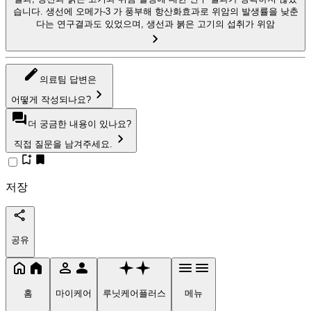
습니다. 생선에 오메가-3 가 풍부해 항산화효과로 위암의 발생률을 낮춘
다는 연구결과도 있었으며, 생선과 붉은 고기의 섭취가 위암
의료팀 답변은
어떻게 작성되나요?
더 궁금한 내용이 있나요?
직접 질문을 남겨주세요.
저장
공유
홈
마이케어
루닛케어플러스
메뉴