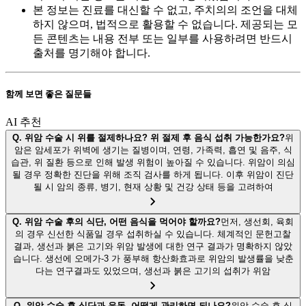
본 정보는 진료를 대신할 수 없고, 주치의의 조언을 대체
하지 않으며, 법적으로 활용할 수 없습니다. 제공되는 모
든 콘텐츠는 내용 전부 또는 일부를 사용하려면 반드시
출처를 명기해야 합니다.
함께 보면 좋은 질문들
AI 추천
Q.
위암 수술 시 위를 절제하나요? 위 절제 후 음식 섭취 가능한가요?
위
암은 암세포가 위벽에 생기는 질병이며, 연령, 가족력, 흡연 및 음주, 식
습관, 위 질환 등으로 인해 발생 위험이 높아질 수 있습니다. 위암이 의심
될 경우 정확한 진단을 위해 조직 검사를 하게 됩니다. 이후 위암이 진단
될 시 암의 종류, 병기, 현재 상황 및 건강 상태 등을 고려하여
Q.
위암 수술 후의 식단, 어떤 음식을 먹어야 할까요?
먼저, 생선회, 육회
의 경우 신선한 식품일 경우 섭취하실 수 있습니다. 체계적인 문헌고찰
결과, 생선과 붉은 고기와 위암 발생에 대한 연구 결과가 명확하지 않았
습니다. 생선에 오메가-3 가 풍부해 항산화효과로 위암의 발생률을 낮춘
다는 연구결과도 있었으며, 생선과 붉은 고기의 섭취가 위암
Q.
위암 수술 후 식단과 운동, 어떻게 관리하면 되나요?
위암 수술 후 식