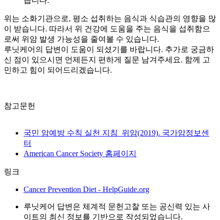
습니다.
위는 소화기관으로, 평소 섭취하는 음식과 식습관의 영향을 많
이 받습니다. 따라서 위 건강에 도움을 주는 음식을 섭취함으
로써 위암 발생 가능성을 줄여볼 수 있습니다.
루닛케어의 답변이 도움이 되셨기를 바랍니다. 추가로 궁금하
신 점이 있으시면 언제든지 편하게 질문 남겨주세요. 함께 고
민하고 힘이 되어드리겠습니다.
참고문헌
국민 암예방 수칙 실천 지침_위암(2019). 국가암정보센
터
American Cancer Society 홈페이지
링크
Cancer Prevention Diet - HelpGuide.org
루닛케어 답변은 체계적 문헌고찰 또는 공신력 있는 사
이트의 최신 정보를 기반으로 작성되었습니다.