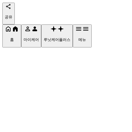
공유
홈
마이케어
루닛케어플러스
메뉴