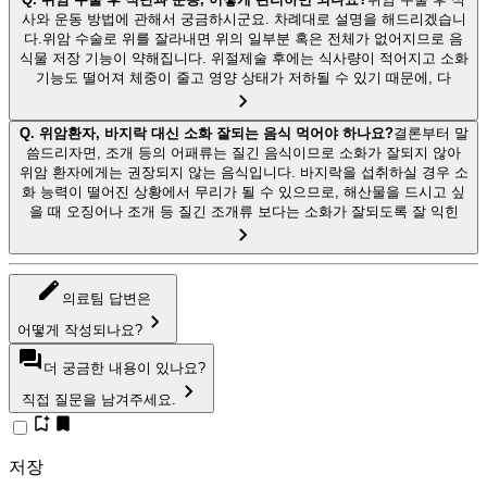
사와 운동 방법에 관해서 궁금하시군요. 차례대로 설명을 해드리겠습니
다.위암 수술로 위를 잘라내면 위의 일부분 혹은 전체가 없어지므로 음
식물 저장 기능이 약해집니다. 위절제술 후에는 식사량이 적어지고 소화
기능도 떨어져 체중이 줄고 영양 상태가 저하될 수 있기 때문에, 다
Q.
위암환자, 바지락 대신 소화 잘되는 음식 먹어야 하나요?
결론부터 말
씀드리자면, 조개 등의 어패류는 질긴 음식이므로 소화가 잘되지 않아
위암 환자에게는 권장되지 않는 음식입니다. 바지락을 섭취하실 경우 소
화 능력이 떨어진 상황에서 무리가 될 수 있으므로, 해산물을 드시고 싶
을 때 오징어나 조개 등 질긴 조개류 보다는 소화가 잘되도록 잘 익힌
의료팀 답변은
어떻게 작성되나요?
더 궁금한 내용이 있나요?
직접 질문을 남겨주세요.
저장