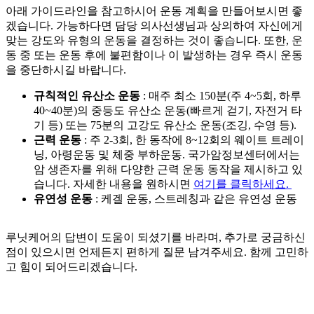
아래 가이드라인을 참고하시어 운동 계획을 만들어보시면 좋
겠습니다. 가능하다면 담당 의사선생님과 상의하여 자신에게
맞는 강도와 유형의 운동을 결정하는 것이 좋습니다. 또한, 운
동 중 또는 운동 후에 불편함이나
이 발생하는 경우 즉시 운동
을 중단하시길 바랍니다.
규칙적인 유산소 운동
: 매주 최소 150분(주 4~5회, 하루
40~40분)의 중등도 유산소 운동(빠르게 걷기, 자전거 타
기 등) 또는 75분의 고강도 유산소 운동(조깅, 수영 등).
근력 운동
: 주 2-3회, 한 동작에 8~12회의 웨이트 트레이
닝, 아령운동 및 체중 부하운동. 국가암정보센터에서는
암 생존자를 위해 다양한 근력 운동 동작을 제시하고 있
습니다. 자세한 내용을 원하시면
여기를 클릭하세요.
유연성 운동
: 케겔 운동, 스트레칭과 같은 유연성 운동
​루닛케어의 답변이 도움이 되셨기를 바라며, 추가로 궁금하신
점이 있으시면 언제든지 편하게 질문 남겨주세요. 함께 고민하
고 힘이 되어드리겠습니다.