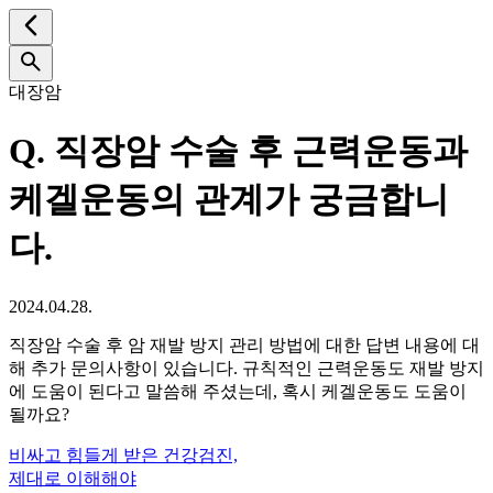
대장암
Q.
직장암 수술 후 근력운동과
케겔운동의 관계가 궁금합니
다.
2024.04.28.
직장암 수술 후 암 재발 방지 관리 방법에 대한 답변 내용에 대
해 추가 문의사항이 있습니다. 규칙적인 근력운동도 재발 방지
에 도움이 된다고 말씀해 주셨는데, 혹시 케겔운동도 도움이
될까요?
비싸고 힘들게 받은 건강검진,
제대로 이해해야