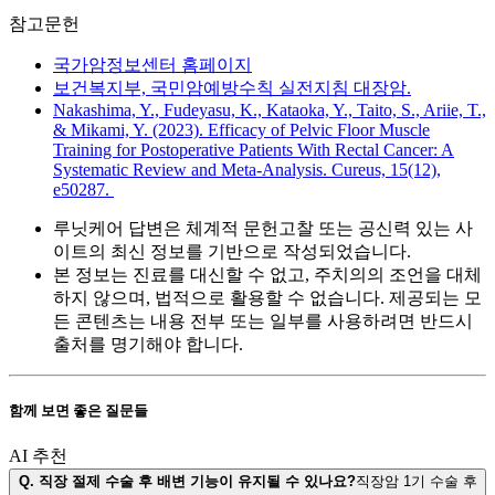
참고문헌
국가암정보센터 홈페이지
보건복지부, 국민암예방수칙 실전지침 대장암.
Nakashima, Y., Fudeyasu, K., Kataoka, Y., Taito, S., Ariie, T.,
& Mikami, Y. (2023). Efficacy of Pelvic Floor Muscle
Training for Postoperative Patients With Rectal Cancer: A
Systematic Review and Meta-Analysis. Cureus, 15(12),
e50287.
루닛케어 답변은 체계적 문헌고찰 또는 공신력 있는 사
이트의 최신 정보를 기반으로 작성되었습니다.
본 정보는 진료를 대신할 수 없고, 주치의의 조언을 대체
하지 않으며, 법적으로 활용할 수 없습니다. 제공되는 모
든 콘텐츠는 내용 전부 또는 일부를 사용하려면 반드시
출처를 명기해야 합니다.
함께 보면 좋은 질문들
AI 추천
Q.
직장 절제 수술 후 배변 기능이 유지될 수 있나요?
직장암 1기 수술 후