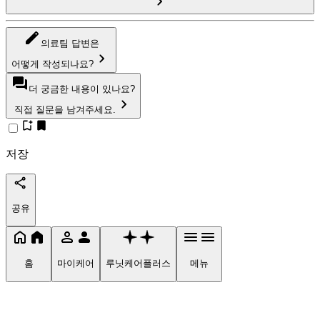
의료팀 답변은
어떻게 작성되나요?
더 궁금한 내용이 있나요?
직접 질문을 남겨주세요.
저장
공유
홈
마이케어
루닛케어플러스
메뉴