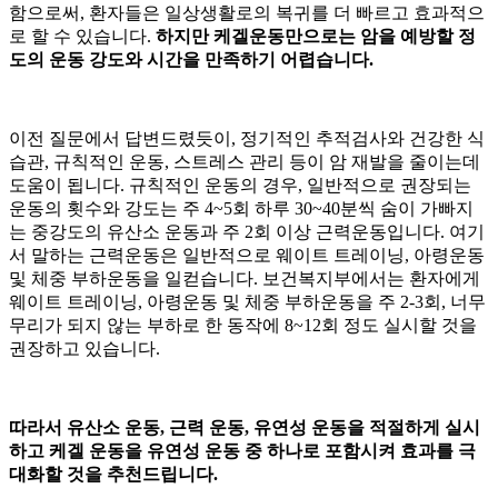
함으로써, 환자들은 일상생활로의 복귀를 더 빠르고 효과적으
로 할 수 있습니다.
하지만 케겔운동만으로는 암을 예방할 정
도의 운동 강도와 시간을 만족하기 어렵습니다.
이전 질문에서 답변드렸듯이, 정기적인 추적검사와 건강한 식
습관, 규칙적인 운동, 스트레스 관리 등이 암 재발을 줄이는데
도움이 됩니다. 규칙적인 운동의 경우, 일반적으로 권장되는
운동의 횟수와 강도는 주 4~5회 하루 30~40분씩 숨이 가빠지
는 중강도의 유산소 운동과 주 2회 이상 근력운동입니다. 여기
서 말하는 근력운동은 일반적으로 웨이트 트레이닝, 아령운동
및 체중 부하운동을 일컫습니다. 보건복지부에서는
환자에게
웨이트 트레이닝, 아령운동 및 체중 부하운동을 주 2-3회, 너무
무리가 되지 않는 부하로 한 동작에 8~12회 정도 실시할 것을
권장하고 있습니다.
따라서 유산소 운동, 근력 운동, 유연성 운동을 적절하게 실시
하고 케겔 운동을 유연성 운동 중 하나로 포함시켜 효과를 극
대화할 것을 추천드립니다.