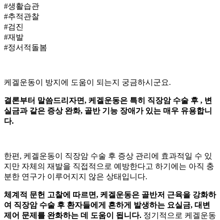
#생활습관
#추적관찰
#검진
#재발
#정서적돌봄
케겔운동이
방지에 도움이 되는지 궁금하시군요.
결론부터 말씀드리자면, 케겔운동은 특히 직장암 수술 후
, 변
실금과 같은 증상 완화, 골반 기능 장애가 있는 매우 유용합니
다.
한편, 케겔운동이 직장암 수술 후 증상 관리에 효과적일 수 있
지만
자체의 재발을 직접적으로 예방한다고 하기에는 아직 충
분한 연구가 이루어지지 않은 상태입니다.
체계적 문헌 고찰에 따르면, 케겔운동은 골반저 근육을 강화하
여 직장암 수술 후 환자들에게 흔하게 발생하는 요실금, 대변
제어 문제를 완화하는 데 도움이 됩니다.
정기적으로 케겔운동