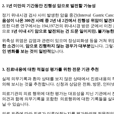
2. 1년 미만의 기간동안 진행성 암으로 발전할 가능성
정기 위내시경 검사 사이 발생한 암을 중간
(Interval Gas
음성이 나온 300건 사례 중 2년 내 2건에서 진행성 위암이 발
또한 다른 연구에서는 194,197건의 위내시경 받은 군에서 이전
므로
1년 이내 4기 암으로 발전되는 건 드문 일이지만, 불가능
위축성 위염은
감염과 관련이 있으며 장상피화생 등을 거쳐 위
한 소견
이며,
암으로 진행하지 않는 경우가 대부분
입니다. 그렇
인 변화를 보는 것이 일반적
입니다.
3. 진료내용에 대한 적절성 평가를 위한 전문 기관 추천
실제 의무기록과 환자 상태를 보지 않은 상태에서 진료내용의
의해 보시는 것을 추천합니다. 신청과 상담은 전화, 방문, 인
의료기관의 의료 행위에 대한 평가는 대표성을 지닌 기관에서
의견과 함께 의무기록을 포함한 의료행위에 대한 기록들을 살펴
닐 수 있습니다.
의료 표준에 따라 진료가 이루어졌는지를 평가하려면 전문적인 법