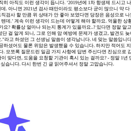
히 아직도 이런 생각이 듭니다. ‘2019년에 1차 항생제 드시고
 텐데. 아니면 2021년 검사 때만이라도 평소보다 균이 많으니 약 
조직검사 할 만큼 위 상태가 안 좋아 보였다면 당장은 음성으로 나왔
텐데.’ 계속 이런 생각이 드는데 어떻게 해야 할까요. 억울한 상
한가요? 확률상 얼마나 되는지 통계가 있을까요..? 있다면 정말 
 걸 알게 되니, 그로 인해 암 예방에 문제가 생겼고, 발견도 늦
"라고 하셨던 그 선생님 말씀이 생각납니다. 네 맞는 말씀입니다.
공하셨어도 물론 위암은 발생했을 수 있습니다. 하지만 적어도 지
. 모쪼록 질문드린 일곱 가지 사항에 답변 주신다면 진심으로 감
이 맞다면, 도움을 요청할 기관이 혹시 있는 걸까요? - 정말 1년
 싶습니다. 다시 한번 긴 글 읽어주셔서 정말 고맙습니다.