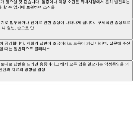
염려가 많으실 것 같습니다. 염증이나 궤양 소견은 위내시경에서 흔히 발견되는
을 할 수 없기에 보완하여 조직을
장기로 침투하거나 전이로 인한 증상이 나타나게 됩니다. 구체적인 증상으로
이나 혈변, 손으로 만
히 공감합니다. 저희의 답변이 조금이라도 도움이 되길 바라며, 질문해 주신
할 때는 일반적으로 클래리스
 토대로 답변을 드리면 용종이라고 해서 모두 암을 일으키는 악성종양을 의
 진단과 치료의 방향을 결정