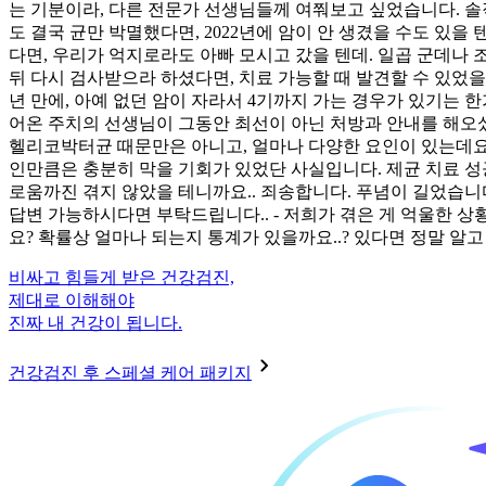
는 기분이라, 다른 전문가 선생님들께 여쭤보고 싶었습니다. 솔직
도 결국 균만 박멸했다면, 2022년에 암이 안 생겼을 수도 있을
다면, 우리가 억지로라도 아빠 모시고 갔을 텐데. 일곱 군데나 
뒤 다시 검사받으라 하셨다면, 치료 가능할 때 발견할 수 있었을 
년 만에, 아예 없던 암이 자라서 4기까지 가는 경우가 있기는 
어온 주치의 선생님이 그동안 최선이 아닌 처방과 안내를 해오셨단
헬리코박터균 때문만은 아니고, 얼마나 다양한 요인이 있는데요.
인만큼은 충분히 막을 기회가 있었단 사실입니다. 제균 치료 성
로움까진 겪지 않았을 테니까요.. 죄송합니다. 푸념이 길었습니다
답변 가능하시다면 부탁드립니다.. - 저희가 겪은 게 억울한 상황
요? 확률상 얼마나 되는지 통계가 있을까요..? 있다면 정말 알고
비싸고 힘들게 받은 건강검진,
제대로 이해해야
진짜 내 건강이 됩니다.
건강검진 후 스페셜 케어 패키지