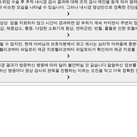
.
위암 수술 후 추적 내시경 검사 결과에 대해 조직 검사 제안을 듣게 되어 
와 비슷한 모습을 나타낼 수 있습니다. 그러나 내시경 영상만으로 정확한 진단
성상 암을 치료하지 않고 시간이 경과하면 암 부위가 계속 커지면서 주변의 
, 체중감소, 통증, 다양한 소화기계 증상, 연하곤란, 빈혈, 출혈로 인한 토혈
릴 수 없지만, 현재 아버님과 보호자분께서 겪고 계시는 심리적 어려움에 충분
헬리코박터 파일로리 제균 치료헬리코박터 파일로리가 확인되어 제균 치료를 
시경 결과가 방문하신 병원에 따라 달라 불안하실 것 같습니다.말씀하신 정보를
하신 병원마다 영상 검사의 판독을 진행하는 이유는 오진을 막고 더욱 정확한