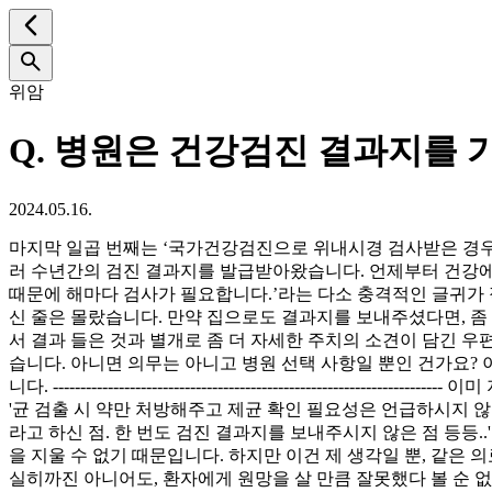
위암
Q.
병원은 건강검진 결과지를 
2024.05.16.
마지막 일곱 번째는 ‘국가건강검진으로 위내시경 검사받은 경우
러 수년간의 검진 결과지를 발급받아왔습니다. 언제부터 건강에 
때문에 해마다 검사가 필요합니다.’라는 다소 충격적인 글귀가 
신 줄은 몰랐습니다. 만약 집으로도 결과지를 보내주셨다면, 좀
서 결과 들은 것과 별개로 좀 더 자세한 주치의 소견이 담긴 
습니다. 아니면 의무는 아니고 병원 선택 사항일 뿐인 건가요?
니다. ---------------------------------------------
'균 검출 시 약만 처방해주고 제균 확인 필요성은 언급하시지 않은
라고 하신 점. 한 번도 검진 결과지를 보내주시지 않은 점 등등
을 지울 수 없기 때문입니다. 하지만 이건 제 생각일 뿐, 같은
실히까진 아니어도, 환자에게 원망을 살 만큼 잘못했다 볼 순 없