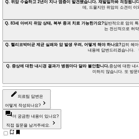
Q.
위암 수술하고 2년이 지나 염증이 발견됐습니다. 재발일까봐 걱정됩니다
데, 드물지만 위암의 소견이 이
Q.
83세 아버지 위암 상태, 복부 종괴 치료 가능한가요?
일반적으로 암의 특
는 전신적으로 허약감
Q.
헬리코박터균 제균 실패와 암 발생 우려, 어떻게 해야 하나요?
감히 헤아
내용에 답변드리겠습니다. 
Q.
증상에 대한 내시경 결과가 병원마다 달라 불안합니다.
증상에 대한 내
미하지 않습니다. 또 방문
의료팀 답변은
어떻게 작성되나요?
더 궁금한 내용이 있나요?
직접 질문을 남겨주세요.