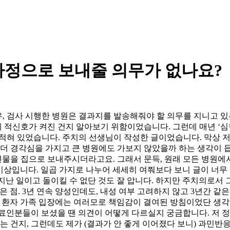
가정으로 보내줄 의무가 없나요?
, 검사 시행한 병원은 결과지를 발송해줘야 할 의무를 지니고 있
적신호가 켜진 건지 알아보기 위함이었습니다. 그런데 매년 ‘심한
적혀 있었습니다. 주치의 선생님이 작성한 글이었습니다. 막상 저희
 더 경각심을 가지고 큰 병원에도 가보지 않았을까 하는 생각이 듭
우편물을 집으로 보내주시더라고요. 그래서 문득, 원래 모든 병원
 이상입니다. 일곱 가지로 나누어 세세히 여쭤보다 보니 글이 너무
-------------------------- 이미 지난 일이고 돌이킬 수 없단 것도 잘
 점. 3년 연속 양성인데도, 내성 여부 고려하지 않고 3년간 같
..' 환자 가족 입장에는 여러모로 책임감이 결여된 방침이었단 생
 의료인분들이 보셨을 땐 의견이 어떻게 다르실지 궁금합니다. 저 
는 건지, 그런데도 제가 (결과가 안 좋게 이어졌다 보니) 과민반