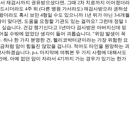
 나서 재검사까지 권유받으셨다면, 그때 2차 치료까지 이어졌더라
다 드시더라도 4주 뒤 (다른 병원 가서라도) 재검사받으라 권하셨
더라도 혹시 보만 4형일 수도 있으니까 1년 뒤가 아닌 3-6개월
황이 맞다면, 도움을 요청할 기관도 있는 걸까요? 그런데 정말 1
알고 싶습니다. 건강 챙기신다고 1년마다 검사받은 아버지신데 믿
어질 수밖에 없었단 생각이 들어 괴롭습니다. "위암 발생이 꼭
 하나 한 가지 분명한 건, 헬리코박터균이라는 가장 위험한 요
금처럼 맘이 힘들진 않았을 겁니다. 적어도 타인을 원망하는 괴
사하겠습니다. p.s. 마지막에 여쭤본 두 가지 사항에 대해서도
 만에, 아예 없던 암이 자라서 4기까지 가는 경우가 있기는 한가