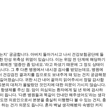
는지’ 궁금합니다. 아버지 돌아가시고 나서 건강보험공단에 들
 만성 위축성 위염이 있습니다. 이는 위암 전 단계에 해당하기
에겐 ‘염증만 좀 있네요.’라고 하셨기 때문에 그 정도 상태이
니다. 그 후 다른 병원에서 내시경 검사를 받았는데요, 병원에
에서 건강검진 결과지를 집으로도 보내주게 돼 있는 건지 궁금해졌
 길어졌습니다. 귀한 시간 내어 끝까지 읽어주셔서 정말 감사합
 압니다. 하지만 주치의로서 그분의 대처가 올발랐던 것인지에 대한 의문이 가시지 않습니다.
은 항생제를 주신 점. 암이 의심되는 환자에게 일 년 뒤에 검사하
각이 듭니다. '다른 병원들과 똑같이 안내만 해주셨어도'라는 생각
정도면 의료인으로서 본분을 충실히 이행했다 볼 수 있는 건지, 충
응 하는 건가 의문도 듭니다. 혼자 백날 생각해봤자 속병만 커지