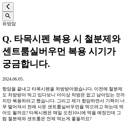
유방암
Q.
타목시펜 복용 시 철분제와
센트룸실버우먼 복용 시기가
궁금합니다.
2024.06.05.
항암을 끝내고 타목시펜을 처방받아왔습니다. 이전에 철분제
도 처방받아 먹고 있다보니 더이상 처방은 없고 남아있는 것까
지만 복용하라고 했습니다. 그리고 제가 항암하면서 기력이 너
무 떨어져서 전에 사둔 센트룸실버우먼을 먹으려고 하는데 먹
어도 될까요? 타목시펜은 매일 오전10시에 먹을 예정인데 그
럼 철분제와 센트룸은 언제 먹는게 좋을까요?