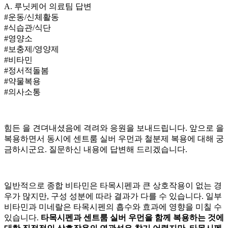
A.
루닛케어 의료팀 답변
#운동/신체활동
#식습관/식단
#영양소
#보충제/영양제
#비타민
#정서적돌봄
#약물복용
#의사소통
힘든
을 견뎌내셨음에 격려와 응원을 보내드립니다. 앞으로
을
복용하면서 동시에 센트룸 실버 우먼과 철분제 복용에 대해 궁
금하시군요. 질문하신 내용에 답변해 드리겠습니다.
일반적으로 종합 비타민은 타목시펜과 큰 상호작용이 없는 경
우가 많지만, 구성 성분에 따라 결과가 다를 수 있습니다. 일부
비타민과 미네랄은 타목시펜의 흡수와 효과에 영향을 미칠 수
있습니다.
타목시펜과 센트룸 실버 우먼을 함께 복용하는 것에