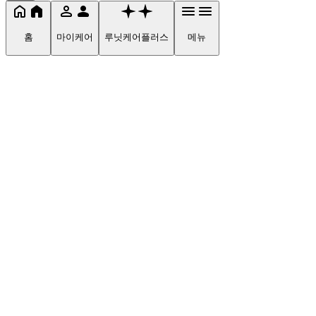
홈
마이케어
루닛케어플러스
메뉴